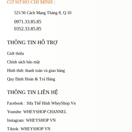
CƠ SỞ HỒ CHÍ MINH :
521/36 Cách Mạng Tháng 8, Q.10
ĐĂNG NHẬP
0971.33.85.85
0352.33.85.85
THÔNG TIN HỖ TRỢ
Giới thiệu
Chính sách bảo mật
Hình thức thanh toán và giao hàng
Quy Định Hoàn & Trả Hàng
THÔNG TIN LIÊN HỆ
Facebook : Sữa Thể Hình WheyShop.Vn
Youtube: WHEYSHOP CHANNEL
Instagram: WHEYSHOP VN
Tiktok: WHEYSHOP VN