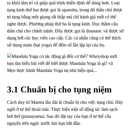
ra khỏi tâm trí và giúp quá trình thiền định dễ dàng hơn. Loại
tụng kinh thứ hai được gọi là upanshu, trong đó thần chú được
trì tụng bằng một giọng rất thấp mà chỉ hành giả mới có thể
nghe được. Phương pháp thứ ba là tụng kinh. Đọc thầm câu
thần chú cho chính mình. Đây được gọi là doanasic và được sử
dụng bởi các học viên cao cấp. Các cá nhân cũng có thể thích
sử dụng mala (hạt yoga) để đếm số lần lặp lại của họ.
3.1 Chuẩn bị cho tụng niệm
Cách duy trì Mantra lâu dài là chuẩn bị cho việc tụng chú. Hãy
ngồi ở tư thế thoải mái. Thực hiện một số động tác làm sạch
hơi thở (pranayama). Sau đó đặt tay của bạn ở tư thế cầu
nguyện trên ngực trước khi bạn bắt đầu.