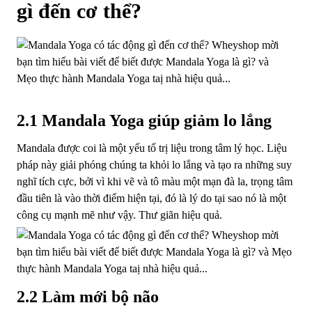
gì đến cơ thể?
2.1 Mandala Yoga giúp giảm lo lắng
Mandala được coi là một yếu tố trị liệu trong tâm lý học. Liệu
pháp này giải phóng chúng ta khỏi lo lắng và tạo ra những suy
nghĩ tích cực, bởi vì khi vẽ và tô màu một mạn đà la, trọng tâm
đầu tiên là vào thời điểm hiện tại, đó là lý do tại sao nó là một
công cụ mạnh mẽ như vậy. Thư giãn hiệu quả.
2.2 Làm mới bộ não