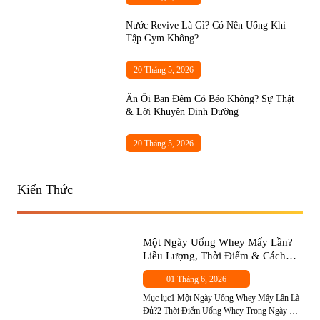
Nước Revive Là Gì? Có Nên Uống Khi
Tập Gym Không?
20 Tháng 5, 2026
Ăn Ổi Ban Đêm Có Béo Không? Sự Thật
& Lời Khuyên Dinh Dưỡng
20 Tháng 5, 2026
Kiến Thức
Một Ngày Uống Whey Mấy Lần?
Liều Lượng, Thời Điểm & Cách
Chọn Đúng Cho Người Mới
01 Tháng 6, 2026
Mục lục1 Một Ngày Uống Whey Mấy Lần Là
Đủ?2 Thời Điểm Uống Whey Trong Ngày —