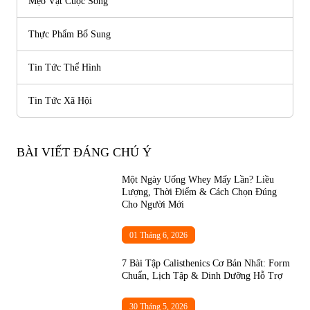
Mẹo Vặt Cuộc Sống
Thực Phẩm Bổ Sung
Tin Tức Thể Hình
Tin Tức Xã Hội
BÀI VIẾT ĐÁNG CHÚ Ý
Một Ngày Uống Whey Mấy Lần? Liều
Lượng, Thời Điểm & Cách Chọn Đúng
Cho Người Mới
01 Tháng 6, 2026
7 Bài Tập Calisthenics Cơ Bản Nhất: Form
Chuẩn, Lịch Tập & Dinh Dưỡng Hỗ Trợ
30 Tháng 5, 2026