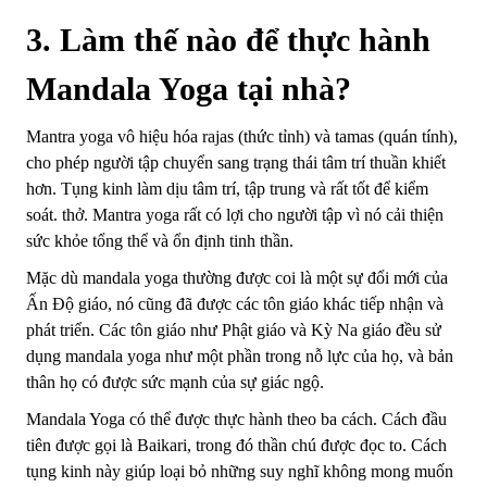
3. Làm thế nào để thực hành
Mandala Yoga tại nhà?
Mantra yoga vô hiệu hóa rajas (thức tỉnh) và tamas (quán tính),
cho phép người tập chuyển sang trạng thái tâm trí thuần khiết
hơn. Tụng kinh làm dịu tâm trí, tập trung và rất tốt để kiểm
soát. thở. Mantra yoga rất có lợi cho người tập vì nó cải thiện
sức khỏe tổng thể và ổn định tinh thần.
Mặc dù mandala yoga thường được coi là một sự đổi mới của
Ấn Độ giáo, nó cũng đã được các tôn giáo khác tiếp nhận và
phát triển. Các tôn giáo như Phật giáo và Kỳ Na giáo đều sử
dụng mandala yoga như một phần trong nỗ lực của họ, và bản
thân họ có được sức mạnh của sự giác ngộ.
Mandala Yoga có thể được thực hành theo ba cách. Cách đầu
tiên được gọi là Baikari, trong đó thần chú được đọc to. Cách
tụng kinh này giúp loại bỏ những suy nghĩ không mong muốn