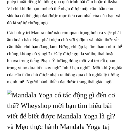
phép thuật riêng lẻ thông qua quá trình bắt đầu hoặc diiksha.
Vì chỉ khi đó bạn mới có thể nhận được một câu thần chú
siddha có thể giúp đạt được mục tiêu cao nhất của của bạn và
đó là sự tự chứng ngộ.
Cách duy trì Mantra như nào còn quan trọng hơn cả việc phát
âm hoàn hảo. Bạn phải niệm chú với ý định và nhận thức về
câu thần chú bạn đang làm. Đừng chỉ lặp lại âm thanh như thể
chúng không có ý nghĩa. Đây được gọi là sự thụ thai hoặc
bhava trong tiếng Phạn. Ý tưởng đóng một vai trò rất quan
trọng vì nó dựa trên suy nghĩ “như bạn nghĩ”. Một khi ý nghĩa
của câu thần chú được nhận ra thông qua chủ nghĩa lý tưởng
mạnh mẽ. Người hành thiền đạt được trạng thái giác ngộ.