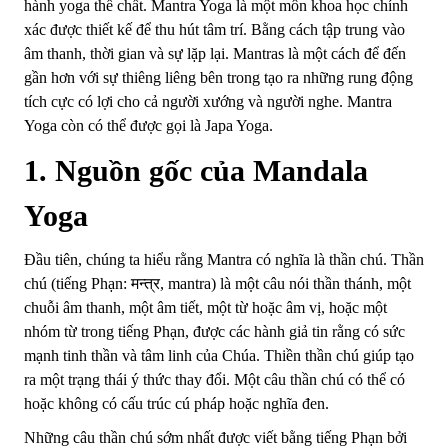
hành yoga thể chất. Mantra Yoga là một môn khoa học chính
xác được thiết kế để thu hút tâm trí. Bằng cách tập trung vào
âm thanh, thời gian và sự lặp lại. Mantras là một cách để đến
gần hơn với sự thiêng liêng bên trong tạo ra những rung động
tích cực có lợi cho cả người xướng và người nghe. Mantra
Yoga còn có thể được gọi là Japa Yoga.
1. Nguồn gốc của Mandala
Yoga
Đầu tiên, chúng ta hiểu rằng Mantra có nghĩa là thần chú. Thần
chú (tiếng Phạn: मन्त्र, mantra) là một câu nói thần thánh, một
chuỗi âm thanh, một âm tiết, một từ hoặc âm vị, hoặc một
nhóm từ trong tiếng Phạn, được các hành giả tin rằng có sức
mạnh tinh thần và tâm linh của Chúa. Thiền thần chú giúp tạo
ra một trạng thái ý thức thay đổi. Một câu thần chú có thể có
hoặc không có cấu trúc cú pháp hoặc nghĩa đen.
Những câu thần chú sớm nhất được viết bằng tiếng Phạn bởi