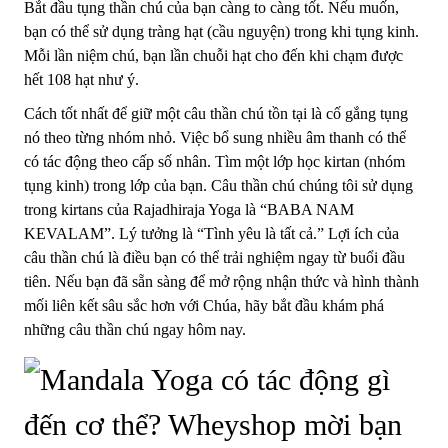
Bắt đầu tụng thần chú của bạn càng to càng tốt. Nếu muốn,
bạn có thể sử dụng tràng hạt (cầu nguyện) trong khi tụng kinh.
Mỗi lần niệm chú, bạn lần chuỗi hạt cho đến khi chạm được
hết 108 hạt như ý.
Cách tốt nhất để giữ một câu thần chú tồn tại là cố gắng tụng
nó theo từng nhóm nhỏ. Việc bổ sung nhiều âm thanh có thể
có tác động theo cấp số nhân. Tìm một lớp học kirtan (nhóm
tụng kinh) trong lớp của bạn. Câu thần chú chúng tôi sử dụng
trong kirtans của Rajadhiraja Yoga là “BABA NAM
KEVALAM”. Lý tưởng là “Tình yêu là tất cả.” Lợi ích của
câu thần chú là điều bạn có thể trải nghiệm ngay từ buổi đầu
tiên. Nếu bạn đã sẵn sàng để mở rộng nhận thức và hình thành
mối liên kết sâu sắc hơn với Chúa, hãy bắt đầu khám phá
những câu thần chú ngay hôm nay.