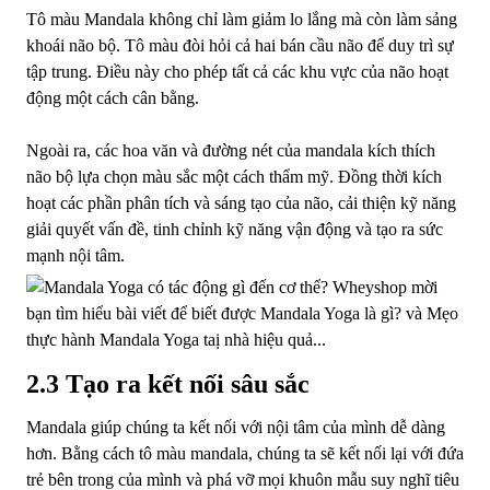
Tô màu Mandala không chỉ làm giảm lo lắng mà còn làm sảng
khoái não bộ. Tô màu đòi hỏi cả hai bán cầu não để duy trì sự
tập trung. Điều này cho phép tất cả các khu vực của não hoạt
động một cách cân bằng.
Ngoài ra, các hoa văn và đường nét của mandala kích thích
não bộ lựa chọn màu sắc một cách thẩm mỹ. Đồng thời kích
hoạt các phần phân tích và sáng tạo của não, cải thiện kỹ năng
giải quyết vấn đề, tinh chỉnh kỹ năng vận động và tạo ra sức
mạnh nội tâm.
2.3 Tạo ra kết nối sâu sắc
Mandala giúp chúng ta kết nối với nội tâm của mình dễ dàng
hơn. Bằng cách tô màu mandala, chúng ta sẽ kết nối lại với đứa
trẻ bên trong của mình và phá vỡ mọi khuôn mẫu suy nghĩ tiêu