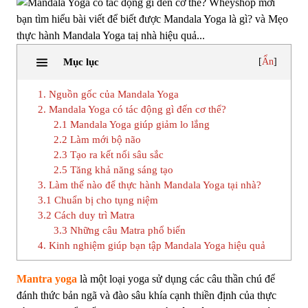
Mục lục
[
Ẩn
]
1. Nguồn gốc của Mandala Yoga
2. Mandala Yoga có tác động gì đến cơ thể?
2.1 Mandala Yoga giúp giảm lo lắng
2.2 Làm mới bộ não
2.3 Tạo ra kết nối sâu sắc
2.5 Tăng khả năng sáng tạo
3. Làm thế nào để thực hành Mandala Yoga tại nhà?
3.1 Chuẩn bị cho tụng niệm
3.2 Cách duy trì Matra
3.3 Những câu Matra phổ biến
4. Kinh nghiệm giúp bạn tập Mandala Yoga hiệu quả
Mantra yoga
là một loại yoga sử dụng các câu thần chú để
đánh thức bản ngã và đào sâu khía cạnh thiền định của thực