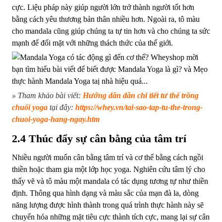
cực. Liệu pháp này giúp người lớn trở thành người tốt hơn
bằng cách yêu thương bản thân nhiều hơn. Ngoài ra, tô màu
cho mandala cũng giúp chúng ta tự tin hơn và cho chúng ta sức
mạnh để đối mặt với những thách thức của thế giới.
» Tham khảo bài viết:
Hướng dẫn dẫn chi tiết tư thế trồng
chuối yoga
tại đây:
https://whey.vn/tai-sao-tap-tu-the-trong-
chuoi-yoga-hang-ngay.htm
2.4 Thúc đẩy sự cân bằng của tâm trí
Nhiều người muốn cân bằng tâm trí và cơ thể bằng cách ngồi
thiền hoặc tham gia một lớp học yoga. Nghiên cứu tâm lý cho
thấy vẽ và tô màu một mandala có tác dụng tương tự như thiền
định. Thông qua hình dạng và màu sắc của mạn đà la, dòng
năng lượng được hình thành trong quá trình thực hành này sẽ
chuyển hóa những mặt tiêu cực thành tích cực, mang lại sự cân