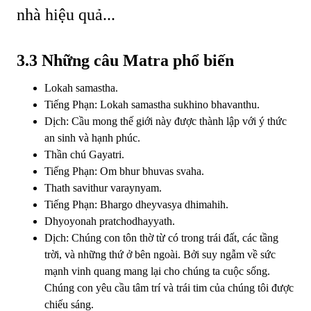
3.3 Những câu Matra phổ biến
Lokah samastha.
Tiếng Phạn: Lokah samastha sukhino bhavanthu.
Dịch: Cầu mong thế giới này được thành lập với ý thức
an sinh và hạnh phúc.
Thần chú Gayatri.
Tiếng Phạn: Om bhur bhuvas svaha.
Thath savithur varaynyam.
Tiếng Phạn: Bhargo dheyvasya dhimahih.
Dhyoyonah pratchodhayyath.
Dịch: Chúng con tôn thờ từ có trong trái đất, các tầng
trời, và những thứ ở bên ngoài. Bởi suy ngẫm về sức
mạnh vinh quang mang lại cho chúng ta cuộc sống.
Chúng con yêu cầu tâm trí và trái tim của chúng tôi được
chiếu sáng.