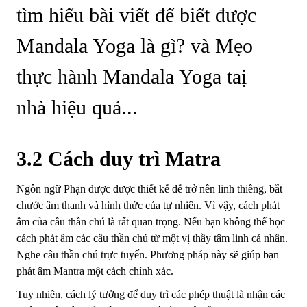
3.2 Cách duy trì Matra
Ngôn ngữ Phạn được được thiết kế để trở nên linh thiêng, bắt
chước âm thanh và hình thức của tự nhiên. Vì vậy, cách phát
âm của câu thần chú là rất quan trọng. Nếu bạn không thể học
cách phát âm các câu thần chú từ một vị thầy tâm linh cá nhân.
Nghe câu thần chú trực tuyến. Phương pháp này sẽ giúp bạn
phát âm Mantra một cách chính xác.
Tuy nhiên, cách lý tưởng để duy trì các phép thuật là nhận các