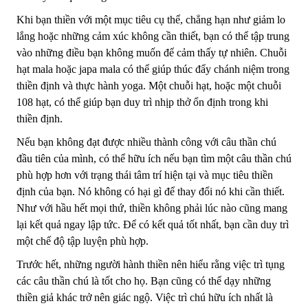
Khi bạn thiền với một mục tiêu cụ thể, chẳng hạn như giảm lo
lắng hoặc những cảm xúc không cần thiết, bạn có thể tập trung
vào những điều bạn không muốn để cảm thấy tự nhiên.
Chuỗi
hạt mala hoặc japa mala có thể giúp thúc đẩy chánh niệm trong
thiền định và thực hành yoga. Một chuỗi hạt, hoặc một chuỗi
108 hạt, có thể giúp bạn duy trì nhịp thở ổn định trong khi
thiền định.
Nếu bạn không đạt được nhiều thành công với câu thần chú
đầu tiên của mình, có thể hữu ích nếu bạn tìm một câu thần chú
phù hợp hơn với trạng thái tâm trí hiện tại và mục tiêu thiền
định của bạn. Nó không có hại gì để thay đổi nó khi cần thiết.
Như với hầu hết mọi thứ, thiền không phải lúc nào cũng mang
lại kết quả ngay lập tức. Để có kết quả tốt nhất, bạn cần duy trì
một chế độ tập luyện phù hợp.
Trước hết, những người hành thiền nên hiểu rằng việc trì tụng
các câu thần chú là tốt cho họ. Bạn cũng có thể dạy những
thiền giả khác trở nên giác ngộ. Việc trì chú hữu ích nhất là