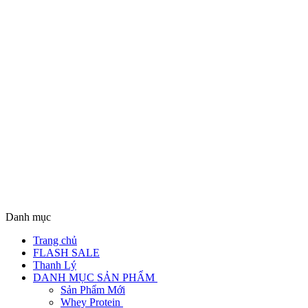
Danh mục
Trang chủ
FLASH SALE
Thanh Lý
DANH MỤC SẢN PHẨM
Sản Phẩm Mới
Whey Protein