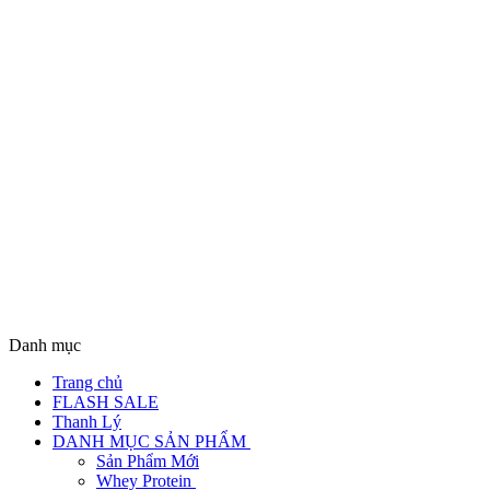
Danh mục
Trang chủ
FLASH SALE
Thanh Lý
DANH MỤC SẢN PHẨM
Sản Phẩm Mới
Whey Protein