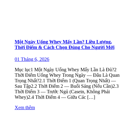
Một Ngày Uống Whey Mấy Lần? Liều Lượng,
Thời Điểm & Cách Chọn Đúng Cho Người Mới
01 Tháng 6, 2026
Mục lục1 Một Ngày Uống Whey Mấy Lần Là Đủ?2
Thời Điểm Uống Whey Trong Ngày — Đâu Là Quan
Trọng Nhất?2.1 Thời Điểm 1 (Quan Trọng Nhất) —
Sau Tập2.2 Thời Điểm 2 — Buổi Sáng (Nếu Cần)2.3
Thời Điểm 3 — Trước Ngủ (Casein, Không Phải
Whey)2.4 Thời Điểm 4 — Giữa Các […]
Xem thêm