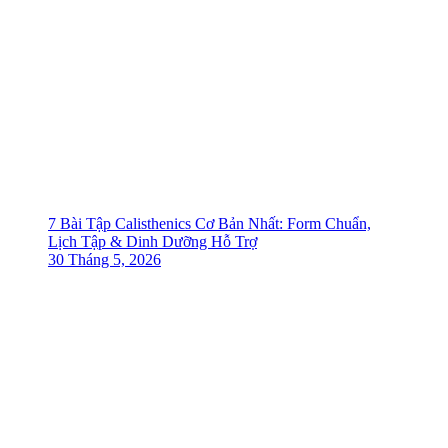
7 Bài Tập Calisthenics Cơ Bản Nhất: Form Chuẩn,
Lịch Tập & Dinh Dưỡng Hỗ Trợ
30 Tháng 5, 2026