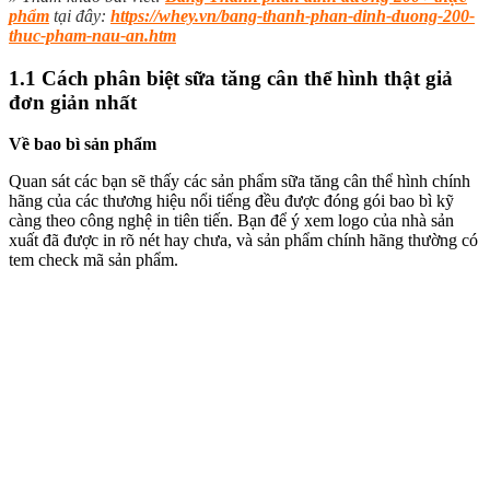
phẩm
tại đây:
https://whey.vn/bang-thanh-phan-dinh-duong-200-
thuc-pham-nau-an.htm
1.1 Cách phân biệt sữa tăng cân thể hình thật giả
đơn giản nhất
Về bao bì sản phẩm
Quan sát các bạn sẽ thấy
các sản phẩm sữa tăng cân thể hình chính
hãng của các thương hiệu nổi tiếng
đều được đóng gói bao bì kỹ
càng
theo công nghệ in tiên tiến.
Bạn để ý xem
logo của nhà sản
xuất đã được in rõ nét hay chưa, và sản phẩm chính hãng thường có
tem check mã sản phẩm.