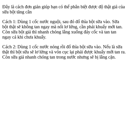
Đây là cách đơn giản giúp bạn có thể phân biệt được độ thật giả của
sữa bột tăng cân
Cách 1: Dùng 1 cốc nước nguội, sau đó đổ thìa bột sữa vào. Sữa
bột thật sẽ không tan ngay mà nổi lơ lửng, cần phải khuấy mới tan.
Còn sữa bột giả thì nhanh chóng lắng xuống đáy cốc và tan tan
ngay cả khi chưa khuấy.
Cách 2: Dùng 1 cốc nước nóng rồi đổ thìa bột sữa vào. Nếu là sữa
thật thì bột sữa sẽ lơ lửng và vón cục lại phải được khuấy mới tan ra.
Còn sữa giả nhanh chóng tan trong nước nhưng sẽ bị lắng cặn.