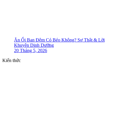
Ăn Ổi Ban Đêm Có Béo Không? Sự Thật & Lời
Khuyên Dinh Dưỡng
20 Tháng 5, 2026
Kiến thức