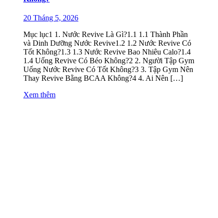
20 Tháng 5, 2026
Mục lục1 1. Nước Revive Là Gì?1.1 1.1 Thành Phần
và Dinh Dưỡng Nước Revive1.2 1.2 Nước Revive Có
Tốt Không?1.3 1.3 Nước Revive Bao Nhiêu Calo?1.4
1.4 Uống Revive Có Béo Không?2 2. Người Tập Gym
Uống Nước Revive Có Tốt Không?3 3. Tập Gym Nên
Thay Revive Bằng BCAA Không?4 4. Ai Nên […]
Xem thêm