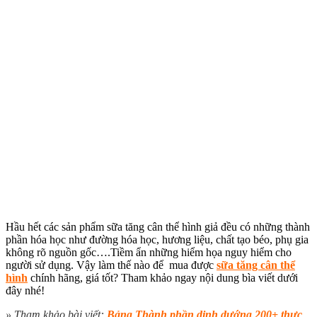
Hầu hết các sản phẩm sữa tăng cân thể hình giả đều có những thành
phần hóa học như
đường hóa học, hương liệu, chất tạo béo, phụ gia
không rõ nguồn gốc….
Tiềm ẩn những hiểm họa nguy hiểm cho
người sử dụng. Vậy làm thế nào để mua được
sữa tăng cân thể
hình
chính hãng, giá tốt? Tham khảo ngay nội dung bìa viết dưới
đây nhé!
» Tham khảo bài viết:
Bảng Thành phần dinh dướng 200+ thực