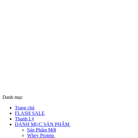
Danh mục
Trang chủ
FLASH SALE
Thanh Lý
DANH MỤC SẢN PHẨM
Sản Phẩm Mới
Whey Protein