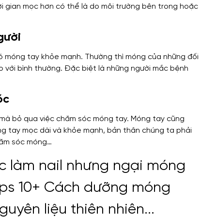
ời gian mọc hơn có thể là do môi trường bên trong hoặc
gười
 có móng tay khỏe mạnh. Thường thì móng của những đối
 với bình thường. Đặc biệt là những người mắc bệnh
óc
 mà bỏ qua việc chăm sóc móng tay. Móng tay cũng
ng tay mọc dài và khỏe mạnh, bản thân chúng ta phải
hăm sóc móng…