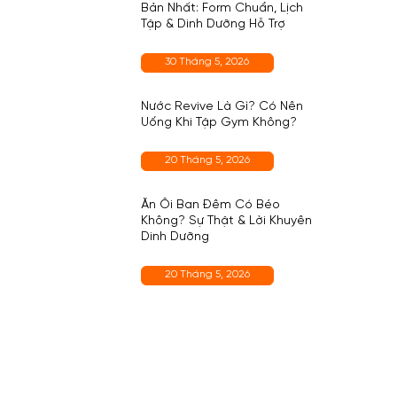
Bản Nhất: Form Chuẩn, Lịch
Tập & Dinh Dưỡng Hỗ Trợ
30 Tháng 5, 2026
Nước Revive Là Gì? Có Nên
Uống Khi Tập Gym Không?
20 Tháng 5, 2026
Ăn Ổi Ban Đêm Có Béo
Không? Sự Thật & Lời Khuyên
Dinh Dưỡng
20 Tháng 5, 2026