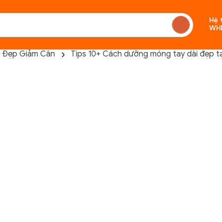
Hệ 
WH
 Đẹp Giảm Cân
Tips 10+ Cách dưỡng móng tay dài đẹp tại
Chưa c