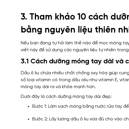
3. Tham khảo 10 cách dưỡ
bằng nguyên liệu thiên nh
Nếu bạn đang tự hỏi làm thế nào để mọc móng tay 
viết này để sử dụng các nguyên liệu tự nhiên tron
3.1 Cách dưỡng móng tay dài và 
Dầu ô liu chứa nhiều chất chống oxy hóa giúp cun
số loại vitamin có trong dầu oliu như vitamin E, vi
móng tay dài ra và khỏe mạnh hơn.
Dưới đây là cách dưỡng móng tay dài đẹp:
Bước 1: Làm sạch móng bằng nước rửa tay để 
Bước 2: Lấy lượng dầu ô liu vừa đủ cho vào ch