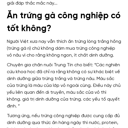
Ăn trứng gà công nghiệp có
tốt không?
Người Việt xưa nay vẫn thích ăn trứng lòng trắng hồng
(trứng gà ri) chứ không dám mua trứng công nghiệp
vỏ nâu vì cho rằng không ngon, ít chất dinh dưỡng.
Chuyên gia chăn nuôi Trung Tín cho biết: “Các nghiên
cứu khoa học đã chỉ ra rằng không có sự khác biệt về
dinh dưỡng giữa trứng trắng và trứng nâu. Màu sắc
của trứng là màu của lớp vỏ ngoài cùng. Điều này chủ
yếu liên quan đến di truyền, màu sắc của vỏ thì
không. giá trị dinh dưỡng của trứng. các yếu tố quyết
định. “
Tương ứng, nếu trứng công nghiệp được cung cấp đủ
dinh dưỡng qua thức ăn hàng ngày thì nước, protein,