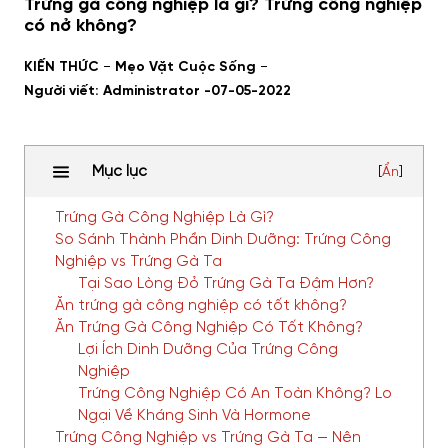
Trứng gà công nghiệp là gì? Trứng công nghiệp
có nở không?
-
-
KIẾN THỨC
Mẹo Vặt Cuộc Sống
Người viết: Administrator -
07-05-2022
Mục lục
[
Ẩn
]
Trứng Gà Công Nghiệp Là Gì?
So Sánh Thành Phần Dinh Dưỡng: Trứng Công
Nghiệp vs Trứng Gà Ta
Tại Sao Lòng Đỏ Trứng Gà Ta Đậm Hơn?
Ăn trứng gà công nghiệp có tốt không?
Ăn Trứng Gà Công Nghiệp Có Tốt Không?
Lợi Ích Dinh Dưỡng Của Trứng Công
Nghiệp
Trứng Công Nghiệp Có An Toàn Không? Lo
Ngại Về Kháng Sinh Và Hormone
Trứng Công Nghiệp vs Trứng Gà Ta — Nên