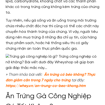
lipid, carbohydrate, khoáng chất và các thành phần
khác có trong trứng cũng không kém trứng của chúng
ta.
Tuy nhiên, nếu gà sống và ăn uống trong môi trường
chứa nhiều chất độc hại thì cũng có thể các chất này
chuyển hóa thành trứng của chúng. Vì vậy, người tiêu
dùng nên mua trứng ở những địa chỉ uy tín, cửa hàng
thực phẩm sạch, hoặc hệ thống siêu thị có giấy
chứng nhận an toàn thực phẩm quốc gia.
» Tham khảo bài viết:
Ăn trứng có béo không? Thực
đơn giảm cân trong 7 ngày cho trứng
tại đây:
https://whey.vn/an-trung-co-beo-khong.htm
Ăn Trứng Gà Công Nghiệp