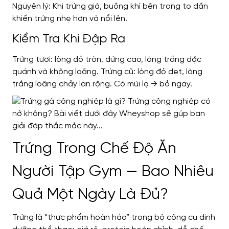
Nguyên lý: Khi trứng già, buồng khí bên trong to dần
khiến trứng nhẹ hơn và nổi lên.
Kiểm Tra Khi Đập Ra
Trứng tươi: lòng đỏ tròn, đứng cao, lòng trắng đặc
quánh và không loãng. Trứng cũ: lòng đỏ dẹt, lòng
trắng loãng chảy lan rộng. Có mùi lạ → bỏ ngay.
Trứng Trong Chế Độ Ăn
Người Tập Gym — Bao Nhiêu
Quả Một Ngày Là Đủ?
Trứng là “thực phẩm hoàn hảo” trong bộ công cụ dinh