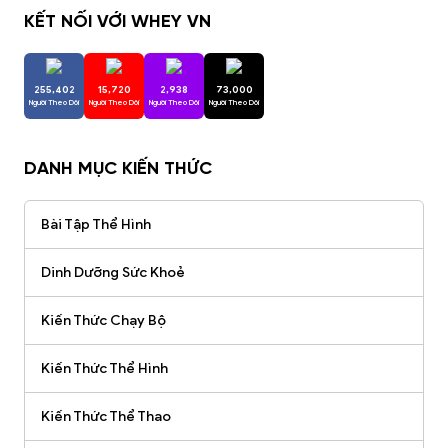
KẾT NỐI VỚI WHEY VN
255,402
15,720
2,938
73,000
Người Theo Dõi
Người Theo Dõi
Người Theo Dõi
Người Theo Dõi
DANH MỤC KIẾN THỨC
Bài Tập Thể Hình
Dinh Dưỡng Sức Khoẻ
Kiến Thức Chạy Bộ
Kiến Thức Thể Hình
Kiến Thức Thể Thao