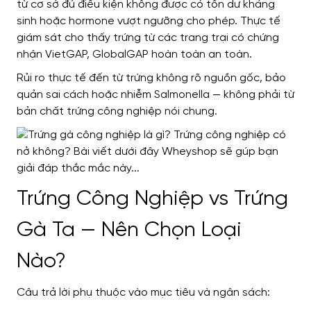
từ cơ sở đủ điều kiện không được có tồn dư kháng
sinh hoặc hormone vượt ngưỡng cho phép. Thực tế
giám sát cho thấy trứng từ các trang trại có chứng
nhận VietGAP, GlobalGAP hoàn toàn an toàn.
Rủi ro thực tế đến từ trứng không rõ nguồn gốc, bảo
quản sai cách hoặc nhiễm Salmonella — không phải từ
bản chất trứng công nghiệp nói chung.
Trứng Công Nghiệp vs Trứng
Gà Ta — Nên Chọn Loại
Nào?
Câu trả lời phụ thuộc vào mục tiêu và ngân sách: