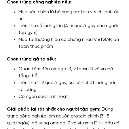
Chọn trứng công nghiệp nếu:
Mục tiêu chính là bổ sung protein với chi phí tối
ưu
Tiêu thụ số lượng lớn (4–6 quả/ngày cho người
tập gym)
Mua từ thương hiệu có chứng nhận VietGAP, an
toàn thực phẩm
Chọn trứng gà ta nếu:
Quan tâm đến omega-3, vitamin D và vi chất
tổng thể
Tiêu thụ 1–2 quả/ngày, ưu tiên chất lượng hơn
số lượng
Có ngân sách linh hoạt
Giải pháp lai tốt nhất cho người tập gym:
Dùng
trứng công nghiệp làm nguồn protein chính (3–5
quả/ngày), bổ sung omega-3 và vitamin D từ dầu cá