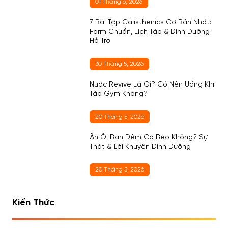
01 Tháng 6, 2026
7 Bài Tập Calisthenics Cơ Bản Nhất:
Form Chuẩn, Lịch Tập & Dinh Dưỡng
Hỗ Trợ
30 Tháng 5, 2026
Nước Revive Là Gì? Có Nên Uống Khi
Tập Gym Không?
20 Tháng 5, 2026
Ăn Ổi Ban Đêm Có Béo Không? Sự
Thật & Lời Khuyên Dinh Dưỡng
20 Tháng 5, 2026
Kiến Thức