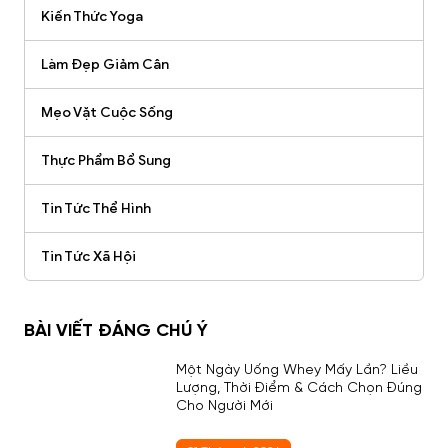
Kiến Thức Yoga
Làm Đẹp Giảm Cân
Mẹo Vặt Cuộc Sống
Thực Phẩm Bổ Sung
Tin Tức Thể Hình
Tin Tức Xã Hội
BÀI VIẾT ĐÁNG CHÚ Ý
Một Ngày Uống Whey Mấy Lần? Liều
Lượng, Thời Điểm & Cách Chọn Đúng
Cho Người Mới