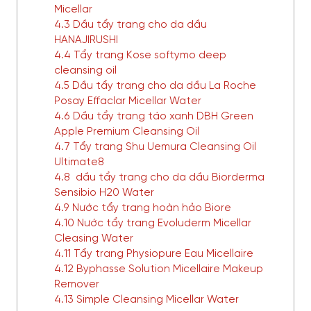
Micellar
4.3 Dầu tẩy trang cho da dầu
HANAJIRUSHI
4.4 Tẩy trang Kose softymo deep
cleansing oil
4.5 Dầu tẩy trang cho da dầu La Roche
Posay Effaclar Micellar Water
4.6 Dầu tẩy trang táo xanh DBH Green
Apple Premium Cleansing Oil
4.7 Tẩy trang Shu Uemura Cleansing Oil
Ultimate8
4.8 dầu tẩy trang cho da dầu Biorderma
Sensibio H20 Water
4.9 Nước tẩy trang hoàn hảo Biore
4.10 Nước tẩy trang Evoluderm Micellar
Cleasing Water
4.11 Tẩy trang Physiopure Eau Micellaire
4.12 Byphasse Solution Micellaire Makeup
Remover
4.13 Simple Cleansing Micellar Water