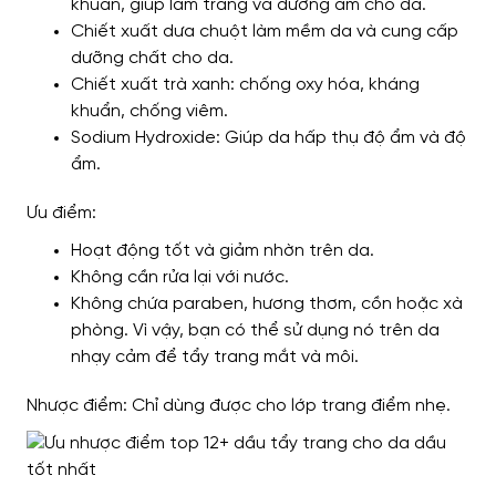
khuẩn, giúp làm trắng và dưỡng ẩm cho da.
Chiết xuất dưa chuột làm mềm da và cung cấp
dưỡng chất cho da.
Chiết xuất trà xanh: chống oxy hóa, kháng
khuẩn, chống viêm.
Sodium Hydroxide: Giúp da hấp thụ độ ẩm và độ
ẩm.
Ưu điểm:
Hoạt động tốt và giảm nhờn trên da.
Không cần rửa lại với nước.
Không chứa paraben, hương thơm, cồn hoặc xà
phòng. Vì vậy, bạn có thể sử dụng nó trên da
nhạy cảm để tẩy trang mắt và môi.
Nhược điểm: Chỉ dùng được cho lớp trang điểm nhẹ.