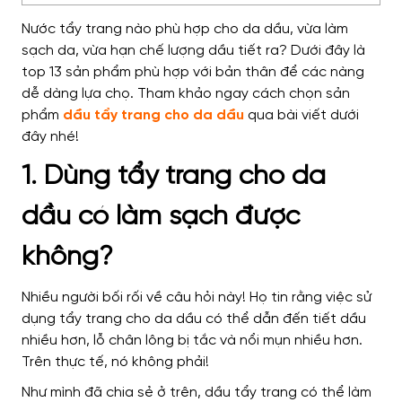
Nước tẩy trang nào phù hợp cho da dầu, vừa làm
sạch da, vừa hạn chế lượng dầu tiết ra? Dưới đây là
top 13 sản phẩm phù hợp với bản thân để các nàng
dễ dàng lựa chọ. Tham khảo ngay cách chọn sản
phẩm
dầu tẩy trang cho da dầu
qua bài viết dưới
đây nhé!
1. Dùng tẩy trang cho da
dầu có làm sạch được
không?
Nhiều người bối rối về câu hỏi này! Họ tin rằng việc sử
dụng tẩy trang cho da dầu có thể dẫn đến tiết dầu
nhiều hơn, lỗ chân lông bị tắc và nổi mụn nhiều hơn.
Trên thực tế, nó không phải!
Như mình đã chia sẻ ở trên, dầu tẩy trang có thể làm