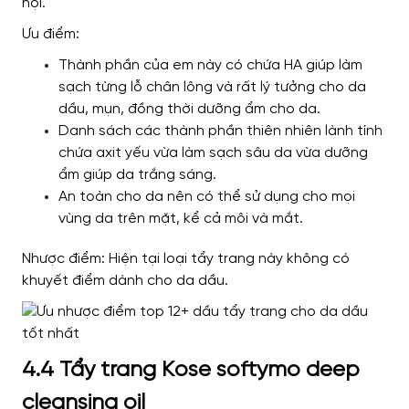
hội.
Ưu điểm:
Thành phần của em này có chứa HA giúp làm
sạch từng lỗ chân lông và rất lý tưởng cho da
dầu, mụn, đồng thời dưỡng ẩm cho da.
Danh sách các thành phần thiên nhiên lành tính
chứa axit yếu vừa làm sạch sâu da vừa dưỡng
ẩm giúp da trắng sáng.
An toàn cho da nên có thể sử dụng cho mọi
vùng da trên mặt, kể cả môi và mắt.
Nhược điểm: Hiện tại loại tẩy trang này không có
khuyết điểm dành cho da dầu.
4.4 Tẩy trang Kose softymo deep
cleansing oil