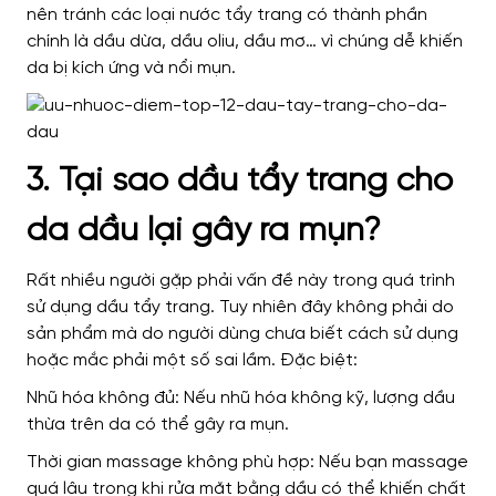
nên tránh các loại nước tẩy trang có thành phần
chính là dầu dừa, dầu oliu, dầu mơ… vì chúng dễ khiến
da bị kích ứng và nổi mụn.
3. Tại sao dầu tẩy trang cho
da dầu lại gây ra mụn?
Rất nhiều người gặp phải vấn đề này trong quá trình
sử dụng dầu tẩy trang. Tuy nhiên đây không phải do
sản phẩm mà do người dùng chưa biết cách sử dụng
hoặc mắc phải một số sai lầm. Đặc biệt:
Nhũ hóa không đủ: Nếu nhũ hóa không kỹ, lượng dầu
thừa trên da có thể gây ra mụn.
Thời gian massage không phù hợp: Nếu bạn massage
quá lâu trong khi rửa mặt bằng dầu có thể khiến chất