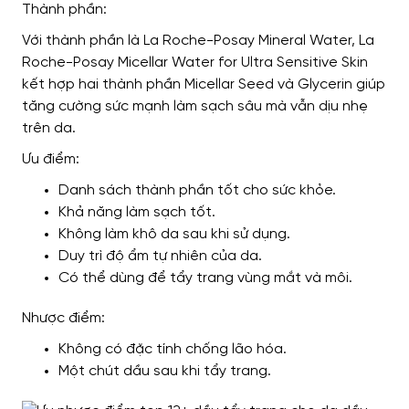
Thành phần:
Với thành phần là La Roche-Posay Mineral Water, La
Roche-Posay Micellar Water for Ultra Sensitive Skin
kết hợp hai thành phần Micellar Seed và Glycerin giúp
tăng cường sức mạnh làm sạch sâu mà vẫn dịu nhẹ
trên da.
Ưu điểm:
Danh sách thành phần tốt cho sức khỏe.
Khả năng làm sạch tốt.
Không làm khô da sau khi sử dụng.
Duy trì độ ẩm tự nhiên của da.
Có thể dùng để tẩy trang vùng mắt và môi.
Nhược điểm:
Không có đặc tính chống lão hóa.
Một chút dầu sau khi tẩy trang.