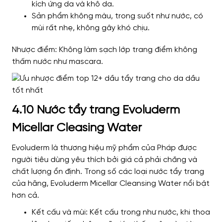
kích ứng da và khô da.
Sản phẩm không màu, trong suốt như nước, có
mùi rất nhẹ, không gây khó chịu.
Nhược điểm: Không làm sạch lớp trang điểm không
thấm nước như mascara.
4.10 Nước tẩy trang Evoluderm
Micellar Cleasing Water
Evoluderm là thương hiệu mỹ phẩm của Pháp được
người tiêu dùng yêu thích bởi giá cả phải chăng và
chất lượng ổn định. Trong số các loại nước tẩy trang
của hãng, Evoluderm Micellar Cleansing Water nổi bật
hơn cả.
Kết cấu và mùi: Kết cấu trong như nước, khi thoa