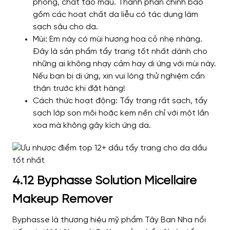
phòng, chất tạo màu. Thành phần chính bao
gồm các hoạt chất da liễu có tác dụng làm
sạch sâu cho da.
Mùi: Em này có mùi hương hoa cỏ nhẹ nhàng.
Đây là sản phẩm tẩy trang tốt nhất dành cho
những ai không nhạy cảm hay dị ứng với mùi này.
Nếu bạn bị dị ứng, xin vui lòng thử nghiệm cẩn
thận trước khi đặt hàng!
Cách thức hoạt động: Tẩy trang rất sạch, tẩy
sạch lớp son môi hoặc kem nền chỉ với một lần
xoa mà không gây kích ứng da.
4.12 Byphasse Solution Micellaire
Makeup Remover
Byphasse là thương hiệu mỹ phẩm Tây Ban Nha nổi