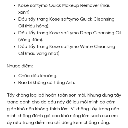
Kose softymo Quick Makeup Remover (màu
xanh).
Dầu tẩy trang Kose softymo Quick Cleansing
Oil (Màu hồng).
Dầu tẩy trang Kose softymo Deep Cleansing Oil
(Vàng đậm).
Dầu tẩy trang Kose softymo White Cleansing
Oil (màu vàng nhạt).
Nhược điểm:
Chứa dầu khoáng.
Bao bì không có tiếng Anh.
Tẩy không loại bỏ hoàn toàn son môi. Nhưng dùng tẩy
trang dành cho da dầu này để lau môi mình có cảm
giác khô nên không thích lắm. Vì không tẩy trang nên
mình không đánh giá cao khả năng làm sạch của em
ấy nếu trang điểm mà chỉ dùng kem chống nắng.