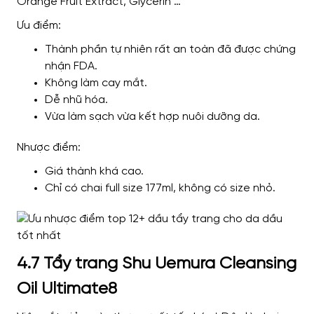
Orange Fruit Extract, Glycerin …
Ưu điểm:
Thành phần tự nhiên rất an toàn đã được chứng
nhận FDA.
Không làm cay mắt.
Dễ nhũ hóa.
Vừa làm sạch vừa kết hợp nuôi dưỡng da.
Nhược điểm
:
Giá thành khá cao.
Chỉ có chai full size 177ml, không có size nhỏ.
4.7 Tẩy trang Shu Uemura Cleansing
Oil Ultimate8