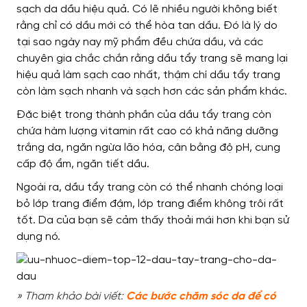
sạch da dầu hiệu quả. Có lẽ nhiều người không biết
rằng chỉ có dầu mới có thể hòa tan dầu. Đó là lý do
tại sao ngày nay mỹ phẩm đều chứa dầu, và các
chuyên gia chắc chắn rằng dầu tẩy trang sẽ mang lại
hiệu quả làm sạch cao nhất, thậm chí dầu tẩy trang
còn làm sạch nhanh và sạch hơn các sản phẩm khác.
Đặc biệt trong thành phần của dầu tẩy trang còn
chứa hàm lượng vitamin rất cao có khả năng dưỡng
trắng da, ngăn ngừa lão hóa, cân bằng độ pH, cung
cấp độ ẩm, ngăn tiết dầu.
Ngoài ra, dầu tẩy trang còn có thể nhanh chóng loại
bỏ lớp trang điểm đậm, lớp trang điểm không trôi rất
tốt. Da của bạn sẽ cảm thấy thoải mái hơn khi bạn sử
dụng nó.
» Tham khảo bài viết:
Các bước chăm sóc da để có