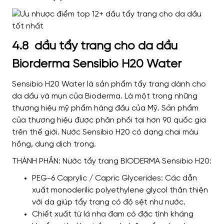
4.8 dầu tẩy trang cho da dầu
Biorderma Sensibio H20 Water
Sensibio H20 Water là sản phẩm tẩy trang dành cho
da dầu và mụn của Bioderma. Là một trong những
thương hiệu mỹ phẩm hàng đầu của Mỹ. Sản phẩm
của thương hiệu được phân phối tại hơn 90 quốc gia
trên thế giới. Nước Sensibio H20 có dạng chai màu
hồng, dung dịch trong.
THÀNH PHẦN: Nước tẩy trang BIODERMA Sensibio H20:
PEG-6 Caprylic / Capric Glycerides: Các dẫn
xuất monoderilic polyethylene glycol thân thiện
với da giúp tẩy trang có độ sệt như nước.
Chiết xuất từ ​​lá nha đam có đặc tính kháng