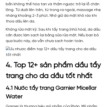
bẩn không thể hòa tan và thấm ngược trở lại lỗ chân
lông. Từ dưới lên trên, từ trong ra ngoài, massage nhẹ
nhàng khoảng 2-3 phút. Nhớ giữ da mặt khô ráo khi
thoa dầu lên da.
Không rửa mặt kỹ: Sau khi tẩy trang (nhũ hóa), da dầu
cần được làm sạch lại bằng sửa rửa mặt. Nếu bạn bỏ
qua bước này, da vẫn chưa sạch hoàn toàn.
4. Top 12+ sản phẩm dầu tẩy
trang cho da dầu tốt nhất
4.1 Nước tẩy trang Garnier Micellar
Water
Garnier là thương hiệu mỹ phẩm của Pháp. Mỹ phẩm