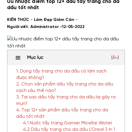
Ưu nhược điểm top 12+ dầu tẩy trang cho da
dầu tốt nhất
-
-
KIẾN THỨC
Làm Đẹp Giảm Cân
Người viết: Administrator -
12-05-2022
Mục lục
[
Ẩn
]
1. Dùng tẩy trang cho da dầu có làm sạch
được không?
2. Chọn sản phẩm dầu tẩy trang cho da dầu
sạch sâu thế nào?
3. Tại sao dầu tẩy trang cho da dầu lại gây ra
mụn?
4. Top 12+ sản phẩm dầu tẩy trang cho da
dầu tốt nhất
4.1 Nước tẩy trang Garnier Micellar Water
4.2 Dầu tẩy trang cho da dầu L’Oreal 3 In 1