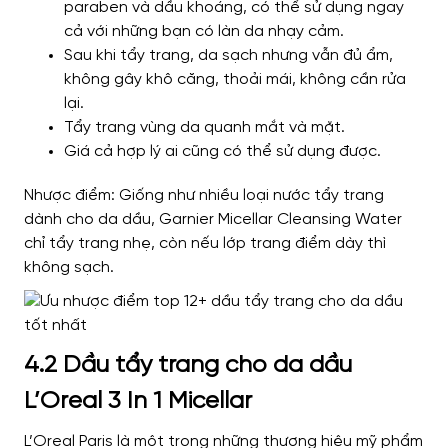
paraben và dầu khoáng, có thể sử dụng ngay
cả với những bạn có làn da nhạy cảm.
Sau khi tẩy trang, da sạch nhưng vẫn đủ ẩm,
không gây khô căng, thoải mái, không cần rửa
lại.
Tẩy trang vùng da quanh mắt và mặt.
Giá cả hợp lý ai cũng có thể sử dụng được.
Nhược điểm: Giống như nhiều loại nước tẩy trang
dành cho da dầu, Garnier Micellar Cleansing Water
chỉ tẩy trang nhẹ, còn nếu lớp trang điểm dày thì
không sạch.
4.2 Dầu tẩy trang cho da dầu
L’Oreal 3 In 1 Micellar
L’Oreal Paris là một trong những thương hiệu mỹ phẩm