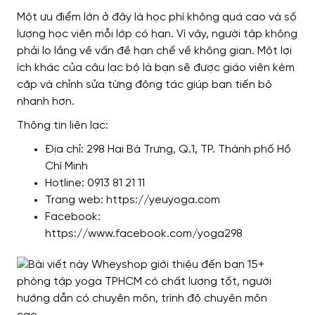
Một ưu điểm lớn ở đây là học phí không quá cao và số
lượng học viên mỗi lớp có hạn. Vì vậy, người tập không
phải lo lắng về vấn đề hạn chế về không gian. Một lợi
ích khác của câu lạc bộ là bạn sẽ được giáo viên kèm
cặp và chỉnh sửa từng động tác giúp bạn tiến bộ
nhanh hơn.
Thông tin liên lạc:
Địa chỉ: 298 Hai Bà Trưng, ​​Q.1, TP. Thành phố Hồ
Chí Minh
Hotline: 0913 81 21 11
Trang web: https://yeuyoga.com
Facebook:
https://www.facebook.com/yoga298