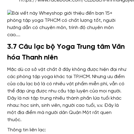
https://www.facebook.com/CLBBachMinh116Nguy
3.7 Câu lạc bộ Yoga Trung tâm Văn
hóa Thanh niên
Mặc dù cơ sở vật chất ở đây không được hiện đại như
các phòng tập yoga khác tại TP.HCM. Nhưng ưu điểm
của câu lạc bộ là có nhiều vật phẩm miễn phí, vẫn có
thể đáp ứng được nhu cầu tập luyện của mọi người.
Đây là nơi tập trung nhiều thành phần lứa tuổi khác
nhau: học sinh, sinh viên, người cao tuổi, v.v. Đây là
một địa điểm mà người dân Quận Một rất quen
thuộc.
Thông tin liên lạc: