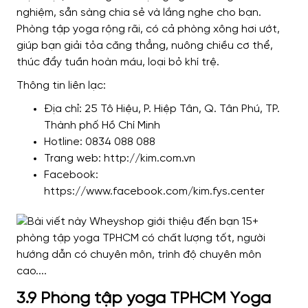
nghiệm, sẵn sàng chia sẻ và lắng nghe cho bạn.
Phòng tập yoga rộng rãi, có cả phòng xông hơi ướt,
giúp bạn giải tỏa căng thẳng, nuông chiều cơ thể,
thúc đẩy tuần hoàn máu, loại bỏ khí trệ.
Thông tin liên lạc:
Địa chỉ: 25 Tô Hiệu, P. Hiệp Tân, Q. Tân Phú, TP.
Thành phố Hồ Chí Minh
Hotline: 0834 088 088
Trang web: http://kim.com.vn
Facebook:
https://www.facebook.com/kim.fys.center
3.9 Phòng tập yoga TPHCM Yoga