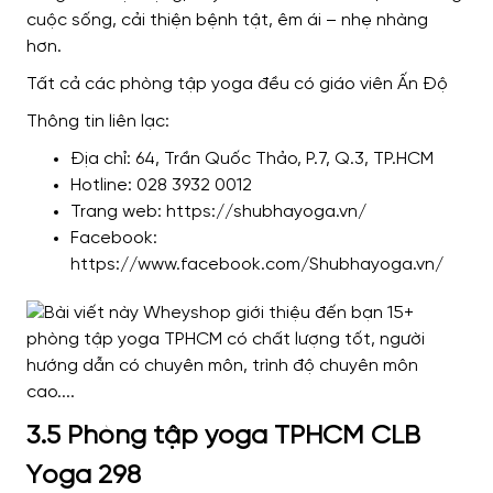
cuộc sống, cải thiện bệnh tật, êm ái – nhẹ nhàng
hơn.
Tất cả các phòng tập yoga đều có giáo viên Ấn Độ
Thông tin liên lạc:
Địa chỉ: 64, Trần Quốc Thảo, P.7, Q.3, TP.HCM
Hotline: 028 3932 0012
Trang web: https://shubhayoga.vn/
Facebook:
https://www.facebook.com/Shubhayoga.vn/
3.5 Phòng tập yoga TPHCM CLB
Yoga 298