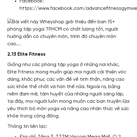
Facebook:
https://www.facebook.com/advancefitnessgymvi
2.13 Elite Fitness
Giống như các phòng tập yoga ở những nơi khác,
Elite Fitness mong muốn giúp mọi người cải thiện vóc
dáng, khắc phục các vấn đề về tinh thần, nâng cao
sức khỏe thể chất và hơn thế nữa. Ngoài ra, bằng
niềm đam mê, tâm huyết của những người sáng lập,
tại đây, mọi người luôn mong muốn các bạn truyền lửa
yêu thích bộ môn yoga và nâng cao nhận thức về sức
khỏe trong cộng đồng.
Thông tin liên lạc:
Địa chỉ: Tầng 3, TTTM Vincom Mega Mall, Q.2,