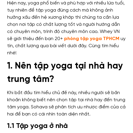
Hiện nay, yoga phổ biến và phù hợp với nhiều lứa tuổi,
tuy nhiên để tập yoga đúng cách mà không ảnh
hưởng xấu đến hệ xương khớp thì chúng ta cần lựa
chọn nơi tập có chất lượng tốt và người hướng dẫn
có chuyên môn, trình độ chuyên môn cao. Whey VN
sẽ giới thiệu đến bạn 20+
phòng tập yoga TPHCM
uy
tín, chất lượng qua bài viết dưới đây. Cùng tìm hiểu
nhé!
1. Nên tập yoga tại nhà hay
trung tâm?
Khi bắt đầu tìm hiểu chủ đề này, nhiều người sẽ băn
khoăn không biết nên chọn tập tại nhà hay đến trung
tâm yoga. Sohava sẽ phân tích ưu nhược điểm của cả
hai để bạn có cái nhìn toàn diện nhất.
1.1 Tập yoga ở nhà