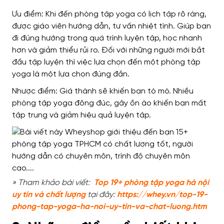
Ưu điểm: Khi đến phòng tập yoga có lịch tập rõ ràng,
được giáo viên hướng dẫn, tư vấn nhiệt tình. Giúp bạn
đi đúng hướng trong quá trình luyện tập, học nhanh
hơn và giảm thiểu rủi ro.
Đối với những người mới bắt
đầu tập luyện thì việc lựa chọn đến một phòng tập
yoga là một lựa chọn đúng đắn.
Nhược điểm: Giá thành sẽ khiến bạn tò mò. Nhiều
phòng tập yoga đông đúc, gây ồn ào khiến bạn mất
tập trung và giảm hiệu quả luyện tập.
» Tham khảo bài viết:
Top 19+ phòng tập yoga hà nội
uy tín và chất lượng
tại đây:
https://whey.vn/top-19-
phong-tap-yoga-ha-noi-uy-tin-va-chat-luong.htm