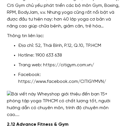
Citi Gym chủ yếu phát triển các bộ môn Gym, Boxing,
RPM, BodyJam, v.v. Nhưng yoga cũng rất nổi bật và
được đầu tư hiện nay: hơn 40 lớp yoga cơ bản và
nâng cao giúp chữa bệnh, giảm cân, trẻ hóa…
Thông tin liên lạc:
Địa chỉ: 52, Thái Bình, P.12, Q.10, TP.HCM
Hotline: 1900 633 638
Trang web: https://citigym.com.vn/
Facebook:
https://www.facebook.com/CITIGYMVN/
2.12 Advance Fitness & Gym