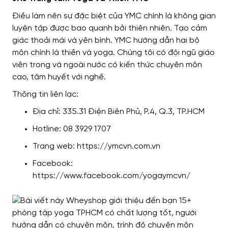
Điều làm nên sự đặc biệt của YMC chính là không gian
luyện tập được bao quanh bởi thiên nhiên. Tạo cảm
giác thoải mái và yên bình. YMC hướng dẫn hai bộ
môn chính là thiền và yoga. Chúng tôi có đội ngũ giáo
viên trong và ngoài nước có kiến ​​thức chuyên môn
cao, tâm huyết với nghề.
Thông tin liên lạc:
Địa chỉ: 335.31 Điện Biên Phủ, P.4, Q.3, TP.HCM
Hotline: 08 3929 1707
Trang web: https://ymcvn.com.vn
Facebook:
https://www.facebook.com/yogaymcvn/