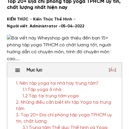
Top 20+ Địa chỉ phòng tập yoga TPHCM uy tín,
chất lượng nhất hiện nay
-
-
KIẾN THỨC
Kiến Thức Thể Hình
Người viết: Administrator -
05-04-2022
Mục lục
[
Ẩn
]
1. Nên tập yoga tại nhà hay trung tâm?
1.1 Tập yoga ở nhà
1.2 Tập tại trung tâm yoga
2. Những điều cần biết khi tập Yoga tại trung
tâm
3. Top 20+ Địa chỉ phòng tập yoga TPHCM uy
tín, chất lượng
3.1 Trung tâm Thể dục Thể hình và Yoga