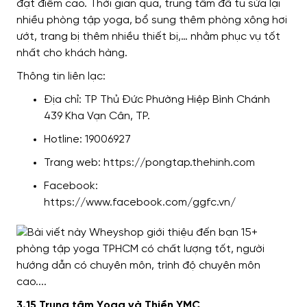
đạt điểm cao. Thời gian qua, trung tâm đã tu sửa lại
nhiều phòng tập yoga, bổ sung thêm phòng xông hơi
ướt, trang bị thêm nhiều thiết bị,… nhằm phục vụ tốt
nhất cho khách hàng.
Thông tin liên lạc:
Địa chỉ: TP Thủ Đức Phường Hiệp Bình Chánh
439 Kha Vạn Cân, TP.
Hotline: 19006927
Trang web: https://pongtap.thehinh.com
Facebook:
https://www.facebook.com/ggfc.vn/
3.15 Trung tâm Yoga và Thiền YMC