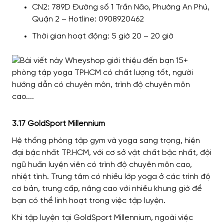
CN2: 789D Đường số 1 Trần Não, Phường An Phú,
Quận 2 – Hotline: 0908920462
Thời gian hoạt động: 5 giờ 20 – 20 giờ
3.17 GoldSport Millennium
Hệ thống phòng tập gym và yoga sang trọng, hiện
đại bậc nhất TP.HCM, với cơ sở vật chất bậc nhất, đội
ngũ huấn luyện viên có trình độ chuyên môn cao,
nhiệt tình. Trung tâm có nhiều lớp yoga ở các trình độ
cơ bản, trung cấp, nâng cao với nhiều khung giờ để
bạn có thể linh hoạt trong việc tập luyện.
Khi tập luyện tại GoldSport Millennium, ngoài việc