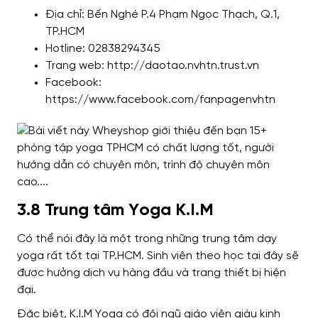
Địa chỉ: Bến Nghé P.4 Phạm Ngọc Thạch, Q.1,
TP.HCM
Hotline: 02838294345
Trang web: http://daotao.nvhtn.trust.vn
Facebook:
https://www.facebook.com/fanpagenvhtn
3.8 Trung tâm Yoga K.I.M
Có thể nói đây là một trong những trung tâm dạy
yoga rất tốt tại TP.HCM. Sinh viên theo học tại đây sẽ
được hưởng dịch vụ hàng đầu và trang thiết bị hiện
đại.
Đặc biệt, K.I.M Yoga có đội ngũ giáo viên giàu kinh