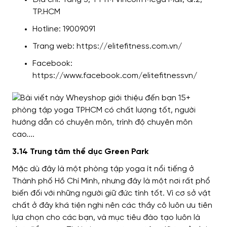
TP.HCM
Hotline: 19009091
Trang web: https://elitefitness.com.vn/
Facebook:
https://www.facebook.com/elitefitnessvn/
3.14 Trung tâm thể dục Green Park
Mặc dù đây là một phòng tập yoga ít nổi tiếng ở
Thành phố Hồ Chí Minh, nhưng đây là một nơi rất phổ
biến đối với những người giữ đức tính tốt. Vì cơ sở vật
chất ở đây khá tiện nghi nên các thầy cô luôn ưu tiên
lựa chọn cho các bạn, và mục tiêu đào tạo luôn là