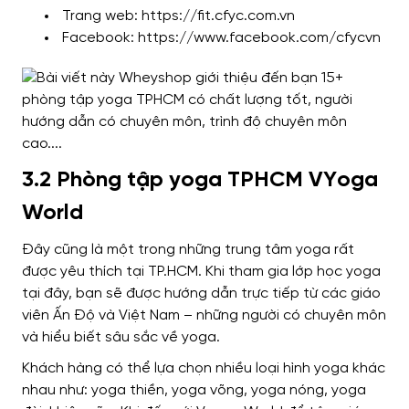
Trang web: https://fit.cfyc.com.vn
Facebook: https://www.facebook.com/cfycvn
3.2 Phòng tập yoga TPHCM VYoga
World
Đây cũng là một trong những trung tâm yoga rất
được yêu thích tại TP.HCM. Khi tham gia lớp học yoga
tại đây, bạn sẽ được hướng dẫn trực tiếp từ các giáo
viên Ấn Độ và Việt Nam – những người có chuyên môn
và hiểu biết sâu sắc về yoga.
Khách hàng có thể lựa chọn nhiều loại hình yoga khác
nhau như: yoga thiền, yoga võng, yoga nóng, yoga