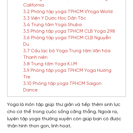
California
3.2 Phòng tập yoga TPHCM VYoga World
3.3 Viện Y Dược Học Dân Tộc
3.4 Trung tâm Yoga Shuba
3.5 Phòng tập yoga TPHCM CLB Yoga 298
3.6 Phòng tập yoga TPHCM CLB Nguyễn
Du
3.7 Câu lạc bộ Yoga Trung tâm Văn hóa
Thanh niên
3.8 Trung tâm Yoga K.I.M
3.9 Phòng tập yoga TPHCM Yoga Hương
Tre
3.10 Phòng tập yoga TPHCM Saigon
Dance
Yoga là môn tập giúp thư giãn và tiếp thêm sinh lực
cho cơ thể trong cuộc sống căng thẳng. Ngoài ra,
luyện tập yoga thường xuyên còn giúp bạn có được
thân hình thon gọn, linh hoạt.