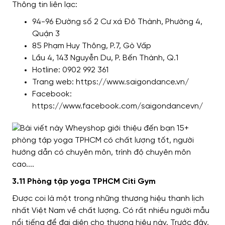
Thông tin liên lạc:
94-96 Đường số 2 Cư xá Đô Thành, Phường 4,
Quận 3
85 Phạm Huy Thông, P.7, Gò Vấp
Lầu 4, 143 Nguyễn Du, P. Bến Thành, Q.1
Hotline: 0902 992 361
Trang web: https://www.saigondance.vn/
Facebook:
https://www.facebook.com/saigondancevn/
3.11 Phòng tập yoga TPHCM Citi Gym
Được coi là một trong những thương hiệu thanh lịch
nhất Việt Nam về chất lượng. Có rất nhiều người mẫu
nổi tiếng để đại diện cho thương hiệu này. Trước đây,