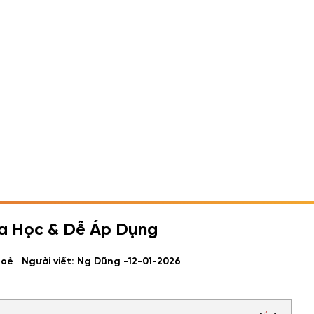
a Học & Dễ Áp Dụng
-
hoẻ
Người viết: Ng Dũng -
12-01-2026