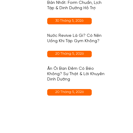
Bản Nhất: Form Chuẩn, Lịch
Tập & Dinh Dưỡng Hỗ Trợ
30 Tháng 5, 2026
Nước Revive Là Gì? Có Nên
Uống Khi Tập Gym Không?
20 Tháng 5, 2026
Ăn Ổi Ban Đêm Có Béo
Không? Sự Thật & Lời Khuyên
Dinh Dưỡng
20 Tháng 5, 2026