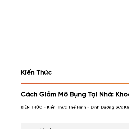
Kiến Thức
Cách Giảm Mỡ Bụng Tại Nhà: Kho
-
-
KIẾN THỨC
Kiến Thức Thể Hình
Dinh Dưỡng Sức K