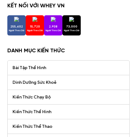
KẾT NỐI VỚI WHEY VN
255,402
15,720
2,938
73,000
Người Theo Dõi
Người Theo Dõi
Người Theo Dõi
Người Theo Dõi
DANH MỤC KIẾN THỨC
Bài Tập Thể Hình
Dinh Dưỡng Sức Khoẻ
Kiến Thức Chạy Bộ
Kiến Thức Thể Hình
Kiến Thức Thể Thao