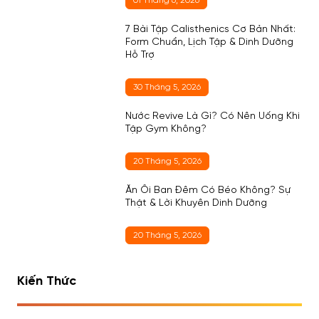
01 Tháng 6, 2026
7 Bài Tập Calisthenics Cơ Bản Nhất:
Form Chuẩn, Lịch Tập & Dinh Dưỡng
Hỗ Trợ
30 Tháng 5, 2026
Nước Revive Là Gì? Có Nên Uống Khi
Tập Gym Không?
20 Tháng 5, 2026
Ăn Ổi Ban Đêm Có Béo Không? Sự
Thật & Lời Khuyên Dinh Dưỡng
20 Tháng 5, 2026
Kiến Thức