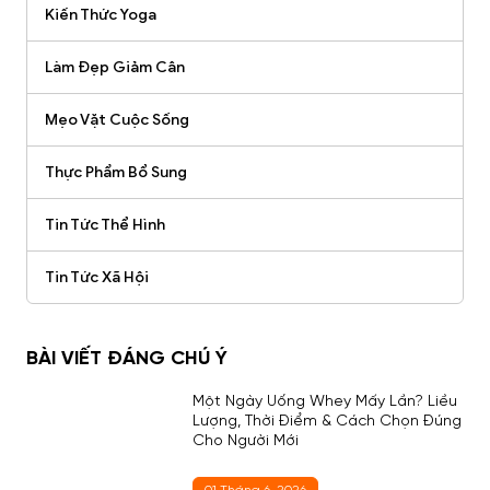
Kiến Thức Yoga
Làm Đẹp Giảm Cân
Mẹo Vặt Cuộc Sống
Thực Phẩm Bổ Sung
Tin Tức Thể Hình
Tin Tức Xã Hội
BÀI VIẾT ĐÁNG CHÚ Ý
Một Ngày Uống Whey Mấy Lần? Liều
Lượng, Thời Điểm & Cách Chọn Đúng
Cho Người Mới