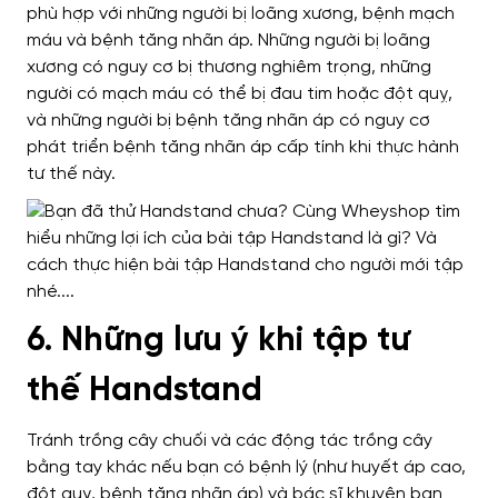
phù hợp với những người bị loãng xương, bệnh mạch
máu và bệnh tăng nhãn áp. Những người bị loãng
xương có nguy cơ bị thương nghiêm trọng, những
người có mạch máu có thể bị đau tim hoặc đột quỵ,
và những người bị bệnh tăng nhãn áp có nguy cơ
phát triển bệnh tăng nhãn áp cấp tính khi thực hành
tư thế này.
6. Những lưu ý khi tập tư
thế Handstand
Tránh trồng cây chuối và các động tác trồng cây
bằng tay khác nếu bạn có bệnh lý (như huyết áp cao,
đột quỵ, bệnh tăng nhãn áp) và bác sĩ khuyên bạn