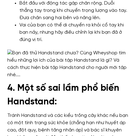
Bắt đầu với động tác gập chân rộng. Duỗi
thẳng tay trong khi chuyển trọng lượng vào tay.
Đưa chân sang hai bên và nâng lên.
Vai của bạn có thể di chuyển ra khỏi cổ tay khi
bạn nảy, nhưng hãy điều chỉnh lại khi bạn đã ở
đúng vị trí.
4. Một số sai lầm phổ biến
Handstand:
Tránh Handstand và các kiểu trồng cây khác nếu bạn
có một tình trạng sức khỏe (chẳng hạn như huyết áp
cao, đột quỵ, bệnh tăng nhãn áp) và bác sĩ khuyên