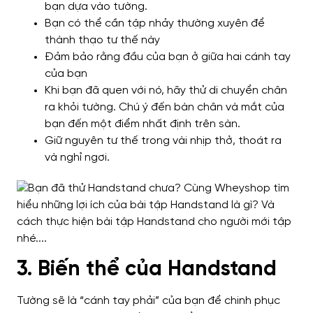
bạn dựa vào tường.
Bạn có thể cần tập nhảy thường xuyên để
thành thạo tư thế này
Đảm bảo rằng đầu của bạn ở giữa hai cánh tay
của bạn
Khi bạn đã quen với nó, hãy thử di chuyển chân
ra khỏi tường. Chú ý đến bàn chân và mắt của
bạn đến một điểm nhất định trên sàn.
Giữ nguyên tư thế trong vài nhịp thở, thoát ra
và nghỉ ngơi.
3. Biến thể của Handstand
Tường sẽ là “cánh tay phải” của bạn để chinh phục