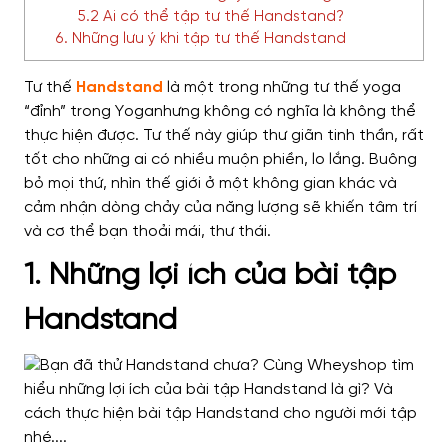
5.2 Ai có thể tập tư thế Handstand?
6. Những lưu ý khi tập tư thế Handstand
Tư thế
Handstand
là một trong những tư thế yoga
“đỉnh” trong Yoganhưng không có nghĩa là không thể
thực hiện được. Tư thế này giúp thư giãn tinh thần, rất
tốt cho những ai có nhiều muộn phiền, lo lắng. Buông
bỏ mọi thứ, nhìn thế giới ở một không gian khác và
cảm nhận dòng chảy của năng lượng sẽ khiến tâm trí
và cơ thể bạn thoải mái, thư thái.
1. Những lợi ích của bài tập
Handstand