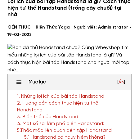
Lợi ích của bài tập Handstand là gì? Cách thực
hiện tư thế Handstand (trồng cây chuối) tại
nhà
-
-
KIẾN THỨC
Kiến Thức Yoga
Người viết: Administrator -
19-03-2022
Mục lục
[
Ẩn
]
1. Những lợi ích của bài tập Handstand
2. Hướng dẫn cách thực hiện tư thế
Handstand
3. Biến thể của Handstand
4. Một số sai lầm phổ biến Handstand:
5.Thắc mắc liên quan đến tập Handstand
5.1 Handstand có nguy hiểm không?