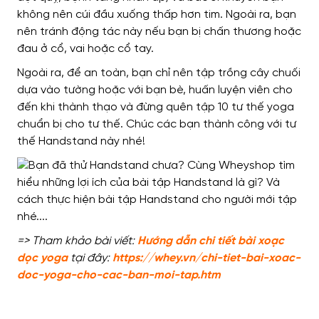
không nên cúi đầu xuống thấp hơn tim. Ngoài ra, bạn
nên tránh động tác này nếu bạn bị chấn thương hoặc
đau ở cổ, vai hoặc cổ tay.
Ngoài ra, để an toàn, bạn chỉ nên tập trồng cây chuối
dựa vào tường hoặc với bạn bè, huấn luyện viên cho
đến khi thành thạo và đừng quên tập 10 tư thế yoga
chuẩn bị cho tư thế.
Chúc các bạn thành công với tư
thế Handstand này nhé!
=> Tham khảo bài viết:
Hướng dẫn chi tiết bài xoạc
dọc yoga
tại đây:
https://whey.vn/chi-tiet-bai-xoac-
doc-yoga-cho-cac-ban-moi-tap.htm