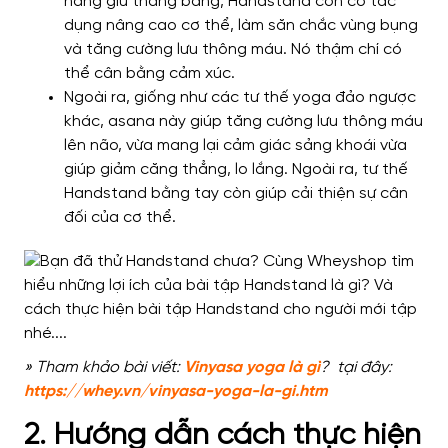
năng giữ thăng bằng, Handstand còn có tác
dụng nâng cao cơ thể, làm săn chắc vùng bụng
và tăng cường lưu thông máu. Nó thậm chí có
thể cân bằng cảm xúc.
Ngoài ra, giống như các tư thế yoga đảo ngược
khác, asana này giúp tăng cường lưu thông máu
lên não, vừa mang lại cảm giác sảng khoái vừa
giúp giảm căng thẳng, lo lắng. Ngoài ra, tư thế
Handstand bằng tay còn giúp cải thiện sự cân
đối của cơ thể.
» Tham khảo bài viết:
Vinyasa yoga là gì
? tại đây:
https://whey.vn/vinyasa-yoga-la-gi.htm
2. Hướng dẫn cách thực hiện