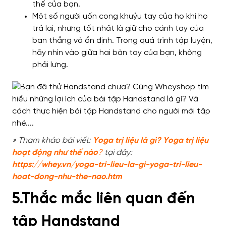
thế của bạn.
Một số người uốn cong khuỷu tay của họ khi họ
trả lại, nhưng tốt nhất là giữ cho cánh tay của
bạn thẳng và ổn định. Trong quá trình tập luyện,
hãy nhìn vào giữa hai bàn tay của bạn, không
phải lưng.
» Tham khảo bài viết:
Yoga trị liệu là gì? Yoga trị liệu
hoạt động như thế nào
?
tại đây:
htt
ps://whey.vn/yoga-tri-lieu-la-gi-yoga-tri-lieu-
hoat-dong-nhu-the-nao.htm
5.Thắc mắc liên quan đến
tập Handstand