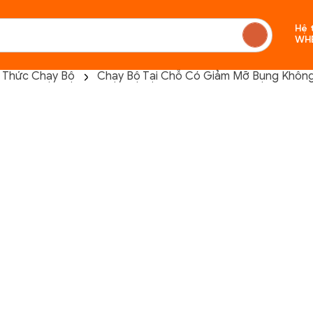
Hệ 
WH
n Thức Chạy Bộ
Chạy Bộ Tại Chỗ Có Giảm Mỡ Bụng Không
Chưa c