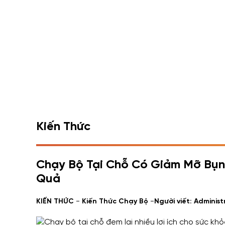
Kiến Thức
Chạy Bộ Tại Chỗ Có Giảm Mỡ Bụn
Quả
-
-
KIẾN THỨC
Kiến Thức Chạy Bộ
Người viết: Administ