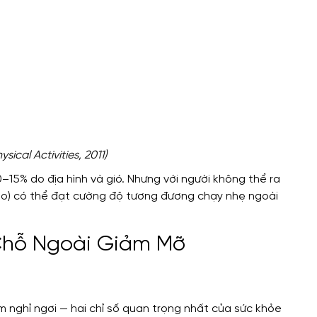
cal Activities, 2011)
–15% do địa hình và gió. Nhưng với người không thể ra
 cao) có thể đạt cường độ tương đương chạy nhẹ ngoài
 Chỗ Ngoài Giảm Mỡ
m nghỉ ngơi — hai chỉ số quan trọng nhất của sức khỏe