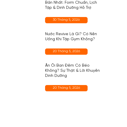
Bản Nhất: Form Chuẩn, Lịch
Tập & Dinh Dưỡng Hỗ Trợ
30 Tháng 5, 2026
Nước Revive Là Gì? Có Nên
Uống Khi Tập Gym Không?
20 Tháng 5, 2026
Ăn Ổi Ban Đêm Có Béo
Không? Sự Thật & Lời Khuyên
Dinh Dưỡng
20 Tháng 5, 2026