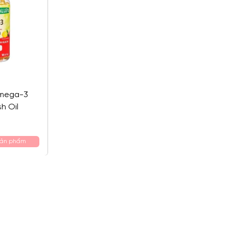
Omega-3
h Oil
sản phẩm