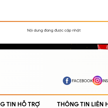
Nội dung đang được cập nhật
FACEBOOK
IN
G TIN HỖ TRỢ
THÔNG TIN LIÊN 