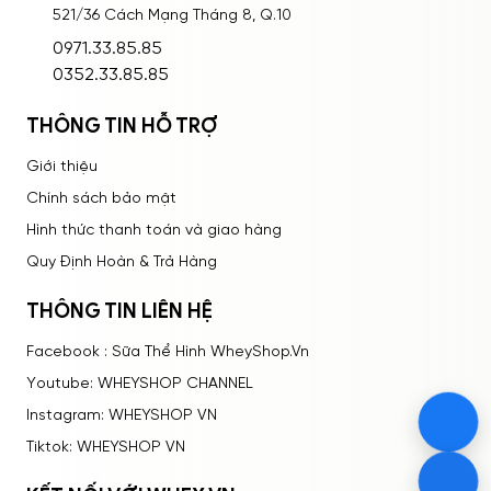
521/36 Cách Mạng Tháng 8, Q.10
ĐĂNG NHẬP
0971.33.85.85
0352.33.85.85
THÔNG TIN HỖ TRỢ
Giới thiệu
Chính sách bảo mật
Hình thức thanh toán và giao hàng
Quy Định Hoàn & Trả Hàng
THÔNG TIN LIÊN HỆ
Facebook : Sữa Thể Hình WheyShop.Vn
Youtube: WHEYSHOP CHANNEL
Instagram: WHEYSHOP VN
Tiktok: WHEYSHOP VN