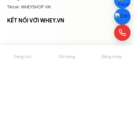
Tiktok: WHEYSHOP VN
KẾT NỐI VỚI WHEY.VN
Trang chủ
Giỏ hàng
Đăng nhập
© 2015 - Bản quyền thuộc về WheyShop.vn