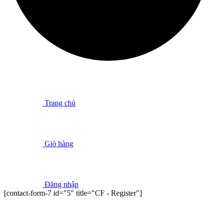
Trang chủ
Giỏ hàng
Đăng nhập
[contact-form-7 id="5" title="CF - Register"]