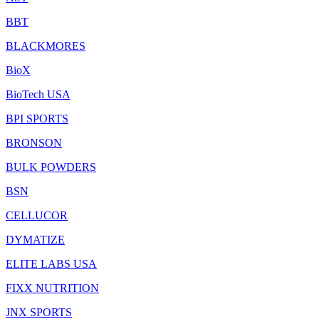
BBT
BLACKMORES
BioX
BioTech USA
BPI SPORTS
BRONSON
BULK POWDERS
BSN
CELLUCOR
DYMATIZE
ELITE LABS USA
FIXX NUTRITION
JNX SPORTS