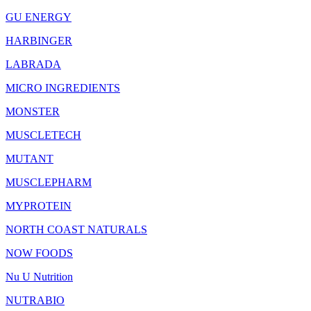
GU ENERGY
HARBINGER
LABRADA
MICRO INGREDIENTS
MONSTER
MUSCLETECH
MUTANT
MUSCLEPHARM
MYPROTEIN
NORTH COAST NATURALS
NOW FOODS
Nu U Nutrition
NUTRABIO