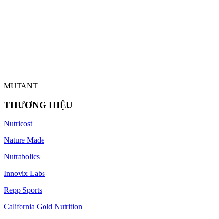
MUTANT
THƯƠNG HIỆU
Nutricost
Nature Made
Nutrabolics
Innovix Labs
Repp Sports
California Gold Nutrition