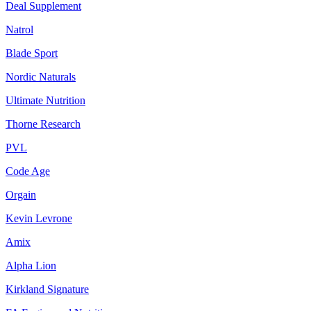
Deal Supplement
Natrol
Blade Sport
Nordic Naturals
Ultimate Nutrition
Thorne Research
PVL
Code Age
Orgain
Kevin Levrone
Amix
Alpha Lion
Kirkland Signature