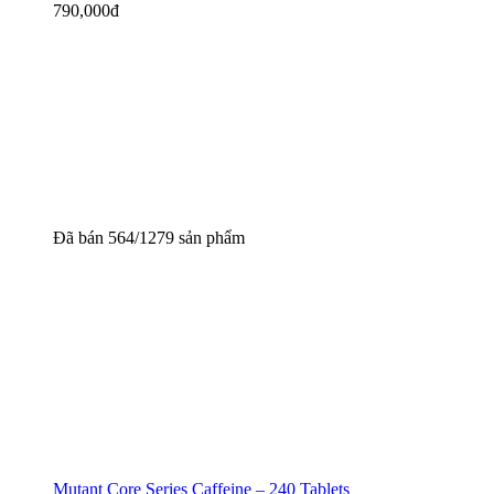
790,000
đ
Đã bán 564/1279 sản phẩm
Mutant Core Series Caffeine – 240 Tablets