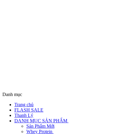
Danh mục
Trang chủ
FLASH SALE
Thanh Lý
DANH MỤC SẢN PHẨM
Sản Phẩm Mới
Whey Protein