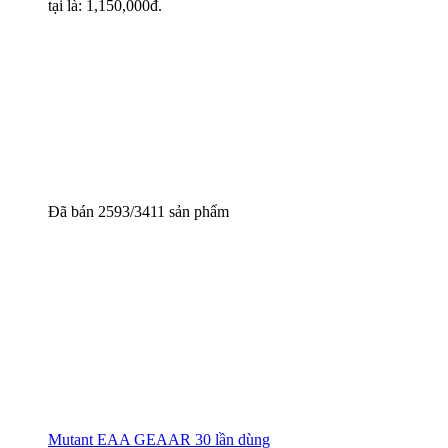
tại là: 1,150,000đ.
Đã bán 2593/3411 sản phẩm
Mutant EAA GEAAR 30 lần dùng