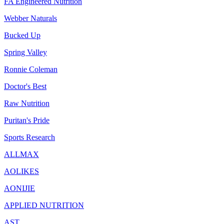
FA Engineered Nutrition
Webber Naturals
Bucked Up
Spring Valley
Ronnie Coleman
Doctor's Best
Raw Nutrition
Puritan's Pride
Sports Research
ALLMAX
AOLIKES
AONIJIE
APPLIED NUTRITION
AST