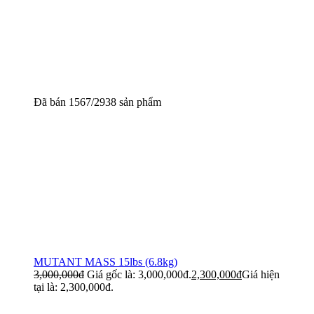
Đã bán 1567/2938 sản phẩm
MUTANT MASS 15lbs (6.8kg)
3,000,000
đ
Giá gốc là: 3,000,000đ.
2,300,000
đ
Giá hiện
tại là: 2,300,000đ.