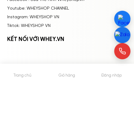
Youtube: WHEYSHOP CHANNEL
Instagram: WHEYSHOP VN
Tiktok: WHEYSHOP VN
KẾT NỐI VỚI WHEY.VN
Trang chủ
Giỏ hàng
Đăng nhập
© 2015 - Bản quyền thuộc về WheyShop.vn