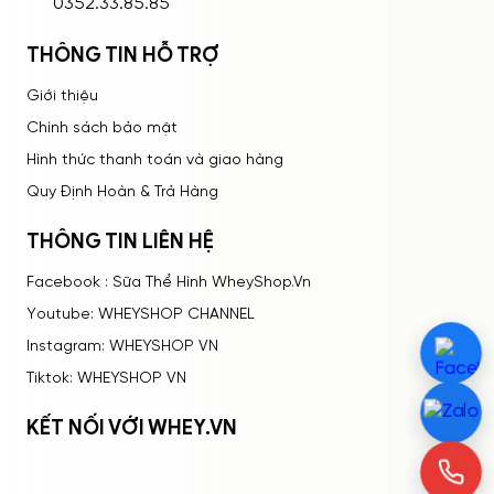
0352.33.85.85
THÔNG TIN HỖ TRỢ
Giới thiệu
Chính sách bảo mật
Hình thức thanh toán và giao hàng
Quy Định Hoàn & Trả Hàng
THÔNG TIN LIÊN HỆ
Facebook : Sữa Thể Hình WheyShop.Vn
Youtube: WHEYSHOP CHANNEL
Instagram: WHEYSHOP VN
Tiktok: WHEYSHOP VN
KẾT NỐI VỚI WHEY.VN