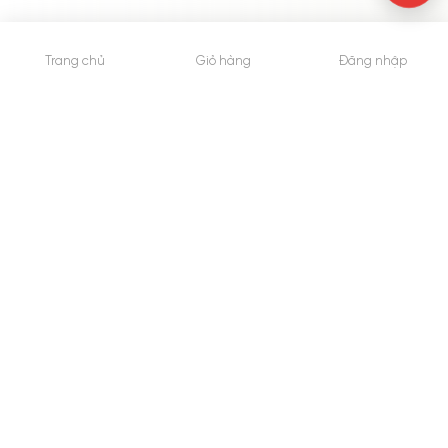
Trang chủ
Giỏ hàng
Đăng nhập
© 2015 - Bản quyền thuộc về WheyShop.vn