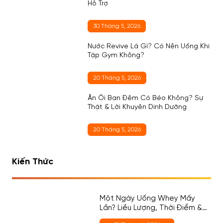
Hỗ Trợ
30 Tháng 5, 2026
Nước Revive Là Gì? Có Nên Uống Khi
Tập Gym Không?
20 Tháng 5, 2026
Ăn Ổi Ban Đêm Có Béo Không? Sự
Thật & Lời Khuyên Dinh Dưỡng
20 Tháng 5, 2026
Kiến Thức
Một Ngày Uống Whey Mấy
Lần? Liều Lượng, Thời Điểm &
Cách Chọn Đúng Cho Người