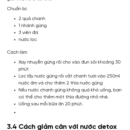
Chuẩn bị:
2 quả chanh
1 nhánh gừng
3 viên đá
nước lọc
Cách làm
Xay nhuyễn gừng rồi cho vào đun sôi khoảng 30
phút
Lọc lấy nước gừng rồi vắt chanh tươi vào 250ml
nước ấm và cho thêm 2 thìa nước gừng
Nếu nước chanh gừng không quá khó uống, bạn
có thể cho thêm một thìa đường nhỏ nhé.
Uống sau mỗi bữa ăn 20 phút.
3.4 Cách giảm cân với nước detox