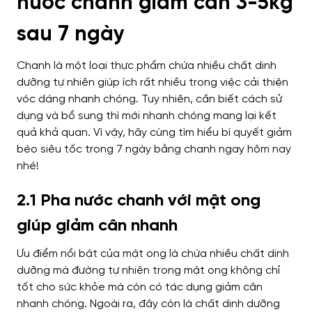
nước chanh giảm cân 3-5kg
sau 7 ngày
Chanh là một loại thực phẩm chứa nhiều chất dinh
dưỡng tự nhiên giúp ích rất nhiều trong việc cải thiện
vóc dáng nhanh chóng. Tuy nhiên, cần biết cách sử
dụng và bổ sung thì mới nhanh chóng mang lại kết
quả khả quan. Vì vậy, hãy cùng tìm hiểu bí quyết giảm
béo siêu tốc trong 7 ngày bằng chanh ngay hôm nay
nhé!
2.1 Pha nước chanh với mật ong
giúp giảm cân nhanh
Ưu điểm nổi bật của mật ong là chứa nhiều chất dinh
dưỡng mà đường tự nhiên trong mật ong không chỉ
tốt cho sức khỏe mà còn có tác dụng giảm cân
nhanh chóng. Ngoài ra, đây còn là chất dinh dưỡng