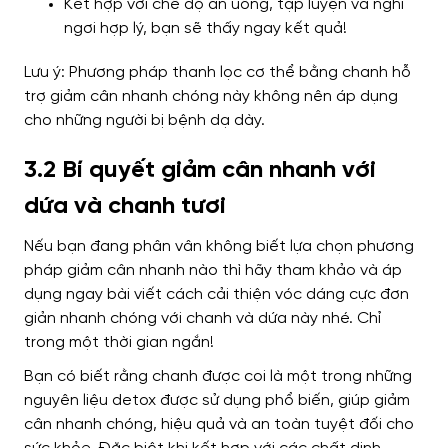
Kết hợp với chế độ ăn uống, tập luyện và nghỉ
ngơi hợp lý, bạn sẽ thấy ngay kết quả!
Lưu ý:
Phương pháp thanh lọc cơ thể bằng chanh hỗ
trợ giảm cân nhanh chóng này không nên áp dụng
cho những người bị bệnh dạ dày.
3.2 Bí quyết giảm cân nhanh với
dứa và chanh tươi
Nếu bạn đang phân vân không biết lựa chọn phương
pháp giảm cân nhanh nào thì hãy tham khảo và áp
dụng ngay bài viết cách cải thiện vóc dáng cực đơn
giản nhanh chóng với chanh và dứa này nhé. Chỉ
trong một thời gian ngắn!
Bạn có biết rằng chanh được coi là một trong những
nguyên liệu detox được sử dụng phổ biến, giúp giảm
cân nhanh chóng, hiệu quả và an toàn tuyệt đối cho