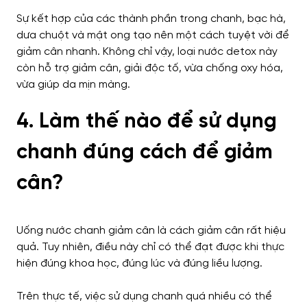
Sự kết hợp của các thành phần trong chanh, bạc hà,
dưa chuột và mật ong tạo nên một cách tuyệt vời để
giảm cân nhanh. Không chỉ vậy, loại nước detox này
còn hỗ trợ giảm cân, giải độc tố, vừa chống oxy hóa,
vừa giúp da mịn màng.
4. Làm thế nào để sử dụng
chanh đúng cách để giảm
cân?
Uống nước chanh giảm cân là cách giảm cân rất hiệu
quả. Tuy nhiên, điều này chỉ có thể đạt được khi thực
hiện đúng khoa học, đúng lúc và đúng liều lượng.
Trên thực tế, việc sử dụng chanh quá nhiều có thể