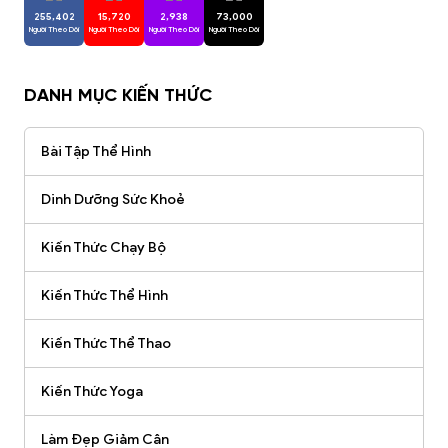
255,402
15,720
2,938
73,000
Người Theo Dõi
Người Theo Dõi
Người Theo Dõi
Người Theo Dõi
DANH MỤC KIẾN THỨC
Bài Tập Thể Hình
Dinh Dưỡng Sức Khoẻ
Kiến Thức Chạy Bộ
Kiến Thức Thể Hình
Kiến Thức Thể Thao
Kiến Thức Yoga
Làm Đẹp Giảm Cân