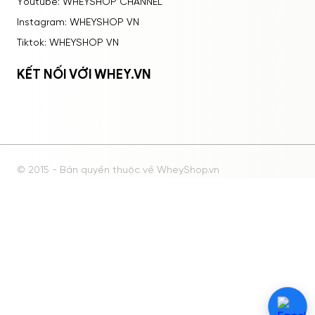
Youtube: WHEYSHOP CHANNEL
Instagram: WHEYSHOP VN
Tiktok: WHEYSHOP VN
KẾT NỐI VỚI WHEY.VN
© 2015 - Bản quyền thuộc về WheyShop.vn