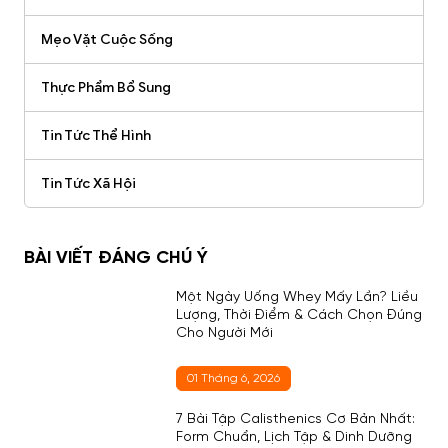
Mẹo Vặt Cuộc Sống
Thực Phẩm Bổ Sung
Tin Tức Thể Hình
Tin Tức Xã Hội
BÀI VIẾT ĐÁNG CHÚ Ý
Một Ngày Uống Whey Mấy Lần? Liều
Lượng, Thời Điểm & Cách Chọn Đúng
Cho Người Mới
01 Tháng 6, 2026
7 Bài Tập Calisthenics Cơ Bản Nhất:
Form Chuẩn, Lịch Tập & Dinh Dưỡng