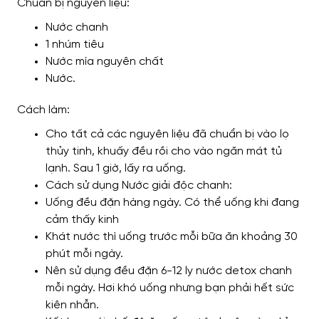
Chuẩn bị nguyên liệu:
Nước chanh
1 nhúm tiêu
Nước mía nguyên chất
Nước.
Cách làm:
Cho tất cả các nguyên liệu đã chuẩn bị vào lọ
thủy tinh, khuấy đều rồi cho vào ngăn mát tủ
lạnh. Sau 1 giờ, lấy ra uống.
Cách sử dụng Nước giải độc chanh:
Uống đều đặn hàng ngày. Có thể uống khi đang
cảm thấy kinh
Khát nước thì uống trước mỗi bữa ăn khoảng 30
phút mỗi ngày.
Nên sử dụng đều đặn 6-12 ly nước detox chanh
mỗi ngày. Hơi khó uống nhưng bạn phải hết sức
kiên nhẫn.