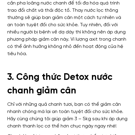
cần pha loãng nước chanh để tối đa hóa quá trình
trao đổi chất và thải độc tố. Thay nước lọc thông
thường sẽ giúp bạn giảm cân một cách tự nhiên và
an toàn tuyệt đối cho sức khỏe. Tuy nhiên, đối với
nhiều người bị bệnh về dạ dày thì không nên áp dụng
phương pháp giảm cân này. Vì lượng axit trong chanh
có thể ảnh hưởng không nhỏ đến hoạt động của hệ
tiêu hóa.
3. Công thức Detox nước
chanh giảm cân
Chỉ với những quả chanh tươi, bạn có thể giảm cân
nhanh chóng mà lại an toàn tuyệt đối cho sức khỏe.
Hãy cùng chúng tôi giúp giảm 3 – 5kg sau khi áp dụng
chanh thanh lọc cơ thể hơn chục ngày ngay nhé!