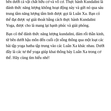
bên dưới cả vật chất hữu cơ và vô cơ. Thực hành Kundalini là
đánh thức năng lượng không hoạt động này và gửi nó qua sáu
trung tâm năng lượng tâm linh được gọi là Luân Xa. Bạn có
thể đạt được sự giải thoát bằng cách thực hành Kundalini
Yoga, được cho là mang lại hạnh phúc và giải phóng.
Bạn có thể đánh thức năng lượng kundalini, đám rối thần kinh,
từ bên dưới hậu môn đến cuối cột sống thông qua một loạt các
bài tập yoga hatha tập trung vào các Luân Xa khác nhau. Dưới
đây là các tư thế yoga giúp khai thông bảy Luân Xa trong cơ
thể. Hãy cùng tìm hiểu nhé!