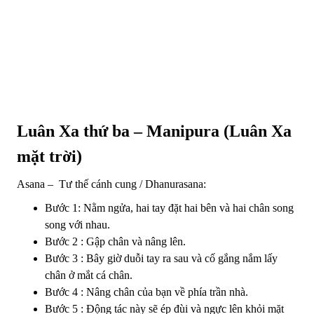
Luân Xa thứ ba – Manipura (Luân Xa
mặt trời)
Asana – Tư thế cánh cung / Dhanurasana:
Bước 1: Nằm ngửa, hai tay đặt hai bên và hai chân song
song với nhau.
Bước 2 : Gập chân và nâng lên.
Bước 3 : Bây giờ duỗi tay ra sau và cố gắng nắm lấy
chân ở mắt cá chân.
Bước 4 : Nâng chân của bạn về phía trần nhà.
Bước 5 : Động tác này sẽ ép đùi và ngực lên khỏi mặt