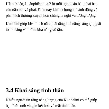
Hít thở đều, Luânphiên qua 2 lỗ mũi, giúp cân bằng hai bán
cầu não trái và phải. Điều này khiến chúng ta hành động và
phân tích thường xuyên hơn chúng ta nghĩ và tưởng tượng.
Kudalini giúp kích thích não phải tăng khả năng sáng tạo, giải
tỏa lo lắng và mở ra khả năng vô tận.
3.4 Khai sáng tinh thần
Nhiều người tin rằng năng lượng của Kundalini có thể giúp
bạn thức tỉnh và gắn kết hơn về mặt tinh thần.