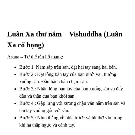
Luân Xa thứ năm – Vishuddha (Luân
Xa cổ họng)
Asana – Tư thế rắn hổ mang:
Bước 1: Nằm sấp trên sàn, đặt hai tay sang hai bên.
Bước 2 : Đặt lòng bàn tay của bạn dưới vai, hướng
xuống sàn. Đầu bàn chân chạm sàn.
Bước 3 : Nhấn lòng bàn tay của bạn xuống sàn và đẩy
đầu và thân của bạn khỏi sàn.
Bước 4 : Gập lưng với xương chậu vẫn nằm trên sàn và
hai tay vuông góc với sàn.
Bước 5 : Nhìn thẳng về phía trước và hít thở sâu trong
khi hạ thấp ngực và cánh tay.