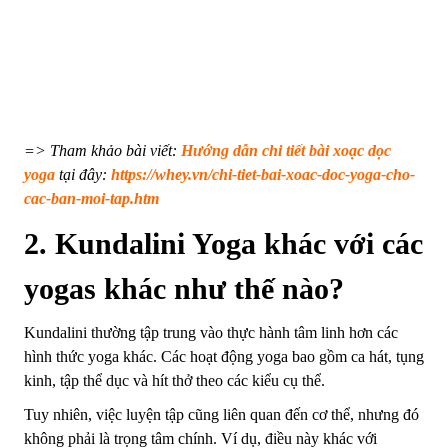
=> Tham khảo bài viết:
Hướng dẫn chi tiết bài xoạc dọc
yoga
tại đây:
https://whey.vn/chi-tiet-bai-xoac-doc-yoga-cho-
cac-ban-moi-tap.htm
2. Kundalini Yoga khác với các
yogas khác như thế nào?
Kundalini thường tập trung vào thực hành tâm linh hơn các
hình thức yoga khác. Các hoạt động yoga bao gồm ca hát, tụng
kinh, tập thể dục và hít thở theo các kiểu cụ thể.
Tuy nhiên, việc luyện tập cũng liên quan đến cơ thể, nhưng đó
không phải là trọng tâm chính. Ví dụ, điều này khác với