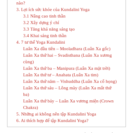
nào?
3. Lợi ích sức khỏe của Kundalini Yoga
3.1 Nâng cao tinh thần
3.2 Xây dựng ý chí
3.3 Tăng khả năng sáng tạo
3.4 Khai sáng tinh thần
4. 7 tư thế Yoga Kundalini
Luân Xa đầu tiên – Mooladhara (Luân Xa gốc)
Luân Xa thứ hai – Svadisthana (Luân Xa xương
cùng)
Luân Xa thứ ba – Manipura (Luân Xa mặt trời)
Luân Xa thứ tư – Anahata (Luân Xa tim)
Luân Xa thứ năm – Vishuddha (Luân Xa cổ họng)
Luân Xa thứ sáu – Lông mày (Luân Xa mắt thứ
ba)
Luân Xa thứ bảy – Luân Xa vương miện (Crown
Chakra)
5. Những ai không nên tập Kundalini Yoga
6. Ai thích hợp để tập Kundalini Yoga?