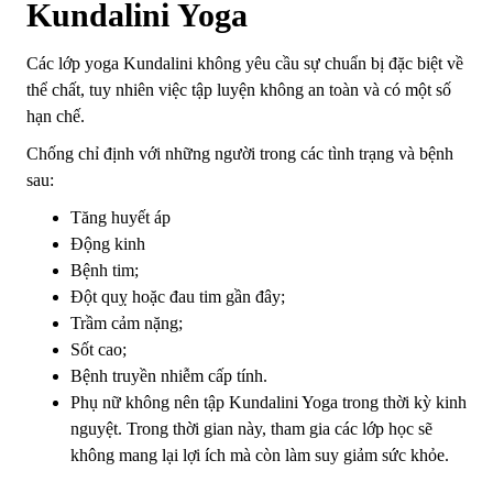
Kundalini Yoga
Các lớp yoga Kundalini không yêu cầu sự chuẩn bị đặc biệt về
thể chất, tuy nhiên việc tập luyện không an toàn và có một số
hạn chế.
Chống chỉ định với những người trong các tình trạng và bệnh
sau:
Tăng huyết áp
Động kinh
Bệnh tim;
Đột quỵ hoặc đau tim gần đây;
Trầm cảm nặng;
Sốt cao;
Bệnh truyền nhiễm cấp tính.
Phụ nữ không nên tập Kundalini Yoga trong thời kỳ kinh
nguyệt. Trong thời gian này, tham gia các lớp học sẽ
không mang lại lợi ích mà còn làm suy giảm sức khỏe.