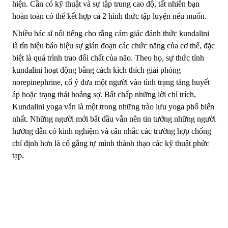
hiện. Cần có kỹ thuật và sự tập trung cao độ, tất nhiên bạn
hoàn toàn có thể kết hợp cả 2 hình thức tập luyện nếu muốn.
Nhiều bác sĩ nổi tiếng cho rằng cảm giác đánh thức kundalini
là tín hiệu báo hiệu sự gián đoạn các chức năng của cơ thể, đặc
biệt là quá trình trao đổi chất của não. Theo họ, sự thức tỉnh
kundalini hoạt động bằng cách kích thích giải phóng
norepinephrine, cố ý đưa một người vào tình trạng tăng huyết
áp hoặc trạng thái hoảng sợ. Bất chấp những lời chỉ trích,
Kundalini yoga vẫn là một trong những trào lưu yoga phổ biến
nhất. Những người mới bắt đầu vẫn nên tin tưởng những người
hướng dẫn có kinh nghiệm và cân nhắc các trường hợp chống
chỉ định hơn là cố gắng tự mình thành thạo các kỹ thuật phức
tạp.