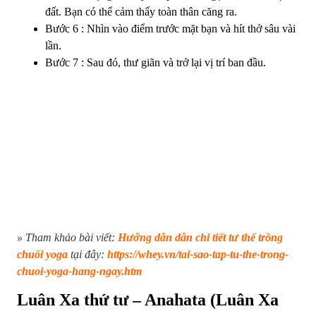
đất. Bạn có thể cảm thấy toàn thân căng ra.
Bước 6 : Nhìn vào điểm trước mặt bạn và hít thở sâu vài
lần.
Bước 7 : Sau đó, thư giãn và trở lại vị trí ban đầu.
» Tham khảo bài viết:
Hướng dẫn dẫn chi tiết tư thế trồng
chuối yoga
tại đây:
https://whey.vn/tai-sao-tap-tu-the-trong-
chuoi-yoga-hang-ngay.htm
Luân Xa thứ tư – Anahata (Luân Xa