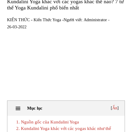
Kundalini Yoga khác với các yogas khác thế nào? 7 tư
thế Yoga Kundalini phổ biến nhất
-
-
KIẾN THỨC
Kiến Thức Yoga
Người viết: Administrator -
26-03-2022
Mục lục
[
Ẩn
]
1. Nguồn gốc của Kundalini Yoga
2. Kundalini Yoga khác với các yogas khác như thế