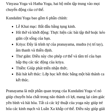
Vinyasa Yoga và Hatha Yoga, hai bộ môn tập trung vào mọi
chuyển động của cơ thể.
Kundalini Yoga bao gồm 6 phần chính:
Lễ Khai mạc: Bắt đầu bằng tụng kinh.
Hít thở và khởi động: Thực hiện các bài tập thở hoặc kéo
giãn cột sống của bạn.
Kriya: Đây là trình tự của pranayama, mudra (vị trí tay),
âm thanh và thiền định.
Thư giãn: Điều này cho phép cơ thể và tâm trí của bạn
hấp thụ các tác động của kriya.
Thiền: Giúp phát triển nhận thức.
Bài hát kết thúc: Lớp học kết thúc bằng một bài thánh ca
kết thúc.
Pranayama là một phần quan trọng của Kundalini Yoga vì nó
giúp chuyển hóa chất trong não thành có lợi, mang lại cảm giác
yên bình và hài hòa. Tất cả các kỹ thuật của yoga này giúp trẻ
hóa các kinh mạch và Luân Xa khắp cơ thể. Điều này giúp giải