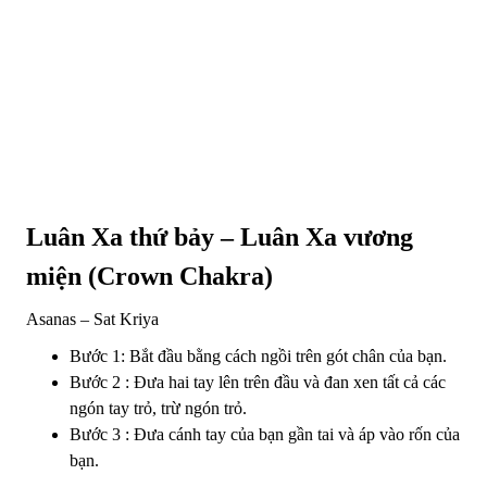
Luân Xa thứ bảy – Luân Xa vương
miện (Crown Chakra)
Asanas – Sat Kriya
Bước 1: Bắt đầu bằng cách ngồi trên gót chân của bạn.
Bước 2 : Đưa hai tay lên trên đầu và đan xen tất cả các
ngón tay trỏ, trừ ngón trỏ.
Bước 3 : Đưa cánh tay của bạn gần tai và áp vào rốn của
bạn.