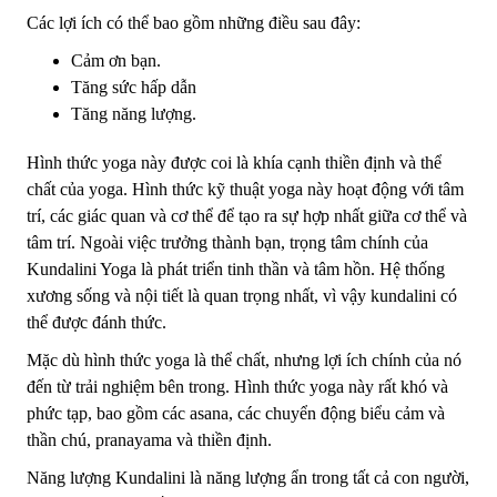
Các lợi ích có thể bao gồm những điều sau đây:
Cảm ơn bạn.
Tăng sức hấp dẫn
Tăng năng lượng.
Hình thức yoga này được coi là khía cạnh thiền định và thể
chất của yoga. Hình thức kỹ thuật yoga này hoạt động với tâm
trí, các giác quan và cơ thể để tạo ra sự hợp nhất giữa cơ thể và
tâm trí. Ngoài việc trưởng thành bạn, trọng tâm chính của
Kundalini Yoga là phát triển tinh thần và tâm hồn. Hệ thống
xương sống và nội tiết là quan trọng nhất, vì vậy kundalini có
thể được đánh thức.
Mặc dù hình thức yoga là thể chất, nhưng lợi ích chính của nó
đến từ trải nghiệm bên trong. Hình thức yoga này rất khó và
phức tạp, bao gồm các asana, các chuyển động biểu cảm và
thần chú, pranayama và thiền định.
Năng lượng Kundalini là năng lượng ẩn trong tất cả con người,