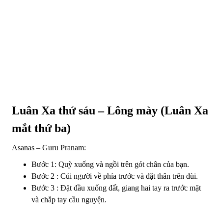
Luân Xa thứ sáu – Lông mày (Luân Xa
mắt thứ ba)
Asanas – Guru Pranam:
Bước 1: Quỳ xuống và ngồi trên gót chân của bạn.
Bước 2 : Cúi người về phía trước và đặt thân trên đùi.
Bước 3 : Đặt đầu xuống đất, giang hai tay ra trước mặt
và chắp tay cầu nguyện.