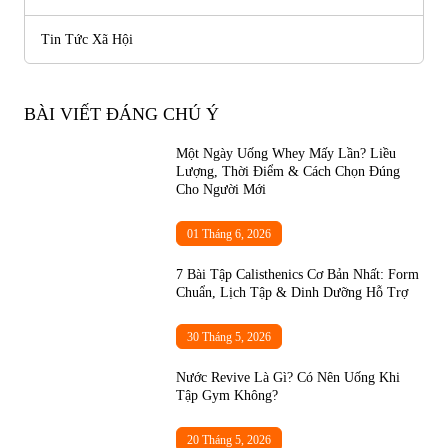
Tin Tức Xã Hội
BÀI VIẾT ĐÁNG CHÚ Ý
Một Ngày Uống Whey Mấy Lần? Liều
Lượng, Thời Điểm & Cách Chọn Đúng
Cho Người Mới
01 Tháng 6, 2026
7 Bài Tập Calisthenics Cơ Bản Nhất: Form
Chuẩn, Lịch Tập & Dinh Dưỡng Hỗ Trợ
30 Tháng 5, 2026
Nước Revive Là Gì? Có Nên Uống Khi
Tập Gym Không?
20 Tháng 5, 2026