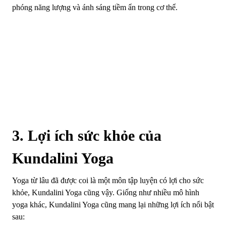
phóng năng lượng và ánh sáng tiềm ẩn trong cơ thể.
3. Lợi ích sức khỏe của
Kundalini Yoga
Yoga từ lâu đã được coi là một môn tập luyện có lợi cho sức
khỏe, Kundalini Yoga cũng vậy. Giống như nhiều mô hình
yoga khác, Kundalini Yoga cũng mang lại những lợi ích nổi bật
sau: