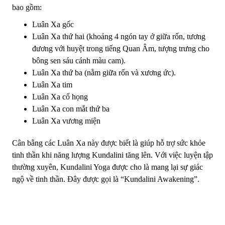
bao gồm:
Luân Xa gốc
Luân Xa thứ hai (khoảng 4 ngón tay ở giữa rốn, tương
đương với huyệt trong tiếng Quan Âm, tượng trưng cho
bông sen sáu cánh màu cam).
Luân Xa thứ ba (nằm giữa rốn và xương ức).
Luân Xa tim
Luân Xa cổ họng
Luân Xa con mắt thứ ba
Luân Xa vương miện
Cân bằng các Luân Xa này được biết là giúp hỗ trợ sức khỏe
tinh thần khi năng lượng Kundalini tăng lên. Với việc luyện tập
thường xuyên, Kundalini Yoga được cho là mang lại sự giác
ngộ về tinh thần. Đây được gọi là “Kundalini Awakening”.