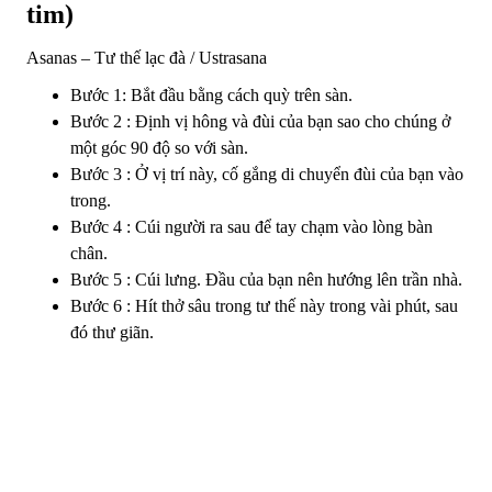
tim)
Asanas – Tư thế lạc đà / Ustrasana
Bước 1: Bắt đầu bằng cách quỳ trên sàn.
Bước 2 : Định vị hông và đùi của bạn sao cho chúng ở
một góc 90 độ so với sàn.
Bước 3 : Ở vị trí này, cố gắng di chuyển đùi của bạn vào
trong.
Bước 4 : Cúi người ra sau để tay chạm vào lòng bàn
chân.
Bước 5 : Cúi lưng. Đầu của bạn nên hướng lên trần nhà.
Bước 6 : Hít thở sâu trong tư thế này trong vài phút, sau
đó thư giãn.