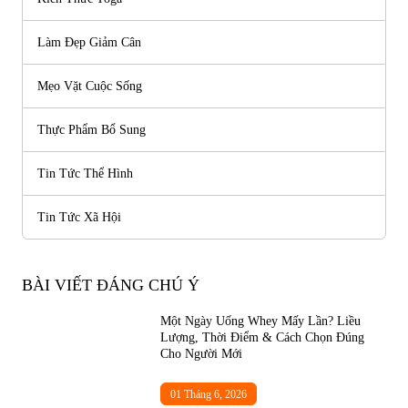
Làm Đẹp Giảm Cân
Mẹo Vặt Cuộc Sống
Thực Phẩm Bổ Sung
Tin Tức Thể Hình
Tin Tức Xã Hội
BÀI VIẾT ĐÁNG CHÚ Ý
Một Ngày Uống Whey Mấy Lần? Liều
Lượng, Thời Điểm & Cách Chọn Đúng
Cho Người Mới
01 Tháng 6, 2026