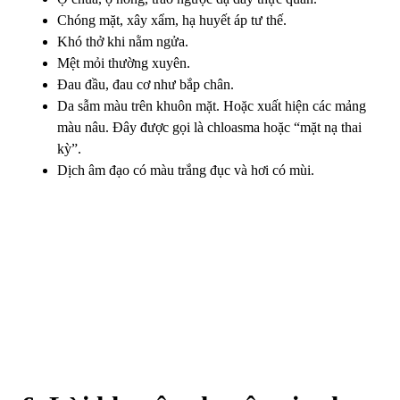
Chóng mặt, xây xẩm, hạ huyết áp tư thế.
Khó thở khi nằm ngửa.
Mệt mỏi thường xuyên.
Đau đầu, đau cơ như bắp chân.
Da sẫm màu trên khuôn mặt. Hoặc xuất hiện các mảng
màu nâu. Đây được gọi là chloasma hoặc “mặt nạ thai
kỳ”.
Dịch âm đạo có màu trắng đục và hơi có mùi.