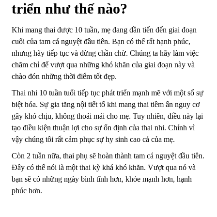
triển như thế nào?
Khi mang thai được 10 tuần, mẹ đang dần tiến đến giai đoạn
cuối của tam cá nguyệt đầu tiên. Bạn có thể rất hạnh phúc,
nhưng hãy tiếp tục và đừng chần chừ. Chúng ta hãy làm việc
chăm chỉ để vượt qua những khó khăn của giai đoạn này và
chào đón những thời điểm tốt đẹp.
Thai nhi 10 tuần tuổi tiếp tục phát triển mạnh mẽ với một số sự
biệt hóa. Sự gia tăng nội tiết tố khi mang thai tiềm ẩn nguy cơ
gây khó chịu, không thoải mái cho mẹ. Tuy nhiên, điều này lại
tạo điều kiện thuận lợi cho sự ổn định của thai nhi. Chính vì
vậy chúng tôi rất cảm phục sự hy sinh cao cả của mẹ.
Còn 2 tuần nữa, thai phụ sẽ hoàn thành tam cá nguyệt đầu tiên.
Đây có thể nói là một thai kỳ khá khó khăn. Vượt qua nó và
bạn sẽ có những ngày bình tĩnh hơn, khỏe mạnh hơn, hạnh
phúc hơn.