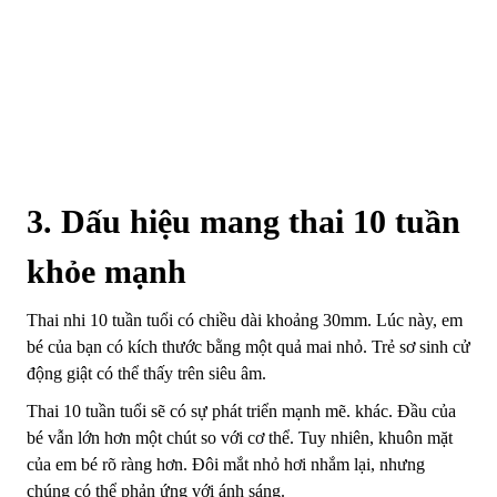
3. Dấu hiệu mang thai 10 tuần
khỏe mạnh
Thai nhi 10 tuần tuổi có chiều dài khoảng 30mm. Lúc này, em
bé của bạn có kích thước bằng một quả mai nhỏ. Trẻ sơ sinh cử
động giật có thể thấy trên siêu âm.
Thai 10 tuần tuổi sẽ có sự phát triển mạnh mẽ. khác. Đầu của
bé vẫn lớn hơn một chút so với cơ thể. Tuy nhiên, khuôn mặt
của em bé rõ ràng hơn. Đôi mắt nhỏ hơi nhắm lại, nhưng
chúng có thể phản ứng với ánh sáng.