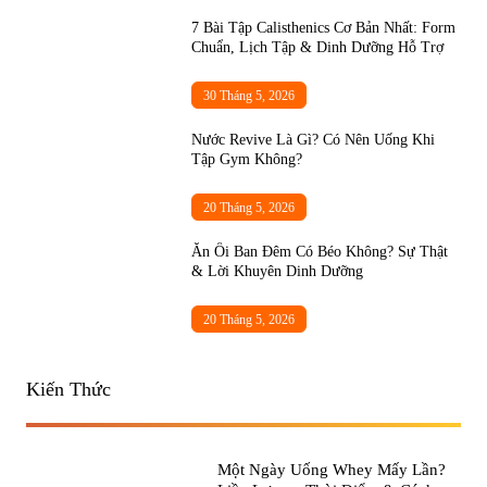
7 Bài Tập Calisthenics Cơ Bản Nhất: Form
Chuẩn, Lịch Tập & Dinh Dưỡng Hỗ Trợ
30 Tháng 5, 2026
Nước Revive Là Gì? Có Nên Uống Khi
Tập Gym Không?
20 Tháng 5, 2026
Ăn Ổi Ban Đêm Có Béo Không? Sự Thật
& Lời Khuyên Dinh Dưỡng
20 Tháng 5, 2026
Kiến Thức
Một Ngày Uống Whey Mấy Lần?