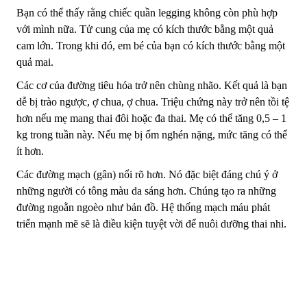
Bạn có thể thấy rằng chiếc quần legging không còn phù hợp
với mình nữa. Tử cung của mẹ có kích thước bằng một quả
cam lớn. Trong khi đó, em bé của bạn có kích thước bằng một
quả mai.
Các cơ của đường tiêu hóa trở nên chùng nhão. Kết quả là bạn
dễ bị trào ngược, ợ chua, ợ chua. Triệu chứng này trở nên tồi tệ
hơn nếu mẹ mang thai đôi hoặc đa thai. Mẹ có thể tăng 0,5 – 1
kg trong tuần này. Nếu mẹ bị ốm nghén nặng, mức tăng có thể
ít hơn.
Các đường mạch (gân) nổi rõ hơn. Nó đặc biệt đáng chú ý ở
những người có tông màu da sáng hơn. Chúng tạo ra những
đường ngoằn ngoèo như bản đồ. Hệ thống mạch máu phát
triển mạnh mẽ sẽ là điều kiện tuyệt vời để nuôi dưỡng thai nhi.