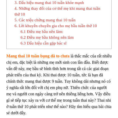
3. Dấu hiệu mang thai 10 tuần khỏe mạnh
4. Những thay đổi của cơ thể mẹ khi mang thai tuần
thứ 10
5. Các triệu chứng mang thai 10 tuần
6. Lời khuyên chuyên gia cho mẹ bầu tuần thứ 10
6.1 Điều mẹ bầu nên làm:
6.2 Điều mẹ bầu không nên làm
6.3 Dấu hiệu cần gặp bác sĩ
Mang thai 10 tuần bụng đã to chưa
là thắc mắc của rất nhiều
chị em, đặc biệt là những mẹ mới sinh con lần đầu. Biết được
vấn đề này, mẹ bầu sẽ bình tĩnh hơn trong tất cả các giai đoạn
phát triển của thai kỳ. Khi thai được 10 tuần, tức là bạn đã
chính thức mang thai được 9 tuần. Tuy không dài nhưng nó có
ý nghĩa rất lớn đối với chị em phụ nữ. Thiên chức của người
mẹ và người con ngày càng trở nên thiêng liêng hơn. Vậy điều
gì sẽ tiếp tục xảy ra với cơ thể mẹ trong tuần thai này? Thai nhi
ở tuần thứ 10 phát triển như thế nào? Hãy tìm hiểu qua bài chia
sẻ dưới đây.