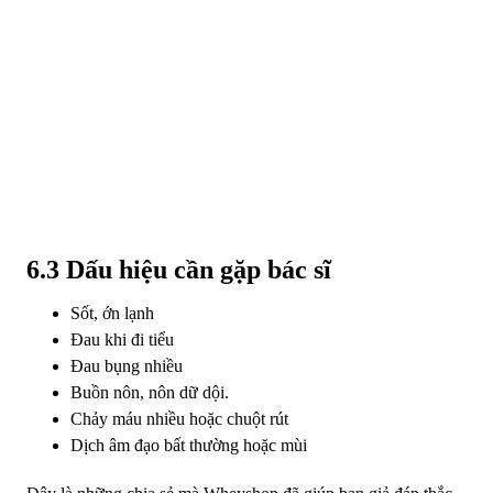
6.3 Dấu hiệu cần gặp bác sĩ
Sốt, ớn lạnh
Đau khi đi tiểu
Đau bụng nhiều
Buồn nôn, nôn dữ dội.
Chảy máu nhiều hoặc chuột rút
Dịch âm đạo bất thường hoặc mùi