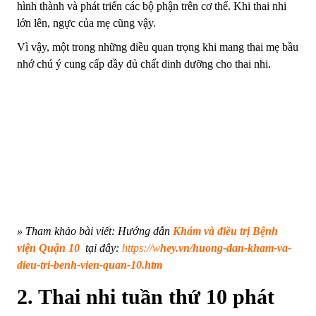
hình thành và phát triển các bộ phận trên cơ thể. Khi thai nhi
lớn lên, ngực của mẹ cũng vậy.
Vì vậy, một trong những điều quan trọng khi mang thai mẹ bầu
nhớ chú ý cung cấp đầy đủ chất dinh dưỡng cho thai nhi.
» Tham khảo bài viết: Hướng dẫn
Khám và điều trị Bệnh
viện Quận 10
tại đây:
https://w
hey.vn/huong-dan-kham-va-
dieu-tri-benh-vien-quan-10.htm
2. Thai nhi tuần thứ 10 phát