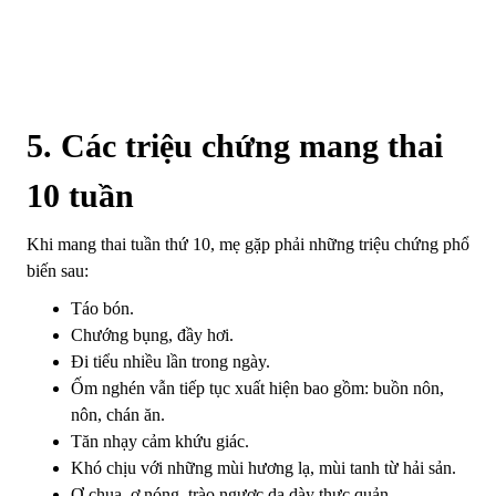
5. Các triệu chứng mang thai
10 tuần
Khi mang thai tuần thứ 10, mẹ gặp phải những triệu chứng phổ
biến sau:
Táo bón.
Chướng bụng, đầy hơi.
Đi tiểu nhiều lần trong ngày.
Ốm nghén vẫn tiếp tục xuất hiện bao gồm: buồn nôn,
nôn, chán ăn.
Tăn nhạy cảm khứu giác.
Khó chịu với những mùi hương lạ, mùi tanh từ hải sản.
Ợ chua, ợ nóng, trào ngược dạ dày thực quản.