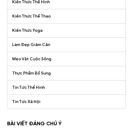
Kiến Thức Thể Hình
Kiến Thức Thể Thao
Kiến Thức Yoga
Làm Đẹp Giảm Cân
Mẹo Vặt Cuộc Sống
Thực Phẩm Bổ Sung
Tin Tức Thể Hình
Tin Tức Xã Hội
BÀI VIẾT ĐÁNG CHÚ Ý