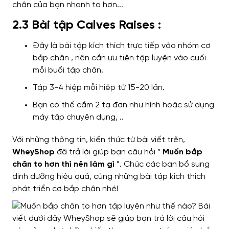
2.3 Bài tập Calves Raises :
Đây là bài tập kích thích trực tiếp vào nhóm cơ
bắp chân , nên cần ưu tiện tập luyện vào cuối
mỗi buổi tập chân,
Tập 3-4 hiệp mỗi hiệp từ 15-20 lần.
Bạn có thể cầm 2 tạ đơn như hình hoặc sử dụng
máy tập chuyên dụng, ..
Với những thông tin, kiến thức từ bài viết trên,
WheyShop
đã trả lời giúp bạn câu hỏi ”
Muốn bắp
chân to hơn thì nên làm gì
”. Chúc các bạn bổ sung
dinh dưỡng
hiệu quả
,
cùng
những bài tập kích thích
phát triển cơ bắp chân nhé!