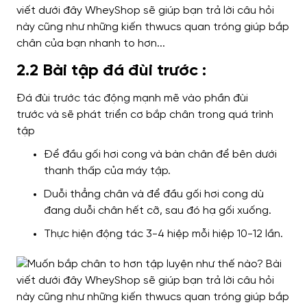
2.2 Bài tập đá đùi trước :
Đá đùi trước
tác động mạnh mẽ vào
phần đùi
trước
và sẽ phát triển
cơ bắp chân trong quá trình
tập
Để đầu gối hơi cong và bàn chân để bên dưới
thanh thấp của máy tập.
Duỗi thẳng chân và để đầu gối hơi cong dù
đang duỗi chân hết cỡ, sau đó hạ gối xuống.
Thực hiện động tác 3-4 hiệp mỗi hiệp 10-12 lần.