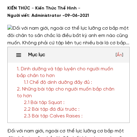
-
-
KIẾN THỨC
Kiến Thức Thể Hình
Người viết: Administrator -
09-06-2021
Mục lục
[
Ẩn
]
1. Dinh dưỡng và tập luyện cho người muốn
bắp chân to hơn
1.1 Chế độ dinh dưỡng đầy đủ :
2. Những bài tập cho người muốn bắp chân
to hơn
2.1 Bài tập Squat :
2.2 Bài tập đá đùi trước :
2.3 Bài tập Calves Raises :
Đối với nam giới, ngoài cơ thể lực lưỡng cơ bắp
một