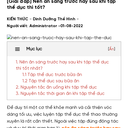
[Giải đáp] Nên ăn sáng trước hay sau khi tập
thể dục thì tốt?
-
-
KIẾN THỨC
Dinh Dưỡng Thể Hình
Người viết: Administrator -
01-08-2022
Mục lục
[
Ẩn
]
1. Nên ăn sáng trước hay sau khi tập thể dục
thì tốt nhất?
1.1 Tập thể dục trước bữa ăn
1.2 Tập thể dục sau bữa ăn
2. Nguyên tắc ăn uống khi tập thể dục
3. Nguyên tắc thời gian ăn khi tập thể dục
Để duy trì một cơ thể khỏe mạnh và cải thiện vóc
dáng tối ưu, việc luyện tập thể dục thể thao thường
xuyên là rất cần thiết. Ngoài việc tập đúng động tác