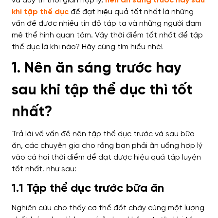
và duy trì thời gian hợp lý,
nên ăn sáng trước hay sau
khi tập thể dục
để đạt hiệu quả tốt nhất là những
vấn đề được nhiều tín đồ tập tạ và những người đam
mê thể hình quan tâm. Vậy thời điểm tốt nhất để tập
thể dục là khi nào? Hãy cùng tìm hiểu nhé!
1. Nên ăn sáng trước hay
sau khi tập thể dục thì tốt
nhất?
Trả lời về vấn đề nên tập thể dục trước và sau bữa
ăn, các chuyên gia cho rằng bạn phải ăn uống hợp lý
vào cả hai thời điểm để đạt được hiệu quả tập luyện
tốt nhất. như sau:
1.1 Tập thể dục trước bữa ăn
Nghiên cứu cho thấy cơ thể đốt cháy cùng một lượng