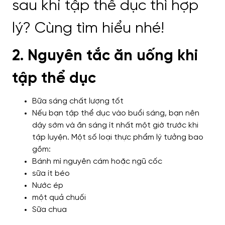
2. Nguyên tắc ăn uống khi
tập thể dục
Bữa sáng chất lượng tốt
Nếu bạn tập thể dục vào buổi sáng, bạn nên
dậy sớm và ăn sáng ít nhất một giờ trước khi
tập luyện. Một số loại thực phẩm lý tưởng bao
gồm:
Bánh mì nguyên cám hoặc ngũ cốc
sữa ít béo
Nước ép
một quả chuối
Sữa chua