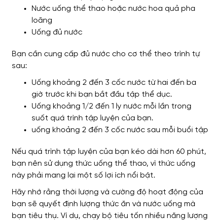
Nước uống thể thao hoặc nước hoa quả pha
loãng
Uống đủ nước
Bạn cần cung cấp đủ nước cho cơ thể theo trình tự
sau:
Uống khoảng 2 đến 3 cốc nước từ hai đến ba
giờ trước khi bạn bắt đầu tập thể dục.
Uống khoảng 1/2 đến 1 ly nước mỗi lần trong
suốt quá trình tập luyện của bạn.
uống khoảng 2 đến 3 cốc nước sau mỗi buổi tập
Nếu quá trình tập luyện của bạn kéo dài hơn 60 phút,
bạn nên sử dụng thức uống thể thao, vì thức uống
này phải mang lại một số lợi ích nổi bật.
Hãy nhớ rằng thời lượng và cường độ hoạt động của
bạn sẽ quyết định lượng thức ăn và nước uống mà
bạn tiêu thụ. Ví dụ, chạy bộ tiêu tốn nhiều năng lượng