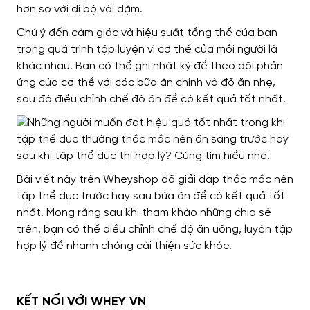
hơn so với đi bộ vài dặm.
Chú ý đến cảm giác và hiệu suất tổng thể của bạn
trong quá trình tập luyện vì cơ thể của mỗi người là
khác nhau. Bạn có thể ghi nhật ký để theo dõi phản
ứng của cơ thể với các bữa ăn chính và đồ ăn nhẹ,
sau đó điều chỉnh chế độ ăn để có kết quả tốt nhất.
Bài viết này trên Wheyshop đã giải đáp thắc mắc nên
tập thể dục trước hay sau bữa ăn để có kết quả tốt
nhất. Mong rằng sau khi tham khảo những chia sẻ
trên, bạn có thể điều chỉnh chế độ ăn uống, luyện tập
hợp lý để nhanh chóng cải thiện sức khỏe.
KẾT NỐI VỚI WHEY VN