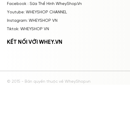
Facebook : Sữa Thể Hình WheyShop.Vn
Youtube: WHEYSHOP CHANNEL
Instagram: WHEYSHOP VN
Tiktok: WHEYSHOP VN
KẾT NỐI VỚI WHEY.VN
© 2015 - Bản quyền thuộc về WheyShop.vn