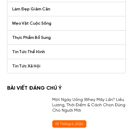
Làm Đẹp Giảm Cân
Mẹo Vặt Cuộc Sống
Thực Phẩm Bổ Sung
Tin Tức Thể Hình
Tin Tức Xã Hội
BÀI VIẾT ĐÁNG CHÚ Ý
Một Ngày Uống Whey Mấy Lần? Liều
Lượng, Thời Điểm & Cách Chọn Đúng
Cho Người Mới
01 Tháng 6, 2026