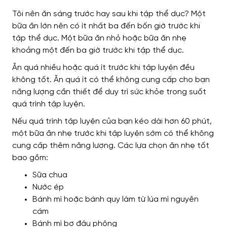
Tôi nên ăn sáng trước hay sau khi tập thể dục? Một
bữa ăn lớn nên có ít nhất ba đến bốn giờ trước khi
tập thể dục. Một bữa ăn nhỏ hoặc bữa ăn nhẹ
khoảng một đến ba giờ trước khi tập thể dục.
Ăn quá nhiều hoặc quá ít trước khi tập luyện đều
không tốt. Ăn quá ít có thể không cung cấp cho bạn
năng lượng cần thiết để duy trì sức khỏe trong suốt
quá trình tập luyện.
Nếu quá trình tập luyện của bạn kéo dài hơn 60 phút,
một bữa ăn nhẹ trước khi tập luyện sớm có thể không
cung cấp thêm năng lượng. Các lựa chọn ăn nhẹ tốt
bao gồm:
Sữa chua
Nước ép
Bánh mì hoặc bánh quy làm từ lúa mì nguyên
cám
Bánh mì bơ đậu phộng