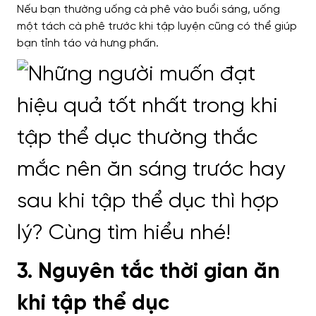
Nếu bạn thường uống cà phê vào buổi sáng, uống
một tách cà phê trước khi tập luyện cũng có thể giúp
bạn tỉnh táo và hưng phấn.
3. Nguyên tắc thời gian ăn
khi tập thể dục