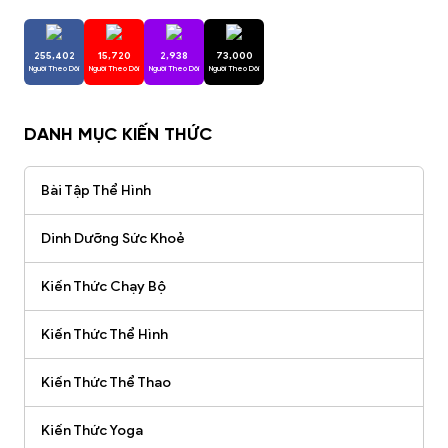
255,402
15,720
2,938
73,000
Người Theo Dõi
Người Theo Dõi
Người Theo Dõi
Người Theo Dõi
DANH MỤC KIẾN THỨC
Bài Tập Thể Hình
Dinh Dưỡng Sức Khoẻ
Kiến Thức Chạy Bộ
Kiến Thức Thể Hình
Kiến Thức Thể Thao
Kiến Thức Yoga