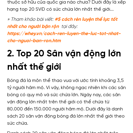
» Tham khảo bài viết:
#5 cách rèn luyện thể lực tốt
nhất cho người bận rộn
tại đây:
https://whey.vn/cach-ren-luyen-the-luc-tot-nhat-
cho-nguoi-ban-ron.htm
2. Top 20 Sân vận động lớn
nhất thế giới
Bóng đá là môn thể thao vua với ước tính khoảng 3,5
tỷ người hâm mộ. Vì vậy, không ngạc nhiên khi các sân
bóng có quy mô và sức chứa lớn. Ngày nay, các sân
vận động lớn nhất trên thế giới có thể chứa từ
80.000 đến 150.000 người hâm mộ. Dưới đây là danh
sách 20 sân vận động bóng đá lớn nhất thế giới theo
sức chứa.