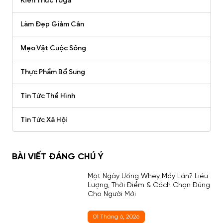
Kiến Thức Yoga
Làm Đẹp Giảm Cân
Mẹo Vặt Cuộc Sống
Thực Phẩm Bổ Sung
Tin Tức Thể Hình
Tin Tức Xã Hội
BÀI VIẾT ĐÁNG CHÚ Ý
Một Ngày Uống Whey Mấy Lần? Liều
Lượng, Thời Điểm & Cách Chọn Đúng
Cho Người Mới
01 Tháng 6, 2026