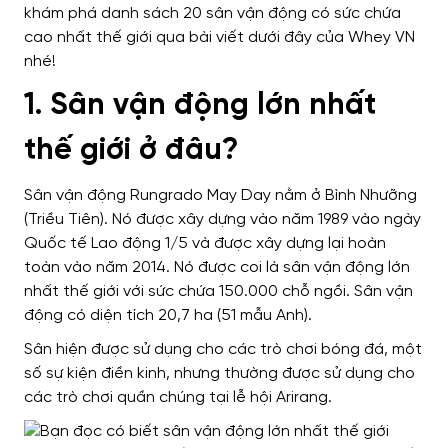
khám phá danh sách 20 sân vận động có sức chứa
cao nhất thế giới qua bài viết dưới đây của Whey VN
nhé!
1. Sân vận động lớn nhất
thế giới ở đâu?
Sân vận động Rungrado May Day nằm ở Bình Nhưỡng
(Triều Tiên). Nó được xây dựng vào năm 1989 vào ngày
Quốc tế Lao động 1/5 và được xây dựng lại hoàn
toàn vào năm 2014. Nó được
coi là sân vận động lớn
nhất thế giới với sức chứa 150.000 chỗ ngồi. Sân vận
động có diện tích 20,7 ha (51 mẫu Anh).
Sân hiện được sử dụng cho các trò chơi bóng đá, một
số sự kiện điền kinh, nhưng thường được sử dụng cho
các trò chơi quần chúng tại lễ hội Arirang.