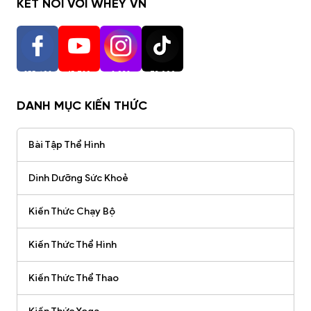
KẾT NỐI VỚI WHEY VN
255,402
15,720
2,938
73,000
Người Theo Dõi
Người Theo Dõi
Người Theo Dõi
Người Theo Dõi
DANH MỤC KIẾN THỨC
Bài Tập Thể Hình
Dinh Dưỡng Sức Khoẻ
Kiến Thức Chạy Bộ
Kiến Thức Thể Hình
Kiến Thức Thể Thao