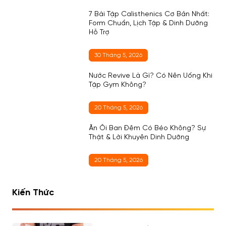
7 Bài Tập Calisthenics Cơ Bản Nhất:
Form Chuẩn, Lịch Tập & Dinh Dưỡng
Hỗ Trợ
30 Tháng 5, 2026
Nước Revive Là Gì? Có Nên Uống Khi
Tập Gym Không?
20 Tháng 5, 2026
Ăn Ổi Ban Đêm Có Béo Không? Sự
Thật & Lời Khuyên Dinh Dưỡng
20 Tháng 5, 2026
Kiến Thức