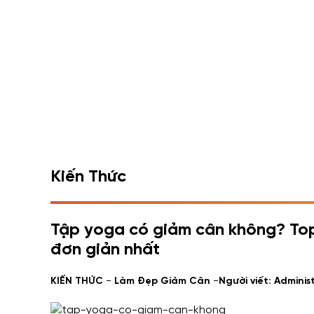
Kiến Thức
Tập yoga có giảm cân không? Top
đơn giản nhất
-
-
KIẾN THỨC
Làm Đẹp Giảm Cân
Người viết: Adminis