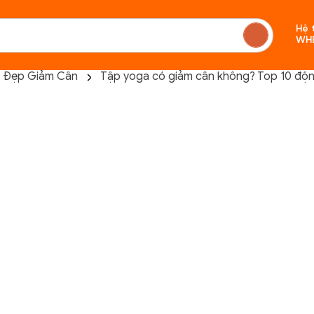
Hệ 
WH
 Đẹp Giảm Cân
Tập yoga có giảm cân không? Top 10 độn
Chưa c