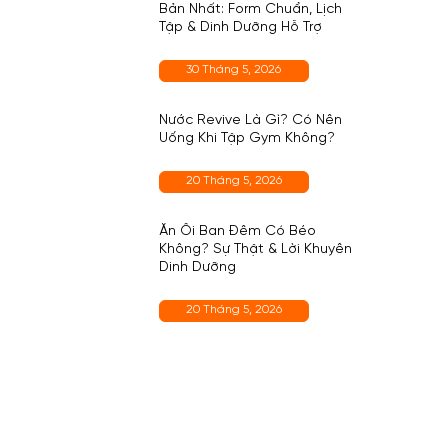
Bản Nhất: Form Chuẩn, Lịch
Tập & Dinh Dưỡng Hỗ Trợ
30 Tháng 5, 2026
Nước Revive Là Gì? Có Nên
Uống Khi Tập Gym Không?
20 Tháng 5, 2026
Ăn Ổi Ban Đêm Có Béo
Không? Sự Thật & Lời Khuyên
Dinh Dưỡng
20 Tháng 5, 2026