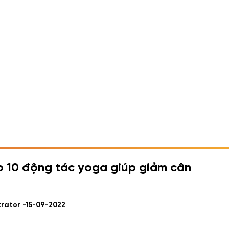
 10 động tác yoga giúp giảm cân
trator -
15-09-2022