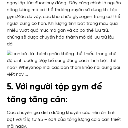
ngay lập tức được huy động. Đây cũng chính là nguồn
năng lượng mà cơ thể thường xuyên sử dụng khi tập
gym.Mặc dù vậy, các kho chứa glycogen trong cơ thể
người cũng có hạn. Khi lượng tinh bột trong máu quá
nhiều vượt quá mức mà gan và cơ có thể lưu trữ,
chúng sẽ được chuyển hóa thành mỡ để lưu trữ lâu
dài.
5. Với người tập gym để
tăng tăng cân:
Các chuyên gia dinh dưỡng khuyến cáo nên ăn tinh
bột với tỉ lệ từ 45 – 60% của tổng lượng calo cần thiết
mỗi ngày.