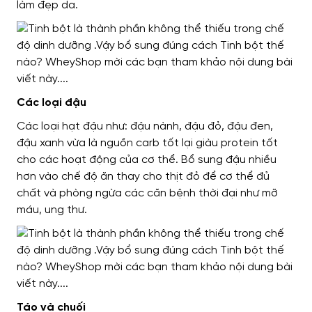
làm đẹp da.
Các loại đậu
Các loại hạt đậu như: đậu nành, đậu đỏ, đậu đen,
đậu xanh vừa là nguồn carb tốt lại giàu protein tốt
cho các hoạt động của cơ thể. Bổ sung đậu nhiều
hơn vào chế độ ăn thay cho thịt đỏ để cơ thể đủ
chất và phòng ngừa các căn bệnh thời đại như mỡ
máu, ung thư.
Táo và chuối