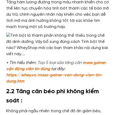
Tăng hàm lượng đường trong máu nhanh khiến cho cơ
thể liên tục chuyển hóa tinh bột thành các tế bào mỡ
dự trữ, chính nguyên nhân này khiến cho việc bạn dễ
tích mỡ mà ảnh hưởng không tốt tới sức khỏe tim
mạch trong một số trường hợp.
» Tìm hiểu thêm:
Top 5 loại sữa tăng cân
mass gainer
vận động viên tin
dùng
tại đây
:
https://whey.vn/mass-gainer-van-dong-vien-tin-
dung.htm
2.2 Tăng cân béo phì không kiểm
soát :
Không phải ngẫu nhiên trong chế độ ăn giảm béo,