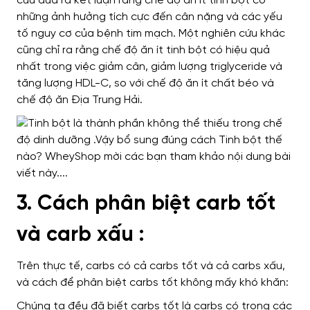
cứu đưa ra kết luận rằng chế độ ăn ít tinh bột có
những ảnh hưởng tích cực đến cân nặng và các yếu
tố nguy cơ của bệnh tim mạch. Một nghiên cứu khác
cũng chỉ ra rằng chế độ ăn ít tinh bột có hiệu quả
nhất trong việc giảm cân, giảm lượng triglyceride và
tăng lượng HDL-C, so với chế độ ăn ít chất béo và
chế độ ăn Địa Trung Hải.
3. Cách phân biệt carb tốt
và carb xấu :
Trên thực tế, carbs có cả carbs tốt và cả carbs xấu,
và cách để phân biệt carbs tốt không mấy khó khăn:
Chúng ta đều đã biết carbs tốt là carbs có trong các