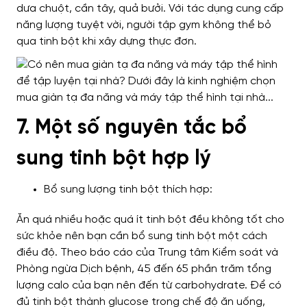
dưa chuột, cần tây, quả bưởi. Với tác dụng cung cấp
năng lượng tuyệt vời, người tập gym không thể bỏ
qua tinh bột khi xây dựng thực đơn.
7. Một số nguyên tắc bổ
sung tinh bột hợp lý
Bổ sung lượng tinh bột thích hợp:
Ăn quá nhiều hoặc quá ít tinh bột đều không tốt cho
sức khỏe nên bạn cần bổ sung tinh bột một cách
điều độ. Theo báo cáo của Trung tâm Kiểm soát và
Phòng ngừa Dịch bệnh, 45 đến 65 phần trăm tổng
lượng calo của bạn nên đến từ carbohydrate. Để có
đủ tinh bột thành glucose trong chế độ ăn uống,