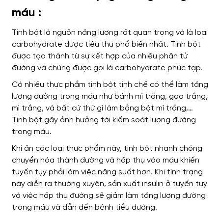
máu :
Tinh bột là nguồn năng lượng rất quan trọng và là loại
carbohydrate được tiêu thụ phổ biến nhất. Tinh bột
được tạo thành từ sự kết hợp của nhiều phân tử
đường và chúng được gọi là carbohydrate phức tạp.
Có nhiều thực phẩm tinh bột tinh chế có thể làm tăng
lượng đường trong máu như bánh mì trắng, gạo trắng,
mì trắng, và bất cứ thứ gì làm bằng bột mì trắng,…
Tinh bột gây ảnh hưởng tới kiểm soát lượng đường
trong máu.
Khi ăn các loại thực phẩm này, tinh bột nhanh chóng
chuyển hóa thành đường và hấp thụ vào máu khiến
tuyến tụy phải làm việc năng suất hơn. Khi tình trạng
này diễn ra thường xuyên, sản xuất insulin ở tuyến tụy
và việc hấp thụ đường sẽ giảm làm tăng lượng đường
trong máu và dẫn đến bệnh tiểu đường.