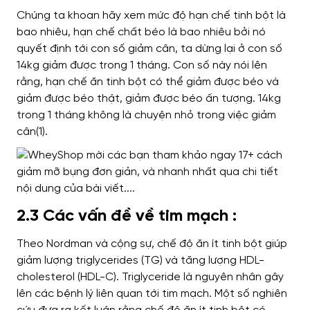
Chúng ta khoan hãy xem mức độ hạn chế tinh bột là
bao nhiêu, hạn chế chất béo là bao nhiêu bởi nó
quyết định tới con số giảm cân, ta dừng lại ở con số
14kg giảm được trong 1 tháng. Con số này nói lên
rằng, hạn chế ăn tinh bột có thể giảm được béo và
giảm được béo thật, giảm được béo ấn tượng. 14kg
trong 1 tháng không là chuyện nhỏ trong việc giảm
cân(1).
2.3 Các vấn đề về tim mạch :
Theo Nordman và cộng sự, chế độ ăn ít tinh bột giúp
giảm lượng triglycerides (TG) và tăng lượng HDL-
cholesterol (HDL-C). Triglyceride là nguyên nhân gây
lên các bệnh lý liên quan tới tim mạch. Một số nghiên