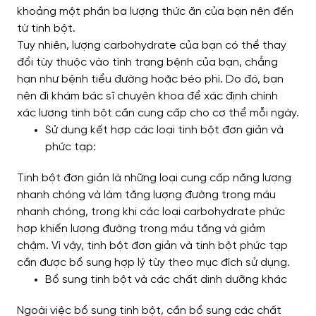
khoảng một phần ba lượng thức ăn của bạn nên đến
từ tinh bột.
Tuy nhiên, lượng carbohydrate của bạn có thể thay
đổi tùy thuộc vào tình trạng bệnh của bạn, chẳng
hạn như bệnh tiểu đường hoặc béo phì. Do đó, bạn
nên đi khám bác sĩ chuyên khoa để xác định chính
xác lượng tinh bột cần cung cấp cho cơ thể mỗi ngày.
Sử dụng kết hợp các loại tinh bột đơn giản và
phức tạp:
Tinh bột đơn giản là những loại cung cấp năng lượng
nhanh chóng và làm tăng lượng đường trong máu
nhanh chóng, trong khi các loại carbohydrate phức
hợp khiến lượng đường trong máu tăng và giảm
chậm. Vì vậy, tinh bột đơn giản và tinh bột phức tạp
cần được bổ sung hợp lý tùy theo mục đích sử dụng.
Bổ sung tinh bột và các chất dinh dưỡng khác
Ngoài việc bổ sung tinh bột, cần bổ sung các chất