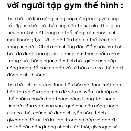
với người tập gym thể hình :
Tinh bột có khả năng cung cấp năng lượng vô cùng
tốt. 1g tinh bột có thể cung cấp tới 4 calo. Thời gian
tiêu hóa tinh bột trong cơ thể cũng rất nhanh, chỉ
mất khoảng 1,5 – 2h là hệ tiêu hóa có thể tiêu hóa
xong tinh bột. Chính nhờ những đặc điểm này mà tinh
bột đã được loài người sử dụng làm thực phẩm chính
trong suốt hàng ngàn năm.Tinh bột giúp cung cấp
năng lượng để các cơ bắp và tế bào của cơ thể hoạt
động bình thường.
Tinh bột chín sau khi được tiêu hóa sẽ được ruột non
hấp thụ và đưa vào máu để vận chuyển tới khắp cơ
thể nhằm chuyển hóa thành năng lượng. Khi lượng
tinh bột đưa vào máu vượt quá nhu cầu năng lượng
của cơ thể, chúng sẽ được chuyển hóa thành
glycogen để lưu trữ lâu dài trong cơ bắp và gan.Khi
cơ thể cần năng lượng nhanh tức thời, glycogen sẽ