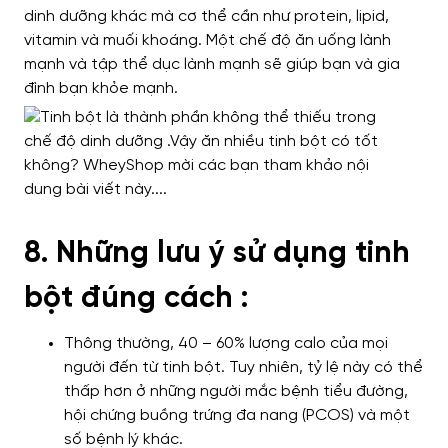
dinh dưỡng khác mà cơ thể cần như protein, lipid,
vitamin và muối khoáng. Một chế độ ăn uống lành
mạnh và tập thể dục lành mạnh sẽ giúp bạn và gia
đình bạn khỏe mạnh.
8. Những lưu ý sử dụng tinh
bột đúng cách :
Thông thường, 40 – 60% lượng calo của mọi
người đến từ tinh bột. Tuy nhiên, tỷ lệ này có thể
thấp hơn ở những người mắc bệnh tiểu đường,
hội chứng buồng trứng đa nang (PCOS) và một
số bệnh lý khác.