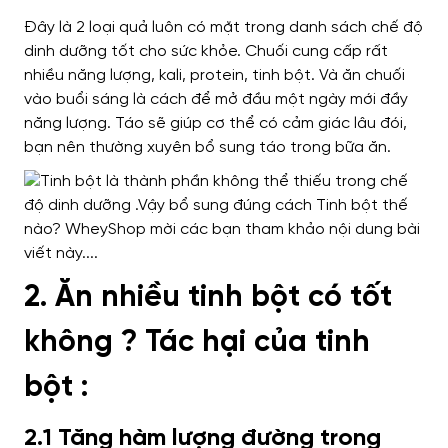
Đây là 2 loại quả luôn có mặt trong danh sách chế độ
dinh dưỡng tốt cho sức khỏe. Chuối cung cấp rất
nhiều năng lượng, kali, protein, tinh bột. Và ăn chuối
vào buổi sáng là cách để mở đầu một ngày mới đầy
năng lượng. Táo sẽ giúp cơ thể có cảm giác lâu đói,
bạn nên thường xuyên bổ sung táo trong bữa ăn.
2. Ăn nhiều tinh bột có tốt
không ? Tác hại của tinh
bột :
2.1 Tăng hàm lượng đường trong