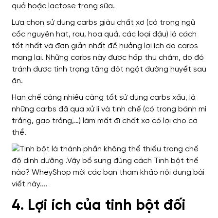
quả hoặc lactose trong sữa.
Lựa chọn sử dụng carbs giàu chất xơ (có trong ngũ
cốc nguyên hạt, rau, hoa quả, các loại đậu) là cách
tốt nhất và đơn giản nhất để hưởng lợi ích do carbs
mang lại. Những carbs này được hấp thu chậm, do đó
tránh được tình trạng tăng đột ngột đường huyết sau
ăn.
Hạn chế càng nhiều càng tốt sử dụng carbs xấu, là
những carbs đã qua xử lí và tinh chế (có trong bánh mì
trắng, gạo trắng,…) làm mất đi chất xơ có lợi cho cơ
thể.
4. Lợi ích của tinh bột đối