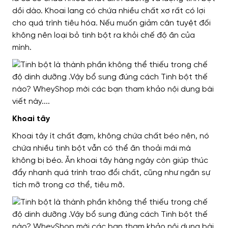
dồi dào. Khoai lang có chứa nhiều chất xơ rất có lợi
cho quá trình tiêu hóa. Nếu muốn giảm cân tuyệt đối
không nên loại bỏ tinh bột ra khỏi chế độ ăn của
mình.
Khoai tây
Khoai tây ít chất đạm, không chứa chất béo nên, nó
chứa nhiều tinh bột vẫn có thể ăn thoải mái mà
không bị béo. Ăn khoai tây hàng ngày còn giúp thúc
đẩy nhanh quá trình trao đổi chất, cũng như ngăn sự
tích mỡ trong cơ thể, tiêu mỡ.