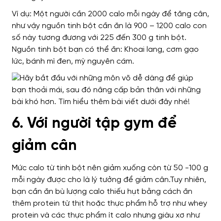
Ví dụ: Một người cần 2000 calo mỗi ngày để tăng cân,
như vậy nguồn tinh bột cần ăn là 900 – 1200 calo con
số này tương đương với 225 đến 300 g tinh bột.
Nguồn tinh bột bạn có thể ăn: Khoai lang, cơm gạo
lức, bánh mì đen, mỳ nguyên cám.
6. Với người tập gym để
giảm cân
Mức calo từ tinh bột nên giảm xuống còn từ 50 -100 g
mỗi ngày được cho là lý tưởng để giảm cân.Tuy nhiên,
bạn cần ăn bù lượng calo thiếu hụt bằng cách ăn
thêm protein từ thịt hoặc thực phẩm hỗ trợ như whey
protein và các thực phẩm ít calo nhưng giàu xơ như