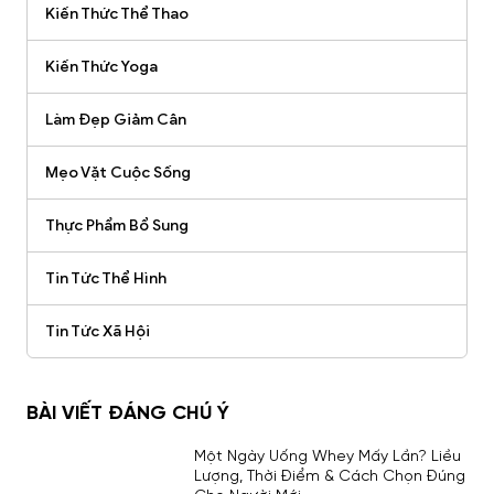
Kiến Thức Thể Thao
Kiến Thức Yoga
Làm Đẹp Giảm Cân
Mẹo Vặt Cuộc Sống
Thực Phẩm Bổ Sung
Tin Tức Thể Hình
Tin Tức Xã Hội
BÀI VIẾT ĐÁNG CHÚ Ý
Một Ngày Uống Whey Mấy Lần? Liều
Lượng, Thời Điểm & Cách Chọn Đúng