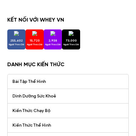
KẾT NỐI VỚI WHEY VN
255,402
15,720
2,938
73,000
Người Theo Dõi
Người Theo Dõi
Người Theo Dõi
Người Theo Dõi
DANH MỤC KIẾN THỨC
Bài Tập Thể Hình
Dinh Dưỡng Sức Khoẻ
Kiến Thức Chạy Bộ
Kiến Thức Thể Hình