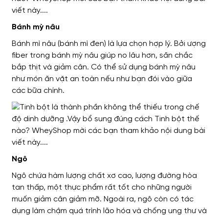
Bánh mỳ nâu
Bánh mì nâu (bánh mì đen) là lựa chọn hợp lý. Bởi ượng
fiber trong bánh mỳ nâu giúp no lâu hơn, săn chắc
bắp thịt và giảm cân. Có thể sử dụng bánh mỳ nâu
như món ăn vặt an toàn nếu như bạn đói vào giữa
các bữa chính.
Ngô
Ngô chứa hàm lượng chất xơ cao, lượng đường hòa
tan thấp, một thực phẩm rất tốt cho những người
muốn giảm cân giảm mỡ. Ngoài ra, ngô còn có tác
dụng làm chậm quá trình lão hóa và chống ung thư và