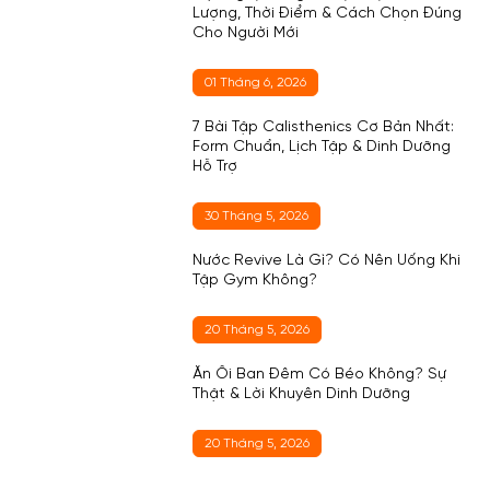
Lượng, Thời Điểm & Cách Chọn Đúng
Cho Người Mới
01 Tháng 6, 2026
7 Bài Tập Calisthenics Cơ Bản Nhất:
Form Chuẩn, Lịch Tập & Dinh Dưỡng
Hỗ Trợ
30 Tháng 5, 2026
Nước Revive Là Gì? Có Nên Uống Khi
Tập Gym Không?
20 Tháng 5, 2026
Ăn Ổi Ban Đêm Có Béo Không? Sự
Thật & Lời Khuyên Dinh Dưỡng
20 Tháng 5, 2026