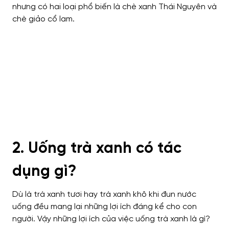
nhưng có hai loại phổ biến là chè xanh Thái Nguyên và
chè giảo cổ lam.
2. Uống trà xanh có tác
dụng gì?
Dù là trà xanh tươi hay trà xanh khô khi đun nước
uống đều mang lại những lợi ích đáng kể cho con
người. Vậy những lợi ích của việc uống trà xanh là gì?