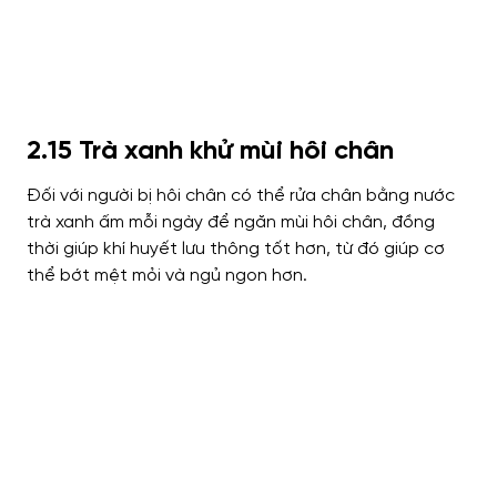
2.15 Trà xanh khử mùi hôi chân
Đối với người bị hôi chân có thể rửa chân bằng nước
trà xanh ấm mỗi ngày để ngăn mùi hôi chân, đồng
thời giúp khí huyết lưu thông tốt hơn, từ đó giúp cơ
thể bớt mệt mỏi và ngủ ngon hơn.