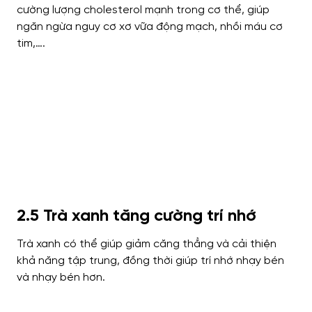
cường lượng cholesterol mạnh trong cơ thể, giúp
ngăn ngừa nguy cơ xơ vữa động mạch, nhồi máu cơ
tim,….
2.5 Trà xanh tăng cường trí nhớ
Trà xanh có thể giúp giảm căng thẳng và cải thiện
khả năng tập trung, đồng thời giúp trí nhớ nhạy bén
và nhạy bén hơn.