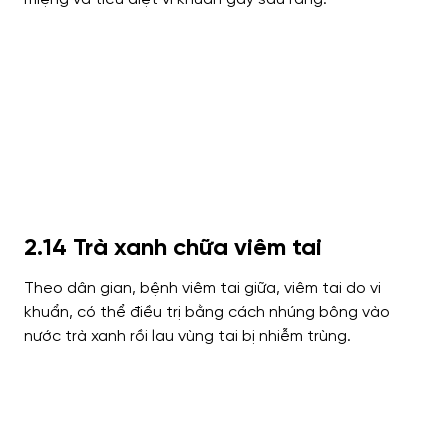
2.14 Trà xanh chữa viêm tai
Theo dân gian, bệnh viêm tai giữa, viêm tai do vi
khuẩn, có thể điều trị bằng cách nhúng bông vào
nước trà xanh rồi lau vùng tai bị nhiễm trùng.