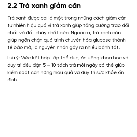
2.2 Trà xanh giảm cân
Trà xanh được coi là một trong những cách giảm cân
tự nhiên hiệu quả vì trà xanh giúp tăng cường trao đổi
chất và đốt cháy chất béo. Ngoài ra, trà xanh còn
giúp ngăn chặn quá trình chuyển hóa glucose thành
tế bào mỡ, là nguyên nhân gây ra nhiều bệnh tật.
Lưu ý: Việc kết hợp tập thể dục, ăn uống khoa học và
duy trì đều đặn 5 – 10 tách trà mỗi ngày có thể giúp
kiểm soát cân nặng hiệu quả và duy trì sức khỏe ổn
định.