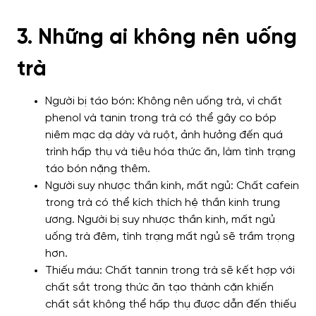
3. Những ai không nên uống
trà
Người bị táo bón: Không nên uống trà, vì chất
phenol và tanin trong trà có thể gây co bóp
niêm mạc dạ dày và ruột, ảnh hưởng đến quá
trình hấp thụ và tiêu hóa thức ăn, làm tình trạng
táo bón nặng thêm.
Người suy nhược thần kinh, mất ngủ: Chất cafein
trong trà có thể kích thích hệ thần kinh trung
ương. Người bị suy nhược thần kinh, mất ngủ
uống trà đêm, tình trạng mất ngủ sẽ trầm trọng
hơn.
Thiếu máu: Chất tannin trong trà sẽ kết hợp với
chất sắt trong thức ăn tạo thành cặn khiến
chất sắt không thể hấp thụ được dẫn đến thiếu