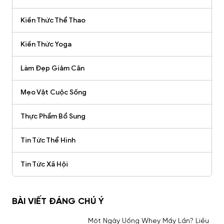
Kiến Thức Thể Thao
Kiến Thức Yoga
Làm Đẹp Giảm Cân
Mẹo Vặt Cuộc Sống
Thực Phẩm Bổ Sung
Tin Tức Thể Hình
Tin Tức Xã Hội
BÀI VIẾT ĐÁNG CHÚ Ý
Một Ngày Uống Whey Mấy Lần? Liều