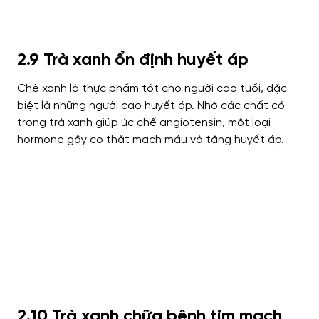
2.9 Trà xanh ổn định huyết áp
Chè xanh là thực phẩm tốt cho người cao tuổi, đặc
biệt là những người cao huyết áp. Nhờ các chất có
trong trà xanh giúp ức chế angiotensin, một loại
hormone gây co thắt mạch máu và tăng huyết áp.
2.10 Trà xanh chữa bệnh tim mạch