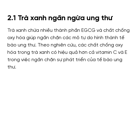
2.1 Trà xanh ngăn ngừa ung thư
Trà xanh chứa nhiều thành phần EGCG và chất chống
oxy hóa giúp ngăn chặn các mô tự do hình thành tế
bào ung thư. Theo nghiên cứu, các chất chống oxy
hóa trong trà xanh có hiệu quả hơn cả vitamin C và E
trong việc ngăn chặn sự phát triển của tế bào ung
thư.