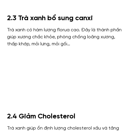
2.3 Trà xanh bổ sung canxi
Trà xanh có hàm lượng florua cao. Đây là thành phần
giúp xương chắc khỏe, phòng chống loãng xương,
thấp khớp, mỏi lưng, mỏi gối…
2.4 Giảm Cholesterol
Trà xanh giúp ổn định lượng cholesterol xấu và tăng