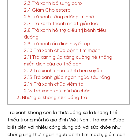
2.3 Trà xanh bổ sung canxi
2.4 Giảm Cholesterol
2.5 Trà xanh tăng cường trí nhớ
2.7 Trà xanh thanh nhiệt giải độc
2.8 Trà xanh hỗ trợ điều trị bệnh tiểu
đường
2.9 Trà xanh ổn định huyết áp
2.10 Trà xanh chữa bệnh tim mạch
2.11 Trà xanh giúp tăng cường hệ thống
miễn dịch của cơ thể bạn
2.12 Trà xanh chữa bệnh hen suyễn
2.13 Trà xanh giúp ngăn ngừa sâu răng
2.14 Trà xanh chữa viêm tai
2.15 Trà xanh khử mùi hôi chân
3. Những ai không nên uống trà
Trà xanh không còn là thức uống xa lạ không thể
thiếu trong mỗi hộ gia đình Việt Nam. Trà xanh được
biết đến với nhiều công dụng đối với sức khỏe như
chống ung thư, ngăn ngừa bệnh tim mạch, giảm cân,