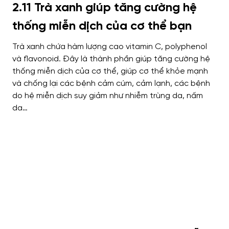
2.11 Trà xanh giúp tăng cường hệ
thống miễn dịch của cơ thể bạn
Trà xanh chứa hàm lượng cao vitamin C, polyphenol
và flavonoid. Đây là thành phần giúp tăng cường hệ
thống miễn dịch của cơ thể, giúp cơ thể khỏe mạnh
và chống lại các bệnh cảm cúm, cảm lạnh, các bệnh
do hệ miễn dịch suy giảm như nhiễm trùng da, nấm
da…