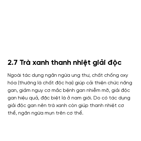
2.7 Trà xanh thanh nhiệt giải độc
Ngoài tác dụng ngăn ngừa ung thư, chất chống oxy
hóa (thường là chất độc hại) giúp cải thiện chức năng
gan, giảm nguy cơ mắc bệnh gan nhiễm mỡ, giải độc
gan hiệu quả, đặc biệt là ở nam giới.
Do có tác dụng
giải độc gan nên trà xanh còn giúp thanh nhiệt cơ
thể, ngăn ngừa mụn trên cơ thể.