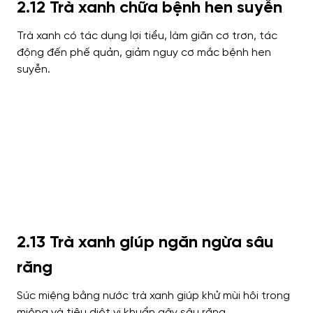
2.12 Trà xanh chữa bệnh hen suyễn
Trà xanh có tác dụng lợi tiểu, làm giãn cơ trơn, tác
động đến phế quản, giảm nguy cơ mắc bệnh hen
suyễn.
2.13 Trà xanh giúp ngăn ngừa sâu
răng
Súc miệng bằng nước trà xanh giúp khử mùi hôi trong
miệng và tiêu diệt vi khuẩn gây sâu răng.