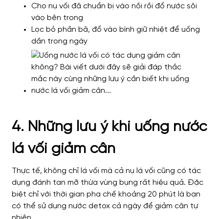
Cho nụ vối đã chuẩn bị vào nồi rồi đổ nước sôi
vào bên trong
Lọc bỏ phần bã, đổ vào bình giữ nhiệt để uống
dần trong ngày
4. Những lưu ý khi uống nước
lá vối giảm cân
Thực tế, không chỉ lá vối mà cả nụ lá vối cũng có tác
dụng đánh tan mỡ thừa vùng bụng rất hiệu quả. Đặc
biệt chỉ với thời gian pha chế khoảng 20 phút là bạn
có thể sử dụng nước detox cả ngày để giảm cân tự
nhiên.