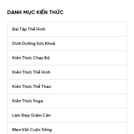
DANH MỤC KIẾN THỨC
Bài Tập Thể Hình
Dinh Dưỡng Sức Khoẻ
Kiến Thức Chạy Bộ
Kiến Thức Thể Hình
Kiến Thức Thể Thao
Kiến Thức Yoga
Làm Đẹp Giảm Cân
Mẹo Vặt Cuộc Sống