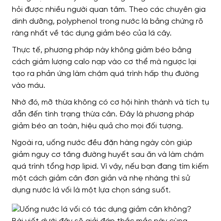
hỏi được nhiều người quan tâm. Theo các chuyên gia
dinh dưỡng, polyphenol trong nước là bằng chứng rõ
ràng nhất về tác dụng giảm béo của lá cây.
Thực tế, phương pháp này không giảm béo bằng
cách giảm lượng calo nạp vào cơ thể mà ngược lại
tạo ra phản ứng làm chậm quá trình hấp thụ đường
vào máu.
Nhờ đó, mỡ thừa không có cơ hội hình thành và tích tụ
dẫn đến tình trạng thừa cân. Đây là phương pháp
giảm béo an toàn, hiệu quả cho mọi đối tượng.
Ngoài ra, uống nước đều đặn hàng ngày còn giúp
giảm nguy cơ tăng đường huyết sau ăn và làm chậm
quá trình tổng hợp lipid.
Vì vậy, nếu bạn đang tìm kiếm
một cách giảm cân đơn giản và nhẹ nhàng thì sử
dụng nước lá vối là một lựa chọn sáng suốt.