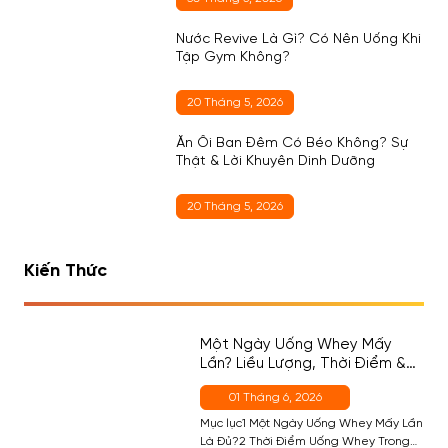
Nước Revive Là Gì? Có Nên Uống Khi
Tập Gym Không?
20 Tháng 5, 2026
Ăn Ổi Ban Đêm Có Béo Không? Sự
Thật & Lời Khuyên Dinh Dưỡng
20 Tháng 5, 2026
Kiến Thức
Một Ngày Uống Whey Mấy
Lần? Liều Lượng, Thời Điểm &
Cách Chọn Đúng Cho Người
01 Tháng 6, 2026
Mới
Mục lục1 Một Ngày Uống Whey Mấy Lần
Là Đủ?2 Thời Điểm Uống Whey Trong