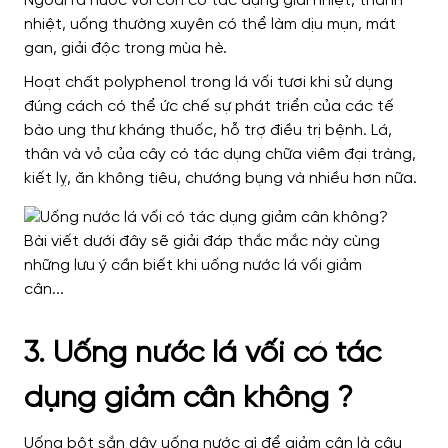
Ngoài ra nước vối còn có tác dụng giải nhiệt, thanh
nhiệt, uống thường xuyên có thể làm dịu mụn, mát
gan, giải độc trong mùa hè.
Hoạt chất polyphenol trong lá vối tươi khi sử dụng
đúng cách có thể ức chế sự phát triển của các tế
bào ung thư kháng thuốc, hỗ trợ điều trị bệnh.
Lá,
thân và vỏ của cây có tác dụng chữa viêm đại tràng,
kiết lỵ, ăn không tiêu, chướng bụng và nhiều hơn nữa.
3. Uống nước lá vối có tác
dụng giảm cân không ?
Uống bột sắn dây uống nước gì để giảm cân là câu