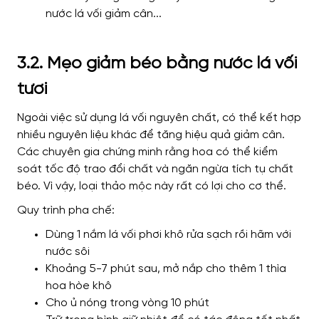
3.2. Mẹo giảm béo bằng nước lá vối
tươi
Ngoài việc sử dụng lá vối nguyên chất, có thể kết hợp
nhiều nguyên liệu khác để tăng hiệu quả giảm cân.
Các chuyên gia chứng minh rằng hoa có thể kiểm
soát tốc độ trao đổi chất và ngăn ngừa tích tụ chất
béo. Vì vậy, loại thảo mộc này rất có lợi cho cơ thể.
Quy trình pha chế:
Dùng 1 nắm lá vối phơi khô rửa sạch rồi hãm với
nước sôi
Khoảng 5-7 phút sau, mở nắp cho thêm 1 thìa
hoa hòe khô
Cho ủ nóng trong vòng 10 phút