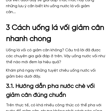
3 Cách uống lá vối giảm cân
nhanh chóng
Uống lá vối có giảm cân không
? Câu trả lời đã được
các chuyên gia giải đáp ở trên. Vậy uống nước vối như
thế nào mới đem lại hiệu quả?
Khám phá ngay những tuyệt chiêu uống nước vối
giảm béo dưới đây.
3.1. Hướng dẫn pha nước chè vối
giảm cân đúng chuẩn
Trên thực tế, có khá nhiều công thức có thể pha với