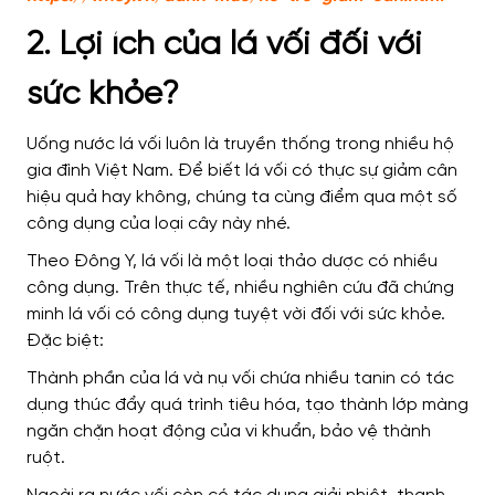
2. Lợi ích của lá vối đối với
sức khỏe?
Uống nước lá vối luôn là truyền thống trong nhiều hộ
gia đình Việt Nam. Để biết lá vối có thực sự giảm cân
hiệu quả hay không, chúng ta cùng điểm qua một số
công dụng của loại cây này nhé.
Theo Đông Y, lá vối là một loại thảo dược có nhiều
công dụng. Trên thực tế, nhiều nghiên cứu đã chứng
minh lá vối có công dụng tuyệt vời đối với sức khỏe.
Đặc biệt:
Thành phần của lá và nụ vối chứa nhiều tanin có tác
dụng thúc đẩy quá trình tiêu hóa, tạo thành lớp màng
ngăn chặn hoạt động của vi khuẩn, bảo vệ thành
ruột.