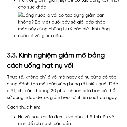
Trữ trong bình giữ nhiệt để có tác động tốt nhất
cho sức khỏe
3.3. Kinh nghiệm giảm mỡ bằng
cách uống hạt nụ vối
Thực tế, không chỉ lá vối mà ngay cả nụ cũng có tác
dụng đánh tan mỡ thừa vùng bụng rất hiệu quả. Đặc
biệt, chỉ cần khoảng 20 phút chuẩn bị là bạn có thể
sử dụng nước detox giảm béo tự nhiên suốt cả ngày.
Cách thực hiện:
Nụ vối sau khi đã đem ủ và phơi khô thì nên vệ
sinh để rửa sạch cặn bẩn