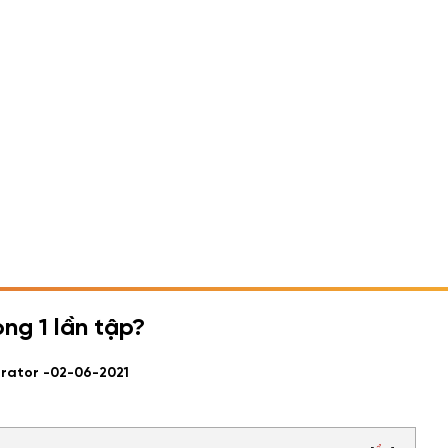
ng 1 lần tập?
trator -
02-06-2021