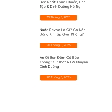
Bản Nhất: Form Chuẩn, Lịch
Tập & Dinh Dưỡng Hỗ Trợ
30 Tháng 5, 2026
Nước Revive Là Gì? Có Nên
Uống Khi Tập Gym Không?
20 Tháng 5, 2026
Ăn Ổi Ban Đêm Có Béo
Không? Sự Thật & Lời Khuyên
Dinh Dưỡng
20 Tháng 5, 2026