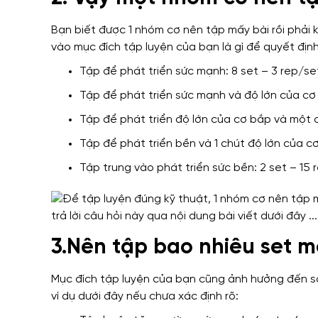
Bạn biết được 1 nhóm cơ nên tập mấy bài rồi phải
vào mục đích tập luyện của bạn là gì để quyết định
Tập để phát triển sức mạnh: 8 set – 3 rep/set
Tập để phát triển sức mạnh và độ lớn của cơ 
Tập để phát triển độ lớn của cơ bắp và một c
Tập để phát triển bền và 1 chút độ lớn của cơ
Tập trung vào phát triển sức bền: 2 set – 15 
3.Nên tập bao nhiêu set m
Mục đích tập luyện của bạn cũng ảnh hưởng đến s
ví dụ dưới đây nếu chưa xác định rõ: