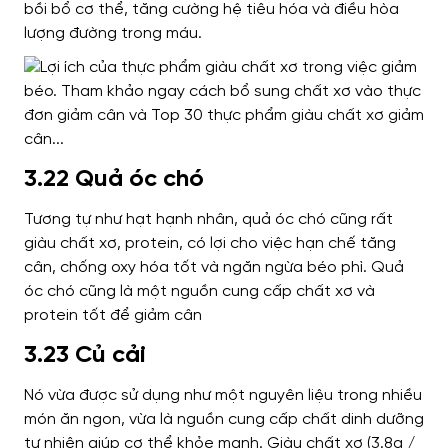
bồi bổ cơ thể, tăng cường hệ tiêu hóa và điều hòa
lượng đường trong máu.
3.22 Quả óc chó
Tương tự như hạt hạnh nhân, quả óc chó cũng rất
giàu chất xơ, protein, có lợi cho việc hạn chế tăng
cân, chống oxy hóa tốt và ngăn ngừa béo phì.
Quả
óc chó cũng là một nguồn cung cấp chất xơ và
protein tốt để giảm cân
3.23 Củ cải
Nó vừa được sử dụng như một nguyên liệu trong nhiều
món ăn ngon, vừa là nguồn cung cấp chất dinh dưỡng
tự nhiên giúp cơ thể khỏe mạnh. Giàu chất xơ (3.8g /