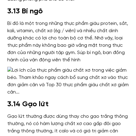
3.13 Bí ngô
Bí đỏ là một trong những thực phẩm giàu protein, sắt,
kali, vitamin, chất xơ (6g / viên) và nhiều chất dinh
dưỡng khác có lợi cho toàn bộ cơ thể. Nhờ vậy, loại
thực phẩm này không bao giờ vắng mặt trong thực
đơn của những người tập gym.
Súp bí ngô, bạn đồng
hành của vận động viên thể hình
3.14 Gạo lứt
Gạo lứt thường được dùng thay cho gạo trắng thông
thường, nó có hàm lượng chất xơ cao gấp đôi gạo
trắng thông thường, ít calo và có giá trị giảm cân