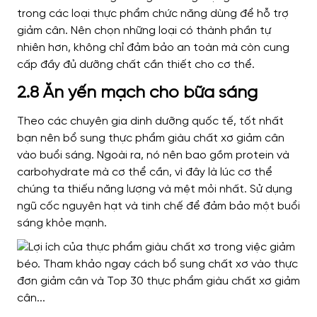
trong các loại thực phẩm chức năng dùng để hỗ trợ
giảm cân. Nên chọn những loại có thành phần tự
nhiên hơn, không chỉ đảm bảo an toàn mà còn cung
cấp đầy đủ dưỡng chất cần thiết cho cơ thể.
2.8 Ăn yến mạch cho bữa sáng
Theo các chuyên gia dinh dưỡng quốc tế, tốt nhất
bạn nên bổ sung thực phẩm giàu chất xơ giảm cân
vào buổi sáng. Ngoài ra, nó nên bao gồm protein và
carbohydrate mà cơ thể cần, vì đây là lúc cơ thể
chúng ta thiếu năng lượng và mệt mỏi nhất. Sử dụng
ngũ cốc nguyên hạt và tinh chế để đảm bảo một buổi
sáng khỏe mạnh.