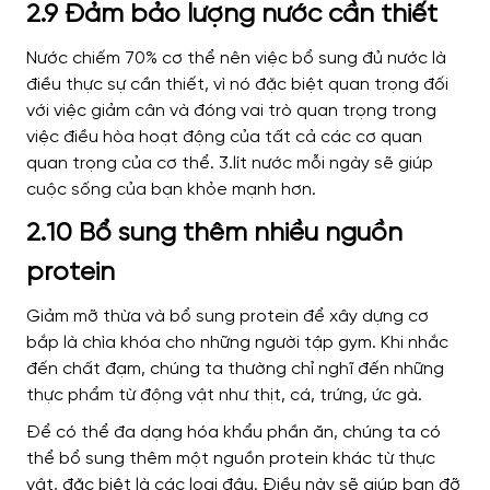
2.9 Đảm bảo lượng nước cần thiết
Nước chiếm 70% cơ thể nên việc bổ sung đủ nước là
điều thực sự cần thiết, vì nó đặc biệt quan trọng đối
với việc giảm cân và đóng vai trò quan trọng trong
việc điều hòa hoạt động của tất cả các cơ quan
quan trọng của cơ thể. 3.lít nước mỗi ngày sẽ giúp
cuộc sống của bạn khỏe mạnh hơn.
2.10 Bổ sung thêm nhiều nguồn
protein
Giảm mỡ thừa và bổ sung protein để xây dựng cơ
bắp là chìa khóa cho những người tập gym. Khi nhắc
đến chất đạm, chúng ta thường chỉ nghĩ đến những
thực phẩm từ động vật như thịt, cá, trứng, ức gà.
Để có thể đa dạng hóa khẩu phần ăn, chúng ta có
thể bổ sung thêm một nguồn protein khác từ thực
vật, đặc biệt là các loại đậu. Điều này sẽ giúp bạn đỡ