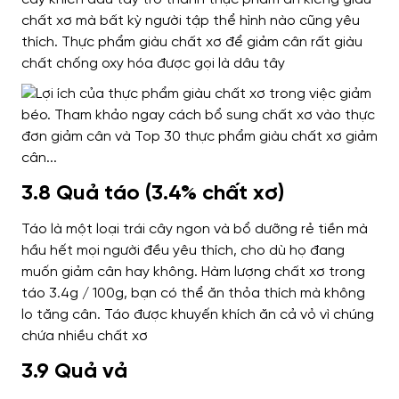
chất xơ mà bất kỳ người tập thể hình nào cũng yêu
thích.
Thực phẩm giàu chất xơ để giảm cân rất giàu
chất chống oxy hóa được gọi là dâu tây
3.8 Quả táo (3.4% chất xơ)
Táo là một loại trái cây ngon và bổ dưỡng rẻ tiền mà
hầu hết mọi người đều yêu thích, cho dù họ đang
muốn giảm cân hay không. Hàm lượng chất xơ trong
táo 3.4g / 100g, bạn có thể ăn thỏa thích mà không
lo tăng cân.
Táo được khuyến khích ăn cả vỏ vì chúng
chứa nhiều chất xơ
3.9 Quả vả