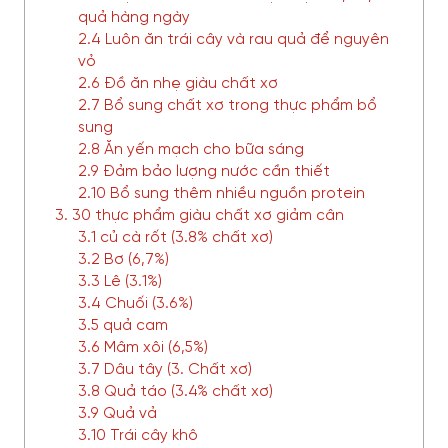
quả hàng ngày
2.4 Luôn ăn trái cây và rau quả để nguyên
vỏ
2.6 Đồ ăn nhẹ giàu chất xơ
2.7 Bổ sung chất xơ trong thực phẩm bổ
sung
2.8 Ăn yến mạch cho bữa sáng
2.9 Đảm bảo lượng nước cần thiết
2.10 Bổ sung thêm nhiều nguồn protein
3. 30 thực phẩm giàu chất xơ giảm cân
3.1 củ cà rốt (3.8% chất xơ)
3.2 Bơ (6,7%)
3.3 Lê (3.1%)
3.4 Chuối (3.6%)
3.5 quả cam
3.6 Mâm xôi (6,5%)
3.7 Dâu tây (3. Chất xơ)
3.8 Quả táo (3.4% chất xơ)
3.9 Quả vả
3.10 Trái cây khô