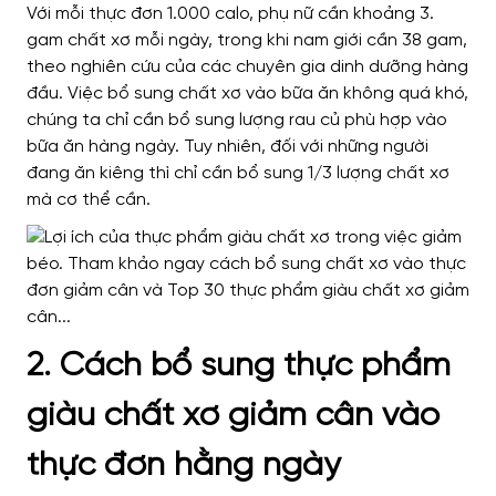
Với mỗi thực đơn 1.000 calo, phụ nữ cần khoảng 3.
gam chất xơ mỗi ngày, trong khi nam giới cần 38 gam,
theo nghiên cứu của các chuyên gia dinh dưỡng hàng
đầu. Việc bổ sung chất xơ vào bữa ăn không quá khó,
chúng ta chỉ cần bổ sung lượng rau củ phù hợp vào
bữa ăn hàng ngày.
Tuy nhiên, đối với những người
đang ăn kiêng thì chỉ cần bổ sung 1/3 lượng chất xơ
mà cơ thể cần.
2. Cách bổ sung thực phẩm
giàu chất xơ giảm cân vào
thực đơn hằng ngày