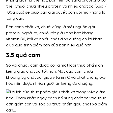
Những lúc như thế này, bạn nên bổ sung chuối cho cơ
thể. Chuối chứa nhiều protein và nhiều chất xơ (3.6g /
100g quả) sẽ giúp bạn giải quyết cơn đói mà không lo
tăng cân.
Bên cạnh chất xơ, chuối cũng là một nguồn giàu
protein.
Ngoài ra, chuối rất giàu tinh bột kháng,
vitamin B6, kali và nhiều chất dinh dưỡng có lợi khác
giúp quá trình giảm cân của bạn hiệu quả hơn.
3.5 quả cam
So với chuối, cam được coi là một loại thực phẩm ăn
kiêng giàu chất xơ tốt hơn. Một quả cam chứa
khoảng 5g chất xơ, giàu vitamin C và chất chống oxy
hóa nên được nhiều người ăn kiêng ưa chuộng.