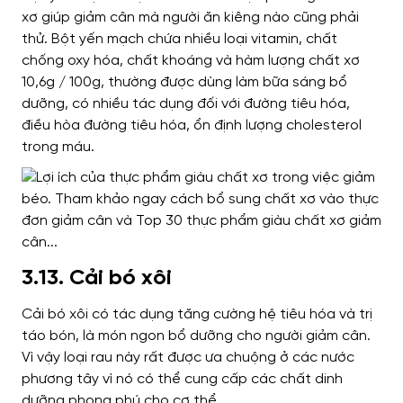
xơ giúp giảm cân mà người ăn kiêng nào cũng phải
thử. Bột yến mạch chứa nhiều loại vitamin, chất
chống oxy hóa, chất khoáng và hàm lượng chất xơ
10,6g / 100g, thường được dùng làm bữa sáng bổ
dưỡng, có nhiều tác dụng đối với đường tiêu hóa,
điều hòa đường tiêu hóa, ổn định lượng cholesterol
trong máu.
3.13. Cải bó xôi
Cải bó xôi có tác dụng tăng cường hệ tiêu hóa và trị
táo bón, là món ngon bổ dưỡng cho người giảm cân.
Vì vậy loại rau này rất được ưa chuộng ở các nước
phương tây vì nó có thể cung cấp các chất dinh
dưỡng phong phú cho cơ thể.