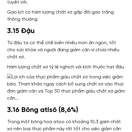
tuyệt vời.
Gạo lứt có hàm lượng chất xơ gấp đôi gạo trắng
thông thường
3.15 Đậu
Từ đậu ta có thể chế biến nhiều món ăn ngon, tốt
cho sức khỏe và người đang giảm cân vì chứa nhiều
chất xơ.
Hàm lượng chất xơ tỷ lệ nghịch với kích thước hạt đậu
3.16 Bông atisô (8,6%)
Trong một bông hoa atiso có khoảng 10,3 gam chất
xơ nên loại thực phẩm này rất tốt cho việc giảm cân