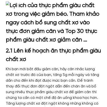
2.1 Lên kế hoạch ăn thực phẩm giàu
chất xơ
Khi bạn mới bắt đầu giảm cân, hãy cân nhắc lượng
chất xơ trước đó của bạn, tăng 5g mỗi ngày và tăng
dần cho đến khi đạt được mức bạn cần. Để tránh
thay đổi thực đơn đột ngột dẫn đến chán ăn và bổ
sung nhiều thực phẩm giàu chất xơ để giảm cân thì
chúng ta cần có một chế độ ăn uống khoa học hơn.
Tăng lượng chất xơ đột ngột không những không có