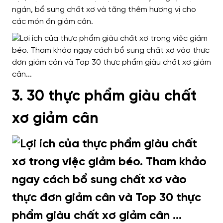
ngán, bổ sung chất xơ và tăng thêm hương vị cho
các món ăn giảm cân.
3. 30 thực phẩm giàu chất
xơ giảm cân