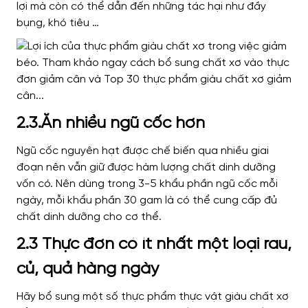
lợi mà còn có thể dẫn đến những tác hại như đầy
bụng, khó tiêu …
2.3.Ăn nhiều ngũ cốc hơn
Ngũ cốc nguyên hạt được chế biến qua nhiều giai
đoạn nên vẫn giữ được hàm lượng chất dinh dưỡng
vốn có. Nên dùng trong 3-5 khẩu phần ngũ cốc mỗi
ngày, mỗi khẩu phần 30 gam là có thể cung cấp đủ
chất dinh dưỡng cho cơ thể.
2.3 Thực đơn có ít nhất một loại rau,
củ, quả hàng ngày
Hãy bổ sung một số thực phẩm thực vật giàu chất xơ