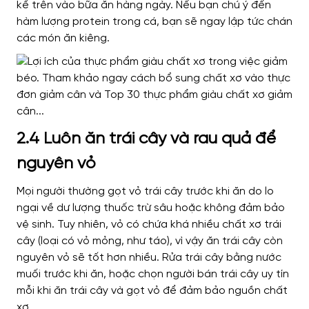
kể trên vào bữa ăn hàng ngày. Nếu bạn chú ý đến
hàm lượng protein trong cá, bạn sẽ ngay lập tức chán
các món ăn kiêng.
2.4 Luôn ăn trái cây và rau quả để
nguyên vỏ
Mọi người thường gọt vỏ trái cây trước khi ăn do lo
ngại về dư lượng thuốc trừ sâu hoặc không đảm bảo
vệ sinh. Tuy nhiên, vỏ có chứa khá nhiều chất xơ trái
cây (loại có vỏ mỏng, như táo), vì vậy ăn trái cây còn
nguyên vỏ sẽ tốt hơn nhiều. Rửa trái cây bằng nước
muối trước khi ăn, hoặc chọn người bán trái cây uy tín
mỗi khi ăn trái cây và gọt vỏ để đảm bảo nguồn chất
xơ.