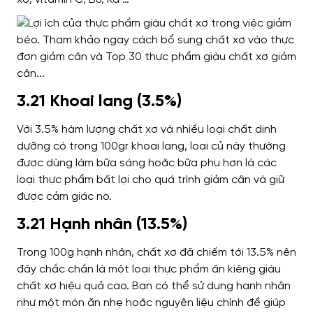
3.21 Khoai lang (3.5%)
Với 3.5% hàm lượng chất xơ và nhiều loại chất dinh
dưỡng có trong 100gr khoai lang, loại củ này thường
được dùng làm bữa sáng hoặc bữa phụ hơn là các
loại thực phẩm bất lợi cho quá trình giảm cân và giữ
được cảm giác no.
3.21 Hạnh nhân (13.5%)
Trong 100g hạnh nhân, chất xơ đã chiếm tới 13.5% nên
đây chắc chắn là một loại thực phẩm ăn kiêng giàu
chất xơ hiệu quả cao. Bạn có thể sử dụng hạnh nhân
như một món ăn nhẹ hoặc nguyên liệu chính để giúp