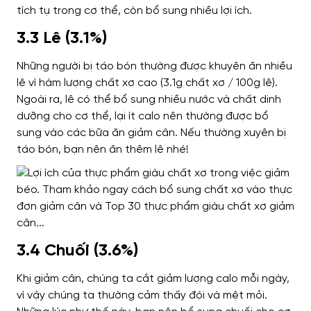
tích tụ trong cơ thể, còn bổ sung nhiều lợi ích.
3.3 Lê (3.1%)
Những người bị táo bón thường được khuyên ăn nhiều
lê vì hàm lượng chất xơ cao (3.1g chất xơ / 100g lê).
Ngoài ra, lê có thể bổ sung nhiều nước và chất dinh
dưỡng cho cơ thể, lại ít calo nên thường được bổ
sung vào các bữa ăn giảm cân.
Nếu thường xuyên bị
táo bón, bạn nên ăn thêm lê nhé!
3.4 Chuối (3.6%)
Khi giảm cân, chúng ta cắt giảm lượng calo mỗi ngày,
vì vậy chúng ta thường cảm thấy đói và mệt mỏi.