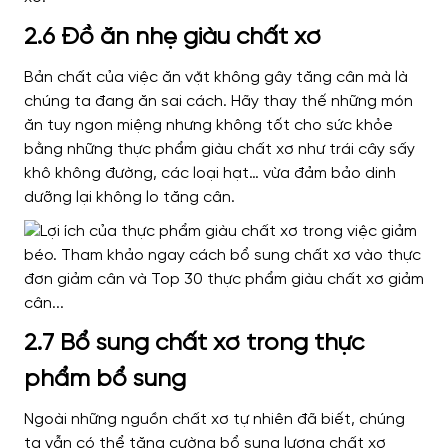
2.6 Đồ ăn nhẹ giàu chất xơ
Bản chất của việc ăn vặt không gây tăng cân mà là
chúng ta đang ăn sai cách. Hãy thay thế những món
ăn tuy ngon miệng nhưng không tốt cho sức khỏe
bằng những thực phẩm giàu chất xơ như trái cây sấy
khô không đường, các loại hạt… vừa đảm bảo dinh
dưỡng lại không lo tăng cân.
2.7 Bổ sung chất xơ trong thực
phẩm bổ sung
Ngoài những nguồn chất xơ tự nhiên đã biết, chúng
ta vẫn có thể tăng cường bổ sung lượng chất xơ