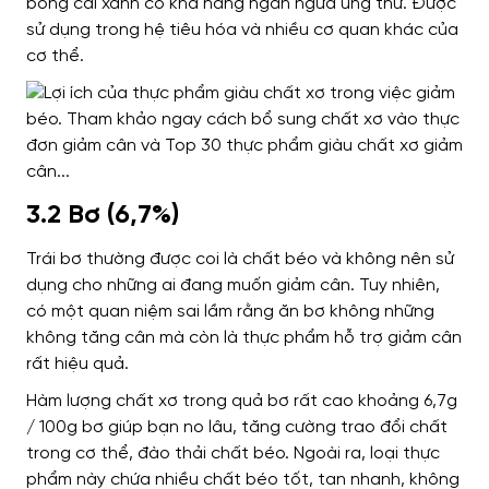
bông cải xanh có khả năng ngăn ngừa ung thư. Được
sử dụng trong hệ tiêu hóa và nhiều cơ quan khác của
cơ thể.
3.2 Bơ (6,7%)
Trái bơ thường được coi là chất béo và không nên sử
dụng cho những ai đang muốn giảm cân. Tuy nhiên,
có một quan niệm sai lầm rằng ăn bơ không những
không tăng cân mà còn là thực phẩm hỗ trợ giảm cân
rất hiệu quả.
Hàm lượng chất xơ trong quả bơ rất cao khoảng 6,7g
/ 100g bơ giúp bạn no lâu, tăng cường trao đổi chất
trong cơ thể, đào thải chất béo. Ngoài ra, loại thực
phẩm này chứa nhiều chất béo tốt, tan nhanh, không