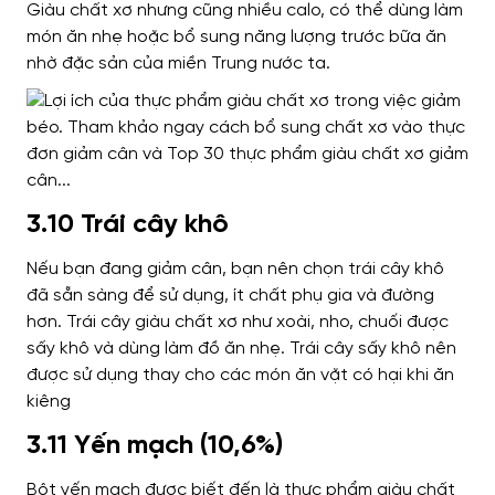
Giàu chất xơ nhưng cũng nhiều calo, có thể dùng làm
món ăn nhẹ hoặc bổ sung năng lượng trước bữa ăn
nhờ đặc sản của miền Trung nước ta.
3.10 Trái cây khô
Nếu bạn đang giảm cân, bạn nên chọn trái cây khô
đã sẵn sàng để sử dụng, ít chất phụ gia và đường
hơn. Trái cây giàu chất xơ như xoài, nho, chuối được
sấy khô và dùng làm đồ ăn nhẹ.
Trái cây sấy khô nên
được sử dụng thay cho các món ăn vặt có hại khi ăn
kiêng
3.11 Yến mạch (10,6%)
Bột yến mạch được biết đến là thực phẩm giàu chất