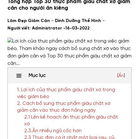
Tổng hợp Top 30 thực phẩm giàu chất xơ giảm
cân cho người ăn kiêng
-
-
Làm Đẹp Giảm Cân
Dinh Dưỡng Thể Hình
Người viết: Administrator -
16-03-2022
Mục lục
[
Ẩn
]
1. Lợi ích của thực phẩm giàu chất xơ trong
việc giảm béo
2. Cách bổ sung thực phẩm giàu chất xơ
giảm cân vào thực đơn hằng ngày
2.1 Lên kế hoạch ăn thực phẩm giàu chất
xơ
2.3.Ăn nhiều ngũ cốc hơn
2.3 Thực đơn có ít nhất một loại rau, củ,