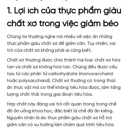
1. Lợi ích của thực phẩm giàu
chất xơ trong việc giảm béo
Chúng ta thường nghe nói nhiều về việc ăn những
thực phẩm giàu chất xơ để giảm cân. Tuy nhiên, vai
trò của chất xơ không phải ai cũng biết.
Chất xơ thường được chia thành hai loại: chất xơ hòa
tan và chất xơ không hòa tan. Chúng đều được cấu
tạo từ các phân tử carbohydrate (monosaccharid
hoặc polysaccharid). Chất xơ thường có trong thức
ăn thực vật mà cơ thể không tiêu hóa được, làm tăng
lượng chất thải trong giai đoạn tiêu hóa.
Hợp chất này đóng vai trò rất quan trọng trong chế
độ ăn uống khoa học, đặc biệt là chế độ ăn kiêng.
Nguyên nhân là do thực phẩm giàu chất xơ hỗ trợ
giảm cân có xu hướng làm chậm quá trình tiêu hóa