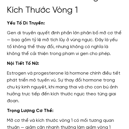
Kích Thước Vòng 1
Yếu Tố Di Truyền:
Gen di truyền quyết định phần lớn phân bố mỡ cơ thể
— bao gồm tỷ lệ mỡ tích lũy ở vùng ngực. Đây là yếu
tố không thể thay đổi, nhưng không có nghĩa là
không thể cải thiện trong phạm vi gen cho phép.
Nội Tiết Tố Nữ:
Estrogen và progesterone là hormone chính điều tiết
phát triển mô tuyến vú. Sự thay đổi hormone trong
chu kỳ kinh nguyệt, khi mang thai và cho con bú ảnh
hưởng trực tiếp đến kích thước ngực theo từng giai
đoạn.
Trọng Lượng Cơ Thể:
Mỡ cơ thể và kích thước vòng 1 có mối tương quan
thuận — giảm cân nhanh thường làm giảm vòng 1