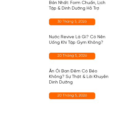
Bản Nhất: Form Chuẩn, Lịch
Tập & Dinh Dưỡng Hỗ Trợ
30 Tháng 5, 2026
Nước Revive Là Gì? Có Nên
Uống Khi Tập Gym Không?
20 Tháng 5, 2026
Ăn Ổi Ban Đêm Có Béo
Không? Sự Thật & Lời Khuyên
Dinh Dưỡng
20 Tháng 5, 2026