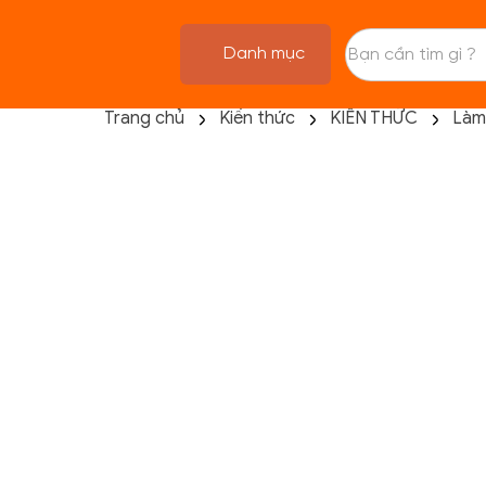
Danh mục
Trang chủ
Kiến thức
KIẾN THỨC
Làm
TRANG CHỦ
FLASH SALE
THANH LÝ
DANH MỤC SẢN PHẨM
THƯƠNG HIỆU
KIẾN THỨC TẬP LUYỆN
HỆ THỐNG CỬA HÀNG