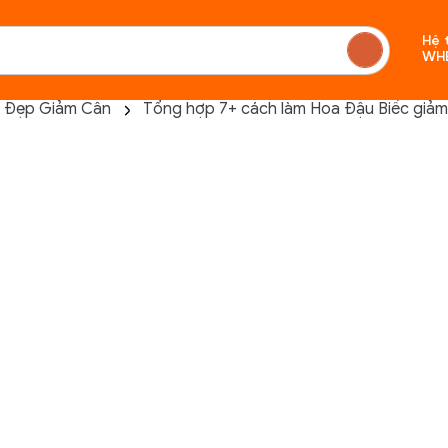
Hệ 
WH
 Đẹp Giảm Cân
Tổng hợp 7+ cách làm Hoa Đậu Biếc giảm 
Chưa c