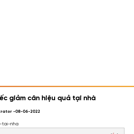
ếc giảm cân hiệu quả tại nhà
trator -
08-06-2022