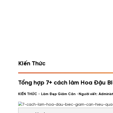
Kiến Thức
Tổng hợp 7+ cách làm Hoa Đậu Bi
-
-
KIẾN THỨC
Làm Đẹp Giảm Cân
Người viết: Adminis