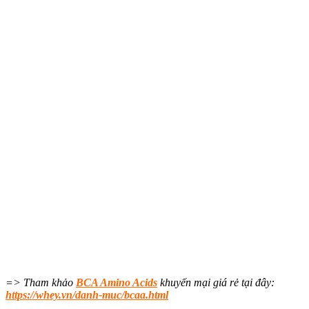
=> Tham khảo
BCA Amino Acids
khuyến mại giá rẻ tại đây:
https://whey.vn/danh-muc/bcaa.html