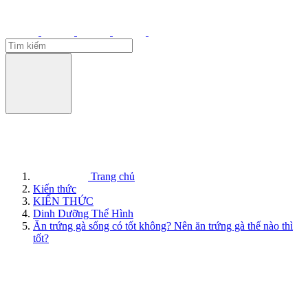
Trang chủ
Kiến thức
KIẾN THỨC
Dinh Dưỡng Thể Hình
Ăn trứng gà sống có tốt không? Nên ăn trứng gà thế nào thì
tốt?