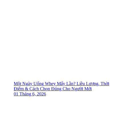
Một Ngày Uống Whey Mấy Lần? Liều Lượng, Thời
Điểm & Cách Chọn Đúng Cho Người Mới
01 Tháng 6, 2026