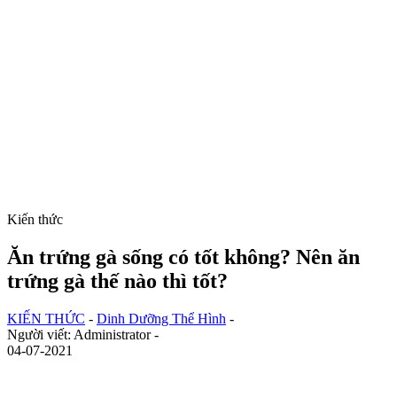
Kiến thức
Ăn trứng gà sống có tốt không? Nên ăn
trứng gà thế nào thì tốt?
KIẾN THỨC
-
Dinh Dưỡng Thể Hình
-
Người viết: Administrator -
04-07-2021