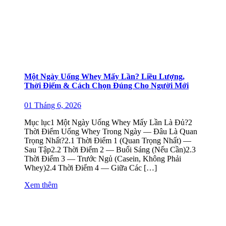
Một Ngày Uống Whey Mấy Lần? Liều Lượng,
Thời Điểm & Cách Chọn Đúng Cho Người Mới
01 Tháng 6, 2026
Mục lục1 Một Ngày Uống Whey Mấy Lần Là Đủ?2
Thời Điểm Uống Whey Trong Ngày — Đâu Là Quan
Trọng Nhất?2.1 Thời Điểm 1 (Quan Trọng Nhất) —
Sau Tập2.2 Thời Điểm 2 — Buổi Sáng (Nếu Cần)2.3
Thời Điểm 3 — Trước Ngủ (Casein, Không Phải
Whey)2.4 Thời Điểm 4 — Giữa Các […]
Xem thêm