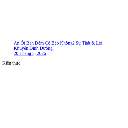
Ăn Ổi Ban Đêm Có Béo Không? Sự Thật & Lời
Khuyên Dinh Dưỡng
20 Tháng 5, 2026
Kiến thức