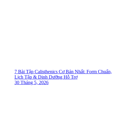
7 Bài Tập Calisthenics Cơ Bản Nhất: Form Chuẩn,
Lịch Tập & Dinh Dưỡng Hỗ Trợ
30 Tháng 5, 2026