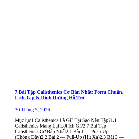
7 Bài Tập Calisthenics Cơ Bản Nhất: Form Chuẩn,
Lịch Tập & Dinh Dưỡng Hỗ Trợ
30 Tháng 5, 2026
Mục lục1 Calisthenics Là Gì? Tại Sao Nên Tập?1.1
Calisthenics Mang Lại Lợi Ích Gì?2 7 Bài Tập
Calisthenics Cơ Bản Nhất2.1 Bài 1 — Push-Up
(Chống Đẩy)2.2 Bài 2 — Pull-Up (Hít Xà)2.3 Bài 3 —