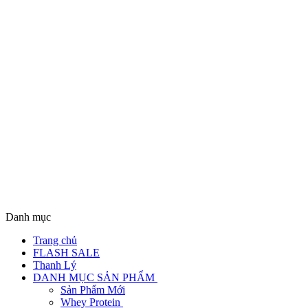
Danh mục
Trang chủ
FLASH SALE
Thanh Lý
DANH MỤC SẢN PHẨM
Sản Phẩm Mới
Whey Protein