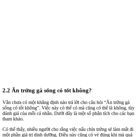
2.2 Ăn trứng gà sống có tốt không?
Vẫn chưa có một khẳng định nào trả lời cho câu hỏi
“Ăn trứng gà
sống có tốt không”.
Việc này có thể có mà cũng có thể là không, tùy
đánh giá của
mỗi cá nhân
. Dưới đây là một số phân tích cho các bạn
tham khảo.
Có thể thấy
, nhiều
người
cho rằng việc nấu chín trứng
sẽ làm mất đi
một phần giá trị dinh dưỡng
.
Điều này cũng có vẻ đúng khi mà
quá