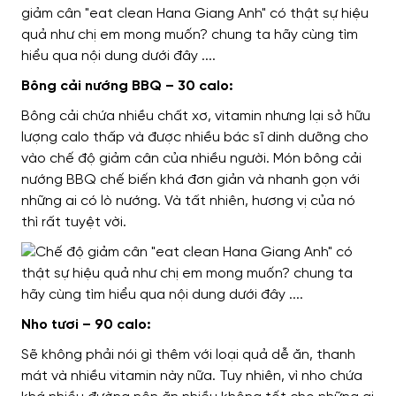
Bông cải nướng BBQ – 30 calo:
Bông cải chứa nhiều chất xơ, vitamin nhưng lại sở hữu
lượng calo thấp và được nhiều bác sĩ dinh dưỡng cho
vào chế độ giảm cân của nhiều người. Món bông cải
nướng BBQ chế biến khá đơn giản và nhanh gọn với
những ai có lò nướng. Và tất nhiên, hương vị của nó
thì rất tuyệt vời.
Nho tươi – 90 calo:
Sẽ không phải nói gì thêm với loại quả dễ ăn, thanh
mát và nhiều vitamin này nữa. Tuy nhiên, vì nho chứa