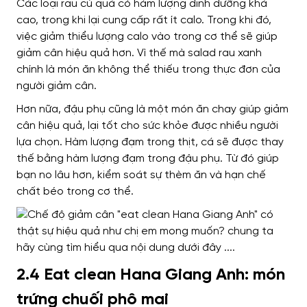
Các loại rau củ quả có hàm lượng dinh dưỡng khá
cao, trong khi lại cung cấp rất ít calo. Trong khi đó,
việc giảm thiểu lượng calo vào trong cơ thể sẽ giúp
giảm cân hiệu quả hơn. Vì thế mà salad rau xanh
chính là món ăn không thể thiếu trong thực đơn của
người giảm cân.
Hơn nữa, đậu phụ cũng là một món ăn chay giúp giảm
cân hiệu quả, lại tốt cho sức khỏe được nhiều người
lựa chọn. Hàm lượng đạm trong thịt, cá sẽ được thay
thế bằng hàm lượng đạm trong đậu phụ. Từ đó giúp
bạn no lâu hơn, kiểm soát sự thèm ăn và hạn chế
chất béo trong cơ thể.
2.4 Eat clean Hana Giang Anh: món
trứng chuối phô mai