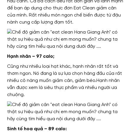
nấu canh. Cả ba cách đều rất đơn giản và lành mạnh
để bạn áp dụng cho thực đơn Eat Clean giảm cân
của mình. Rất nhiều món ngon chế biến được từ đậu
nành cung cấp lượng đạm tốt.
Hạnh nhân – 97 calo;
Cũng như nhiều loại hạt khác, hạnh nhân rất tốt và
thơm ngon. Nó đang là sự lựa chọn hàng đầu của rất
nhiều cô nàng muốn giảm cân, giảm béo.Hạnh nhân
vẫn được xem là siêu thực phẩm và nhiều người ưa
chuộng.
Sinh tố hoa quả – 89 calo: