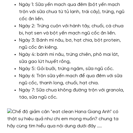
Ngày 1: Sữa yến mạch qua đêm (bột yến mạch
trộn với sữa chua từ tủ lạnh, trái cây), trứng, ngũ
cốc ăn liền.
Ngày 2: Trứng cuộn với hành tây, chuối, cà chua
bi, hạt sen và bột yến mạch ngũ cốc ăn liền.
Ngày 3: Bánh mì nâu, bơ, hạt chia, bột protein,
ngũ cốc ăn kiêng.
Ngày 4: bánh mì nâu, trứng chiên, phô mai lát,
sữa gạo lứt huyết rồng,
Ngày 5: Gỏi bưởi, trứng ngâm, sữa ngũ cốc.
Ngày 6: Trộn sữa yến mạch để qua đêm với sữa
ngũ cốc, thanh long, chuối, hạt chia.
Ngày 7: Sữa chua không đường trộn với granola,
táo, sữa ngũ cốc.