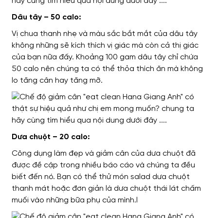
Dâu tây – 50 calo:
Vị chua thanh nhẹ và màu sắc bắt mắt của dâu tây
không những sẽ kích thích vị giác mà còn cả thị giác
của bạn nữa đấy. Khoảng 100 gam dâu tây chỉ chứa
50 calo nên chúng ta có thể thỏa thích ăn mà không
lo tăng cân hay tăng mỡ.
Dưa chuột – 20 calo:
Công dụng làm đẹp và giảm cân của dưa chuột đã
được đề cập trong nhiều báo cáo và chúng ta đều
biết đến nó. Bạn có thể thử món salad dưa chuột
thanh mát hoặc đơn giản là dưa chuột thái lát chấm
muối vào những bữa phụ của mình.l