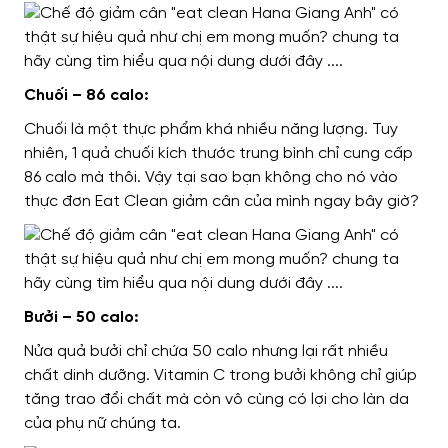
Chuối – 86 calo:
Chuối là một thực phẩm khá nhiều năng lượng. Tuy
nhiên, 1 quả chuối kích thước trung bình chỉ cung cấp
86 calo mà thôi. Vậy tại sao bạn không cho nó vào
thực đơn Eat Clean giảm cân của mình ngay bây giờ?
Bưởi – 50 calo:
Nửa quả bưởi chỉ chứa 50 calo nhưng lại rất nhiều
chất dinh dưỡng. Vitamin C trong bưởi không chỉ giúp
tăng trao đổi chất mà còn vô cùng có lợi cho làn da
của phụ nữ chúng ta.