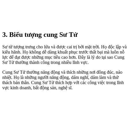
3. Biểu tượng cung Sư Tử
Sư tử tượng trưng cho lửa và được cai trị bởi mặt trời. Họ độc lập và
kiêu hãnh. Họ không dễ dàng khuất phục trước thất bại mà luôn nỗ
lực để đạt được những mục tiêu cao hơn. Đây là lý do tại sao Cung
Sư Tử thường thành công trong nhiều lĩnh vực.
Cung Sư Tử thường năng động và thích những nơi đông đúc, náo
nhiệt. Họ là những người năng động, dám nghĩ, dám làm và thử
thách bản thân. Cung Sư Tử thích hợp với các công việc trong lĩnh
vực kinh doanh, bất động sản, nghệ sĩ.