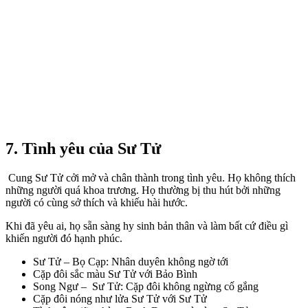
7. Tình yêu của Sư Tử
Cung Sư Tử cởi mở và chân thành trong tình yêu. Họ không thích
những người quá khoa trương. Họ thường bị thu hút bởi những
người có cùng sở thích và khiếu hài hước.
Khi đã yêu ai, họ sẵn sàng hy sinh bản thân và làm bất cứ điều gì
khiến người đó hạnh phúc.
Sư Tử – Bọ Cạp: Nhân duyên không ngờ tới
Cặp đôi sắc màu Sư Tử với Bảo Bình
Song Ngư – Sư Tử: Cặp đôi không ngừng cố gắng
Cặp đôi nóng như lửa Sư Tử với Sư Tử