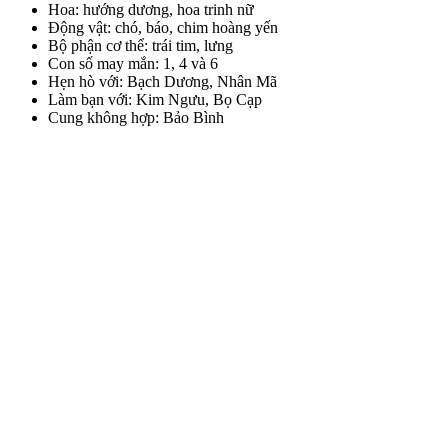
Hoa: hướng dương, hoa trinh nữ
Động vật: chó, báo, chim hoàng yến
Bộ phận cơ thể: trái tim, lưng
Con số may mắn: 1, 4 và 6
Hẹn hò với: Bạch Dương, Nhân Mã
Làm bạn với: Kim Ngưu, Bọ Cạp
Cung không hợp: Bảo Bình