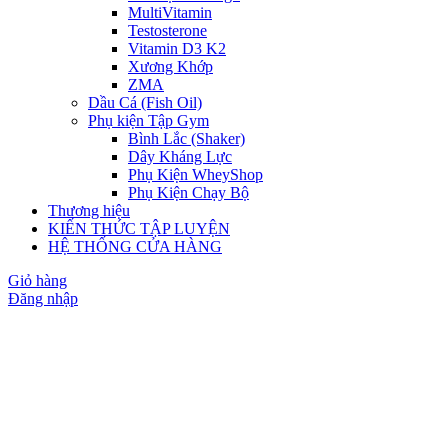
MultiVitamin
Testosterone
Vitamin D3 K2
Xương Khớp
ZMA
Dầu Cá (Fish Oil)
Phụ kiện Tập Gym
Bình Lắc (Shaker)
Dây Kháng Lực
Phụ Kiện WheyShop
Phụ Kiện Chạy Bộ
Thương hiệu
KIẾN THỨC TẬP LUYỆN
HỆ THỐNG CỬA HÀNG
Giỏ hàng
Đăng nhập