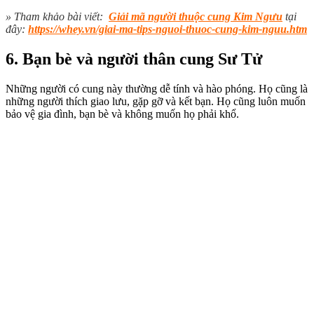
» Tham khảo bài viết:
Giải mã người thuộc cung Kim Ngưu
tại
đây:
https://whey.vn/giai-ma-tips-nguoi-thuoc-cung-kim-nguu.htm
6. Bạn bè và người thân cung Sư Tử
Những người có cung này thường dễ tính và hào phóng. Họ cũng là
những người thích giao lưu, gặp gỡ và kết bạn. Họ cũng luôn muốn
bảo vệ gia đình, bạn bè và không muốn họ phải khổ.