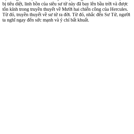
bị tiêu diệt, linh hồn của siêu sư tử này đã bay lên bầu trời và được
tôn kính trong truyền thuyết về Mười hai chiến công của Hercules.
Từ đó, truyền thuyết về sư tử ra đời. Từ đó, nhắc đến Sư Tử, người
ta nghĩ ngay đến sức mạnh và ý chí bất khuất.