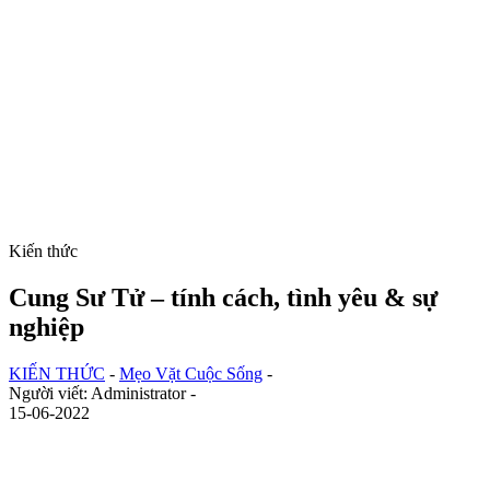
Kiến thức
Cung Sư Tử – tính cách, tình yêu & sự
nghiệp
KIẾN THỨC
-
Mẹo Vặt Cuộc Sống
-
Người viết: Administrator -
15-06-2022