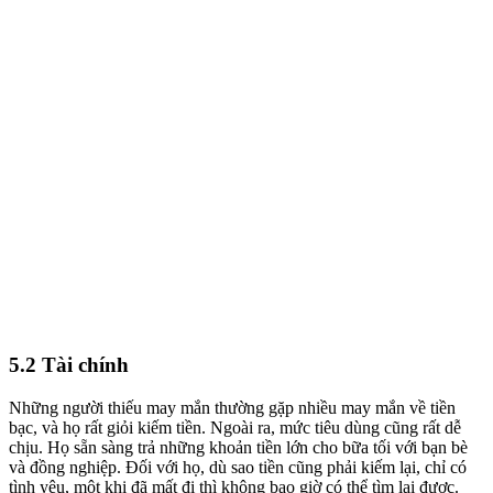
5.2 Tài chính
Những người thiếu may mắn thường gặp nhiều may mắn về tiền
bạc, và họ rất giỏi kiếm tiền. Ngoài ra, mức tiêu dùng cũng rất dễ
chịu. Họ sẵn sàng trả những khoản tiền lớn cho bữa tối với bạn bè
và đồng nghiệp. Đối với họ, dù sao tiền cũng phải kiếm lại, chỉ có
tình yêu, một khi đã mất đi thì không bao giờ có thể tìm lại được.