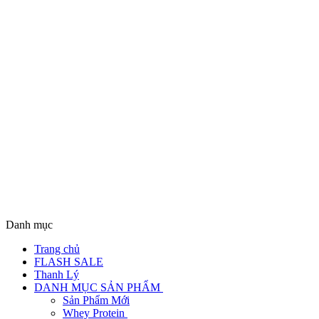
Danh mục
Trang chủ
FLASH SALE
Thanh Lý
DANH MỤC SẢN PHẨM
Sản Phẩm Mới
Whey Protein