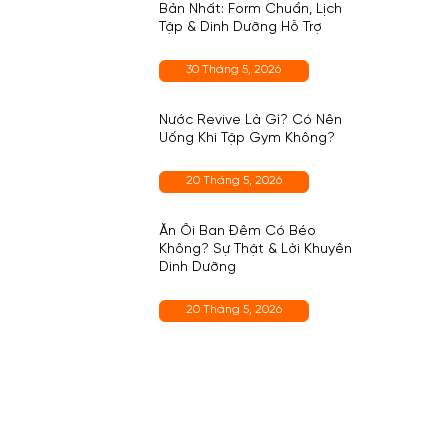
Bản Nhất: Form Chuẩn, Lịch
Tập & Dinh Dưỡng Hỗ Trợ
30 Tháng 5, 2026
Nước Revive Là Gì? Có Nên
Uống Khi Tập Gym Không?
20 Tháng 5, 2026
Ăn Ổi Ban Đêm Có Béo
Không? Sự Thật & Lời Khuyên
Dinh Dưỡng
20 Tháng 5, 2026