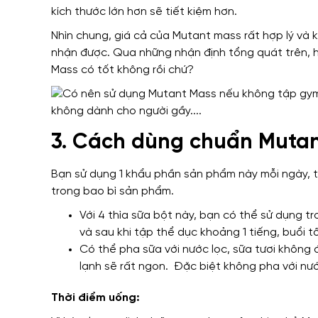
kích thước lớn hơn sẽ tiết kiệm hơn.
Nhìn chung, giá cả của Mutant mass rất hợp lý và 
nhận được. Qua những nhận định tổng quát trên, 
Mass có tốt không rồi chứ?
3. Cách dùng chuẩn Muta
Bạn sử dụng 1 khẩu phần sản phẩm này mỗi ngày,
trong bao bì sản phẩm.
Với 4 thìa sữa bột này, bạn có thể sử dụng t
và sau khi tập thể dục khoảng 1 tiếng, buổi tối
Có thể pha sữa với nước lọc, sữa tươi khôn
lạnh sẽ rất ngon. Đặc biệt không pha với nư
Thời điểm uống: