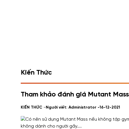
Kiến Thức
Tham khảo đánh giá Mutant Mass 
-
KIẾN THỨC
Người viết: Administrator -
16-12-2021