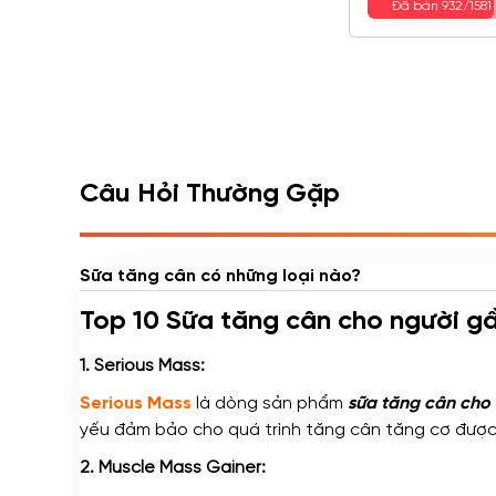
Đã bán 932/158
Câu Hỏi Thường Gặp
Sữa tăng cân có những loại nào?
Top 10 Sữa tăng cân cho người g
1. Serious Mass:
Serious Mass
là dòng sản phẩm
sữa tăng cân cho
yếu đảm bảo cho quá trình tăng cân tăng cơ được
2. Muscle Mass Gainer: