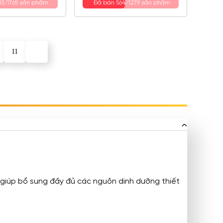
83/1765 sản phẩm
Đã bán 564/1279 sản phẩm
11
 giúp bổ sung đầy đủ các nguồn dinh dưỡng thiết