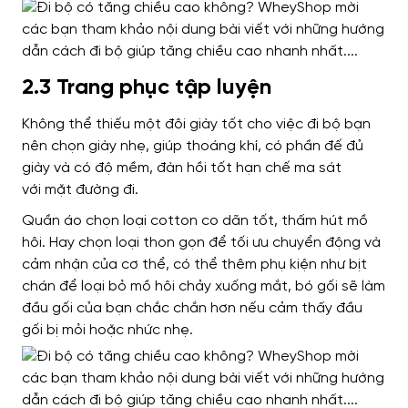
2.3 Trang phục tập luyện
Không thể thiếu một đôi giày tốt cho việc đi bộ bạn
nên chọn giày nhẹ
, giúp thoáng khí, có phần đế đủ
giày và có độ mềm, đàn hồi tốt
hạn chế ma sát
với
mặt đường đi.
Quần áo
chọn loại cotton
co dãn tốt, thấm hút mồ
hôi.
Hay chọn loại thon gọn
để tối ưu chuyển động và
cảm nhận của cơ thể,
có thể
thêm phụ kiện như bịt
chán để loại bỏ mồ hôi chảy xuống mắt, bó gối
sẽ làm
đầu gối của bạn chắc chắn hơn nếu cảm
thấy đầu
gối bị mỏi hoặc nhức nhẹ.