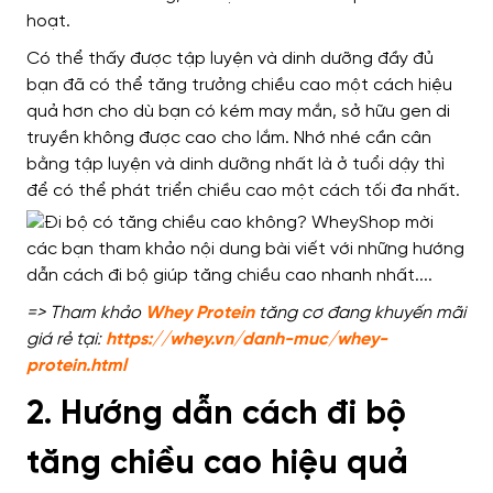
hoạt.
Có thể thấy được
tập luyện và dinh dưỡng đầy đủ
bạn đã có thể tăng trưởng chiều cao
một cách hiệu
quả hơn cho dù
bạn có kém may mắn, sở hữu gen di
truyền không được cao cho lắm.
Nhớ nhé cần cân
bằng
tập luyện và dinh dưỡng nhất là ở tuổi dậy
thì
để có thể phát triển chiều cao một cách tối đa nhất
.
=> Tham khảo
Whey Protein
tăng cơ đang khuyến mãi
giá rẻ tại:
https://whey.vn/danh-muc/whey-
protein.html
2. Hướng dẫn cách đi bộ
tăng chiều cao hiệu quả