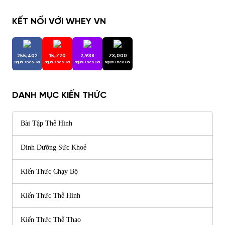
KẾT NỐI VỚI WHEY VN
255,402
15,720
2,938
73,000
Người Theo Dõi
Người Theo Dõi
Người Theo Dõi
Người Theo Dõi
DANH MỤC KIẾN THỨC
Bài Tập Thể Hình
Dinh Dưỡng Sức Khoẻ
Kiến Thức Chạy Bộ
Kiến Thức Thể Hình
Kiến Thức Thể Thao