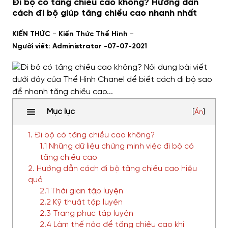
Đi bộ có tăng chiều cao không? Hướng dẫn
cách đi bộ giúp tăng chiều cao nhanh nhất
-
-
KIẾN THỨC
Kiến Thức Thể Hình
Người viết: Administrator -
07-07-2021
Mục lục
[
Ẩn
]
1. Đi bộ có tăng chiều cao không?
1.1 Những dữ liệu chứng minh việc đi bộ có
tăng chiều cao
2. Hướng dẫn cách đi bộ tăng chiều cao hiệu
quả
2.1 Thời gian tập luyện
2.2 Kỹ thuật tập luyện
2.3 Trang phục tập luyện
2.4 Làm thế nào để tăng chiều cao khi