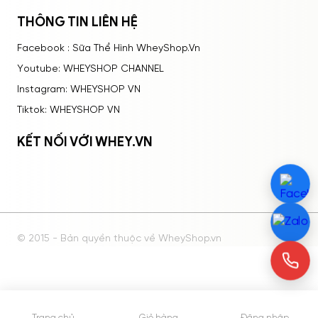
THÔNG TIN LIÊN HỆ
Facebook : Sữa Thể Hình WheyShop.Vn
Youtube: WHEYSHOP CHANNEL
Instagram: WHEYSHOP VN
Tiktok: WHEYSHOP VN
KẾT NỐI VỚI WHEY.VN
© 2015 - Bản quyền thuộc về WheyShop.vn