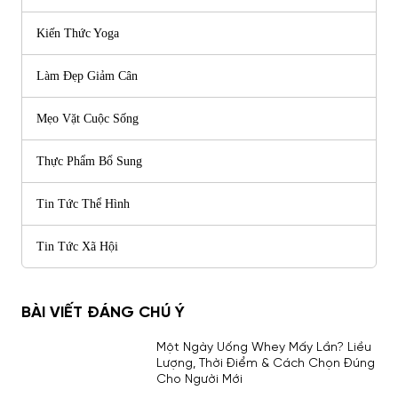
Kiến Thức Yoga
Làm Đẹp Giảm Cân
Mẹo Vặt Cuộc Sống
Thực Phẩm Bổ Sung
Tin Tức Thể Hình
Tin Tức Xã Hội
BÀI VIẾT ĐÁNG CHÚ Ý
Một Ngày Uống Whey Mấy Lần? Liều
Lượng, Thời Điểm & Cách Chọn Đúng
Cho Người Mới