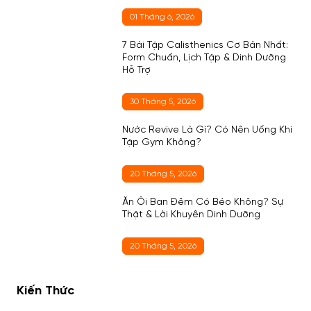
01 Tháng 6, 2026
7 Bài Tập Calisthenics Cơ Bản Nhất:
Form Chuẩn, Lịch Tập & Dinh Dưỡng
Hỗ Trợ
30 Tháng 5, 2026
Nước Revive Là Gì? Có Nên Uống Khi
Tập Gym Không?
20 Tháng 5, 2026
Ăn Ổi Ban Đêm Có Béo Không? Sự
Thật & Lời Khuyên Dinh Dưỡng
20 Tháng 5, 2026
Kiến Thức