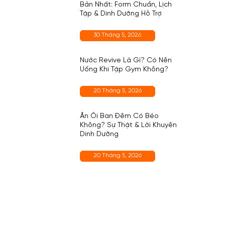
Bản Nhất: Form Chuẩn, Lịch
Tập & Dinh Dưỡng Hỗ Trợ
30 Tháng 5, 2026
Nước Revive Là Gì? Có Nên
Uống Khi Tập Gym Không?
20 Tháng 5, 2026
Ăn Ổi Ban Đêm Có Béo
Không? Sự Thật & Lời Khuyên
Dinh Dưỡng
20 Tháng 5, 2026