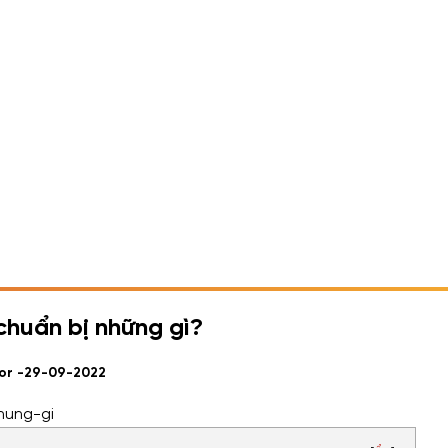
chuẩn bị những gì?
or -
29-09-2022