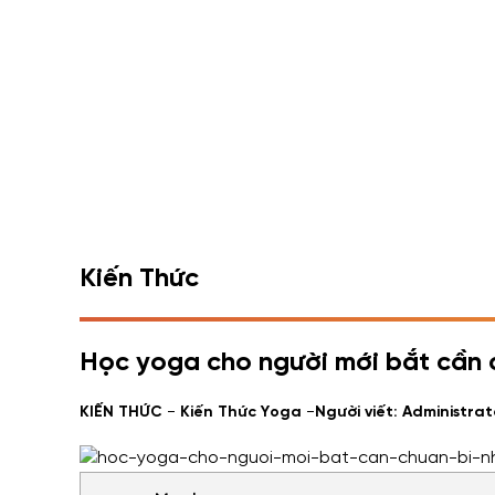
Kiến Thức
Học yoga cho người mới bắt cần 
-
-
KIẾN THỨC
Kiến Thức Yoga
Người viết: Administrat