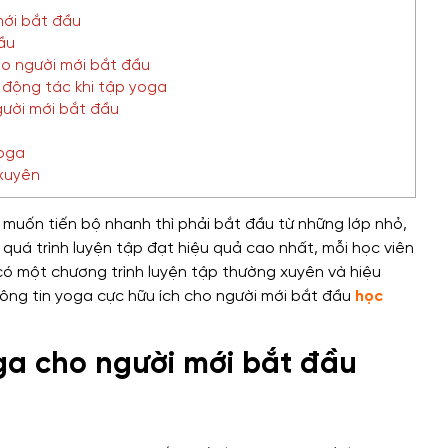
mới bắt đầu
ầu
ho người mới bắt đầu
 động tác khi tập yoga
ười mới bắt đầu
yoga
 xuyên
 muốn tiến bộ nhanh thì phải bắt đầu từ những lớp nhỏ,
 quá trình luyện tập đạt hiệu quả cao nhất, mỗi học viên
ó một chương trình luyện tập thường xuyên và hiệu
ông tin yoga cực hữu ích cho người mới bắt đầu
học
ga cho người mới bắt đầu