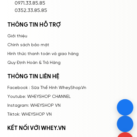
ĐĂNG NHẬP
0971.33.85.85
0352.33.85.85
THÔNG TIN HỖ TRỢ
Giới thiệu
Chính sách bảo mật
Hình thức thanh toán và giao hàng
Quy Định Hoàn & Trả Hàng
THÔNG TIN LIÊN HỆ
Facebook : Sữa Thể Hình WheyShop.Vn
Youtube: WHEYSHOP CHANNEL
Instagram: WHEYSHOP VN
Tiktok: WHEYSHOP VN
KẾT NỐI VỚI WHEY.VN