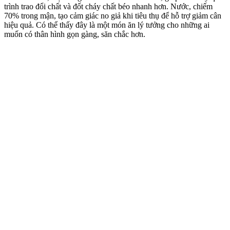
trình trao đổi chất và đốt cháy chất béo nhanh hơn. Nước, chiếm
70% trong mận, tạo cảm giác no giả khi tiêu thụ để hỗ trợ giảm cân
hiệu quả. Có thể thấy đây là một món ăn lý tưởng cho những ai
muốn có thân hình gọn gàng, săn chắc hơn.