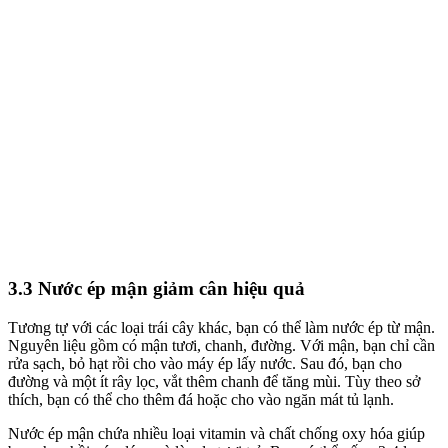
3.3 Nước ép mận giảm cân hiệu quả
Tương tự với các loại trái cây khác, bạn có thể làm nước ép từ mận.
Nguyên liệu gồm có mận tươi, chanh, đường. Với mận, bạn chỉ cần
rửa sạch, bỏ hạt rồi cho vào máy ép lấy nước. Sau đó, bạn cho
đường và một ít rây lọc, vắt thêm chanh để tăng mùi. Tùy theo sở
thích, bạn có thể cho thêm đá hoặc cho vào ngăn mát tủ lạnh.
Nước ép mận chứa nhiều loại vitamin và chất chống oxy hóa giúp