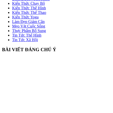
Kiến Thức Chạy Bộ
Kiến Thức Thể Hình
Kiến Thức Thể Thao
Kiến Thức Yoga
Làm Đẹp Giảm Cân
Mẹo Vặt Cuộc Sống
Thực Phẩm Bổ Sung
Tin Tức Thể Hình
Tin Tức Xã Hội
BÀI VIẾT ĐÁNG CHÚ Ý