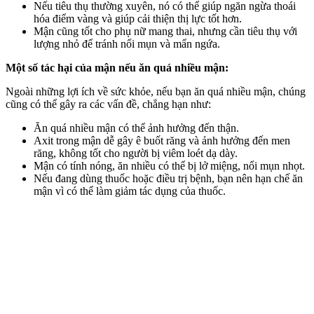
Nếu tiêu thụ thường xuyên, nó có thể giúp ngăn ngừa thoái
hóa điểm vàng và giúp cải thiện thị lực tốt hơn.
Mận cũng tốt cho phụ nữ mang thai, nhưng cần tiêu thụ với
lượng nhỏ để tránh nổi mụn và mẩn ngứa.
Một số tác hại của mận nếu ăn quá nhiều mận:
Ngoài những lợi ích về sức khỏe, nếu bạn ăn quá nhiều mận, chúng
cũng có thể gây ra các vấn đề, chẳng hạn như:
Ăn quá nhiều mận có thể ảnh hưởng đến thận.
Axit trong mận dễ gây ê buốt răng và ảnh hưởng đến men
răng, không tốt cho người bị viêm loét dạ dày.
Mận có tính nóng, ăn nhiều có thể bị lở miệng, nổi mụn nhọt.
Nếu đang dùng thuốc hoặc điều trị bệnh, bạn nên hạn chế ăn
mận vì có thể làm giảm tác dụng của thuốc.