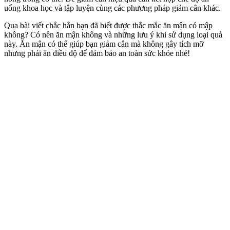
uống khoa học và tập luyện cùng các phương pháp giảm cân khác.
Qua bài viết chắc hẳn bạn đã biết được thắc mắc ăn mận có mập
không? Có nên ăn mận không và những lưu ý khi sử dụng loại quả
này. Ăn mận có thể giúp bạn giảm cân mà không gây tích mỡ
nhưng phải ăn điều độ để đảm bảo an toàn sức khỏe nhé!