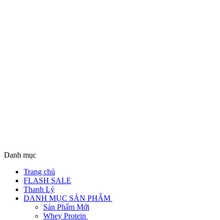
Danh mục
Trang chủ
FLASH SALE
Thanh Lý
DANH MỤC SẢN PHẨM
Sản Phẩm Mới
Whey Protein