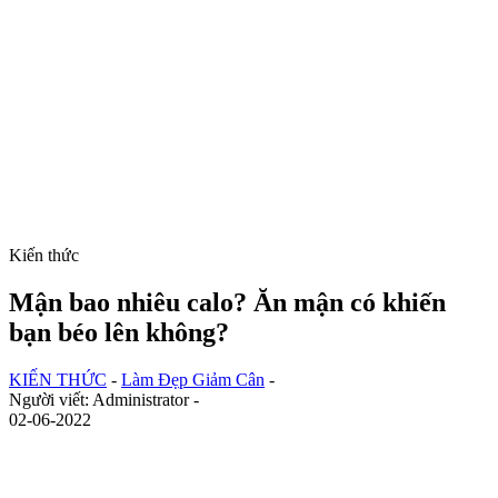
Kiến thức
Mận bao nhiêu calo? Ăn mận có khiến
bạn béo lên không?
KIẾN THỨC
-
Làm Đẹp Giảm Cân
-
Người viết: Administrator -
02-06-2022