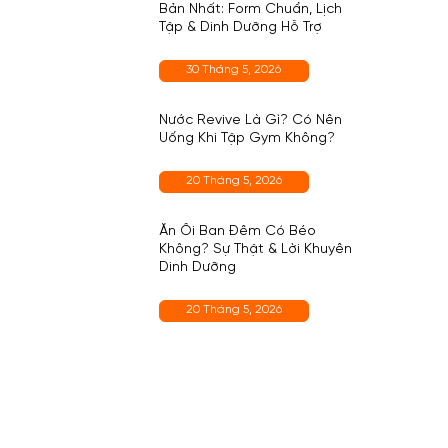
Bản Nhất: Form Chuẩn, Lịch
Tập & Dinh Dưỡng Hỗ Trợ
30 Tháng 5, 2026
Nước Revive Là Gì? Có Nên
Uống Khi Tập Gym Không?
20 Tháng 5, 2026
Ăn Ổi Ban Đêm Có Béo
Không? Sự Thật & Lời Khuyên
Dinh Dưỡng
20 Tháng 5, 2026