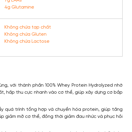
7g EAAs
4g Glutamine
Không chứa tạp chất
Không chứa Gluten
Không chứa Lactose
ùng, với thành phần 100% Whey Protein Hydrolyzed nhờ
nhất, hấp thu cực nhanh vào cơ thể, giúp xây dựng cơ bắp
y quá trình tổng hợp và chuyển hóa protein, giúp tăng
iúp giảm mỡ cơ thể, đồng thời giảm đau nhức và phục hồi