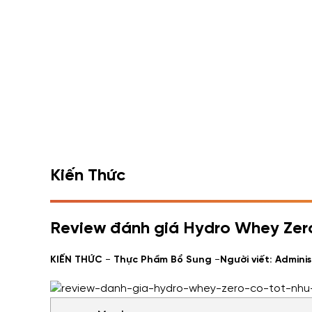
Kiến Thức
Review đánh giá Hydro Whey Zero
-
-
KIẾN THỨC
Thực Phẩm Bổ Sung
Người viết: Admini