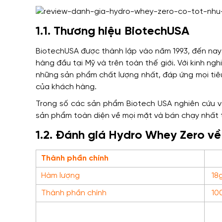
1.1. Thương hiệu BiotechUSA
BiotechUSA được thành lập vào năm 1993, đến nay
hàng đầu tại Mỹ và trên toàn thế giới. Với kinh ng
những sản phẩm chất lượng nhất, đáp ứng mọi tiê
của khách hàng.
Trong số các sản phẩm Biotech USA nghiên cứu v
sản phẩm toàn diện về mọi mặt và bán chạy nhất 
1.2. Đánh giá Hydro Whey Zero v
Thành phần chính
Hàm lượng
18g
Thành phần chính
10