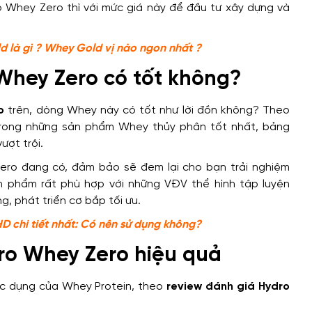
o Whey Zero thì với mức giá này để đầu tư xây dựng và
 là gì ? Whey Gold vị nào ngon nhất ?
 Whey Zero có tốt không?
o
trên, dòng Whey này có tốt như lời đồn không? Theo
rong những sản phẩm Whey thủy phân tốt nhất, bảng
ượt trội.
ro đang có, đảm bảo sẽ đem lại cho bạn trải nghiệm
ản phẩm rất phù hợp với những VĐV thể hình tập luyện
, phát triển cơ bắp tối ưu.
 chi tiết nhất: Có nên sử dụng không?
ro Whey Zero hiệu quả
ác dụng của Whey Protein, theo
review đánh giá Hydro