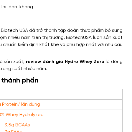
 Biotech USA đã trở thành tập đoàn thực phẩm bổ sung
hiệm nhiều năm trên thị trường, BiotechUSA luôn sản xuất
u chuẩn kiểm định khắt khe và phù hợp nhất với nhu cầu
à sản xuất,
review đánh giá Hydro Whey Zero
là dòng
trong suốt nhiều năm.
ề thành phần
 Protein/ lần dùng
0% Whey Hydrolyzed
3.5g BCAAs