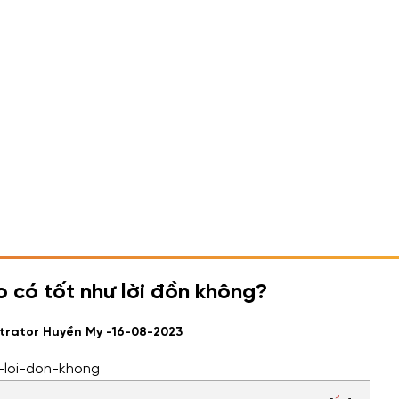
 có tốt như lời đồn không?
strator Huyền My -
16-08-2023