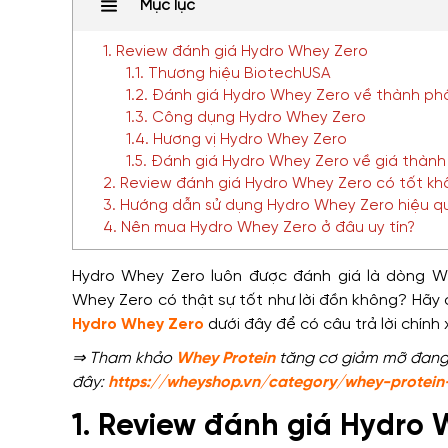
Mục lục
1. Review đánh giá Hydro Whey Zero
1.1. Thương hiệu BiotechUSA
1.2. Đánh giá Hydro Whey Zero về thành p
1.3. Công dụng Hydro Whey Zero
1.4. Hương vị Hydro Whey Zero
1.5. Đánh giá Hydro Whey Zero về giá thàn
2. Review đánh giá Hydro Whey Zero có tốt k
3. Hướng dẫn sử dụng Hydro Whey Zero hiệu q
4. Nên mua Hydro Whey Zero ở đâu uy tín?
Hydro Whey Zero luôn được đánh giá là dòng Whe
Whey Zero có thật sự tốt như lời đồn không? Hãy
Hydro Whey Zero
dưới đây để có câu trả lời chính
⇒ Tham khảo
Whey Protein
tăng cơ giảm mỡ đang k
đây:
https://wheyshop.vn/category/whey-protein
1. Review đánh giá Hydro