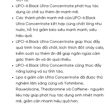
tích tụ.
LIPO-6 Black Ultra Concentrate phát huy tác
dụng ức chế sự thèm ăn mạnh mẽ.
Các thành phần mạnh mẽ của LIPO-6 Black
Ultra Concentrate kết hợp cùng chất lỏng như
nước, hỗ trợ giảm béo siêu mạnh mạnh, siêu
hiệu quả.
LIPO-6 Black Ultra Concentrate giúp thúc đẩy
quá trình trao đổi chất, kích thích đốt cháy calo,
kiểm soát sự thèm ăn để giúp ngăn ngừa cảm
giác thèm ăn và ăn quá nhiều.
LIPO-6 Black Ultra Concentrate cũng thúc đẩy
năng lượng và sự tỉnh táo,
Lipo 6 giảm cân Ultra Concentrate đã được thử
nghiệm lâm sàng cùng với Yohimbine,
Rauwolscine, Theobromine và Caffeine- nguyên
liệu này giúp phát huy tác dụng sinh nhiệt mạnh
mẽ, giảm cân nhanh hiệu quả hơn.