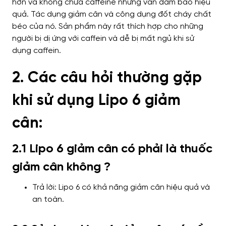
hơn và không chứa caffeine nhưng vẫn đảm bảo hiệu
quả. Tác dụng giảm cân và công dụng đốt cháy chất
béo của nó. Sản phẩm này rất thích hợp cho những
người bị dị ứng với caffein và dễ bị mất ngủ khi sử
dụng caffein.
2. Các câu hỏi thường gặp
khi sử dụng Lipo 6 giảm
cân:
2.1 Lipo 6 giảm cân có phải là thuốc
giảm cân không ?
Trả lời: Lipo 6 có khả năng giảm cân hiệu quả và
an toàn.