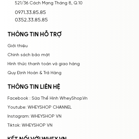
521/36 Cách Mạng Tháng 8, Q.10
ĐĂNG NHẬP
0971.33.85.85
0352.33.85.85
THÔNG TIN HỖ TRỢ
Giới thiệu
Chính sách bảo mật
Hình thức thanh toán và giao hàng
Quy Định Hoàn & Trả Hàng
THÔNG TIN LIÊN HỆ
Facebook : Sữa Thể Hình WheyShop.Vn
Youtube: WHEYSHOP CHANNEL
Instagram: WHEYSHOP VN
Tiktok: WHEYSHOP VN