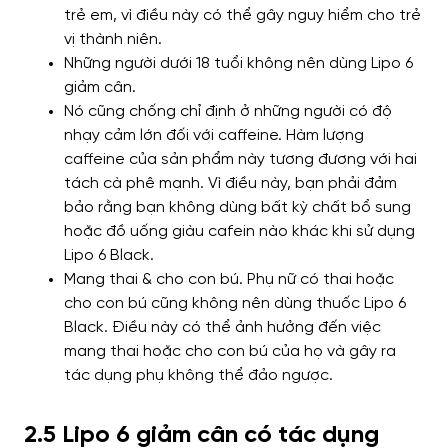
trẻ em, vì điều này có thể gây nguy hiểm cho trẻ
vị thành niên.
Những người dưới 18 tuổi không nên dùng Lipo 6
giảm cân.
Nó cũng chống chỉ định ở những người có độ
nhạy cảm lớn đối với caffeine. Hàm lượng
caffeine của sản phẩm này tương đương với hai
tách cà phê mạnh. Vì điều này, bạn phải đảm
bảo rằng bạn không dùng bất kỳ chất bổ sung
hoặc đồ uống giàu cafein nào khác khi sử dụng
Lipo 6 Black.
Mang thai & cho con bú.
Phụ nữ có thai hoặc
cho con bú cũng không nên dùng thuốc Lipo 6
Black. Điều này có thể ảnh hưởng đến việc
mang thai hoặc cho con bú của họ và gây ra
tác dụng phụ không thể đảo ngược.
2.5 Lipo 6 giảm cân có tác dụng