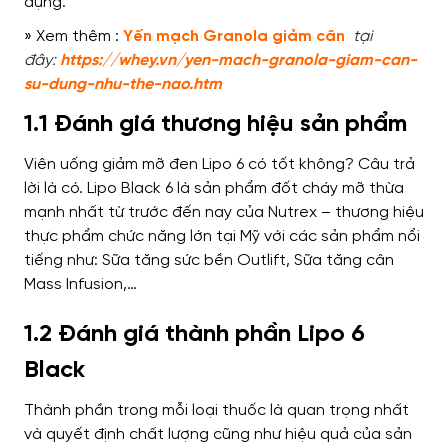
dụng.
» Xem thêm :
Yến mạch Granola giảm cân
tại
đây:
https://whey.vn/yen-mach-granola-giam-can-
su-dung-nhu-the-nao.htm
1.1 Đánh giá thương hiệu sản phẩm
Viên uống giảm mỡ đen Lipo 6 có tốt không? Câu trả
lời là có. Lipo Black 6 là sản phẩm đốt cháy mỡ thừa
mạnh nhất từ ​​trước đến nay của Nutrex – thương hiệu
thực phẩm chức năng lớn tại Mỹ với các sản phẩm nổi
tiếng như: Sữa tăng sức bền Outlift, Sữa tăng cân
Mass Infusion,…
1.2 Đánh giá thành phần Lipo 6
Black
Thành phần trong mỗi loại thuốc là quan trọng nhất
và quyết định chất lượng cũng như hiệu quả của sản