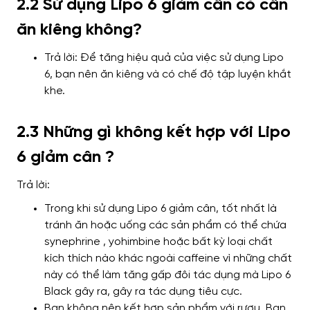
2.2 Sử dụng Lipo 6 giảm cân có cần
ăn kiêng không?
Trả lời: Để tăng hiệu quả của việc sử dụng Lipo
6, bạn nên ăn kiêng và có chế độ tập luyện khắt
khe.
2.3 Những gì không kết hợp với Lipo
6 giảm cân ?
Trả lời:
Trong khi sử dụng Lipo 6 giảm cân, tốt nhất là
tránh ăn hoặc uống các sản phẩm có thể chứa
synephrine , yohimbine hoặc bất kỳ loại chất
kích thích nào khác ngoài caffeine vì những chất
này có thể làm tăng gấp đôi tác dụng mà Lipo 6
Black gây ra, gây ra tác dụng tiêu cực.
Bạn không nên kết hợp sản phẩm với rượu.
Bạn