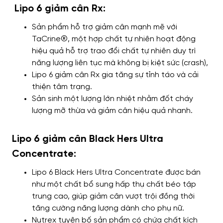
Lipo 6 giảm cân Rx:
Sản phẩm hỗ trợ giảm cân mạnh mẽ với
TaCrine®, một hợp chất tự nhiên hoạt động
hiệu quả hỗ trợ trao đổi chất tự nhiên duy trì
năng lượng liên tục mà không bị kiệt sức (crash),
Lipo 6 giảm cân Rx gia tăng sự tỉnh táo và cải
thiện tâm trạng.
Sản sinh một lượng lớn nhiệt nhằm đốt cháy
lượng mỡ thừa và giảm cân hiệu quả nhanh.
Lipo 6 giảm cân Black Hers Ultra
Concentrate:
Lipo 6 Black Hers Ultra Concentrate được bán
như một chất bổ sung hấp thụ chất béo tập
trung cao, giúp giảm cân vượt trội đồng thời
tăng cường năng lượng dành cho phụ nữ.
Nutrex tuyên bố sản phẩm có chứa chất kích