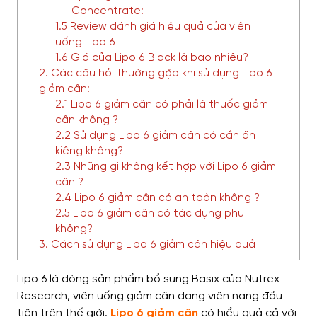
Concentrate:
1.5 Review đánh giá hiệu quả của viên
uống Lipo 6
1.6 Giá của Lipo 6 Black là bao nhiêu?
2. Các câu hỏi thường gặp khi sử dụng Lipo 6
giảm cân:
2.1 Lipo 6 giảm cân có phải là thuốc giảm
cân không ?
2.2 Sử dụng Lipo 6 giảm cân có cần ăn
kiêng không?
2.3 Những gì không kết hợp với Lipo 6 giảm
cân ?
2.4 Lipo 6 giảm cân có an toàn không ?
2.5 Lipo 6 giảm cân có tác dụng phụ
không?
3. Cách sử dụng Lipo 6 giảm cân hiệu quả
Lipo 6 là dòng sản phẩm bổ sung Basix của Nutrex
Research, viên uống giảm cân dạng viên nang đầu
tiên trên thế giới.
Lipo 6 giảm cân
có hiểu quả cả với