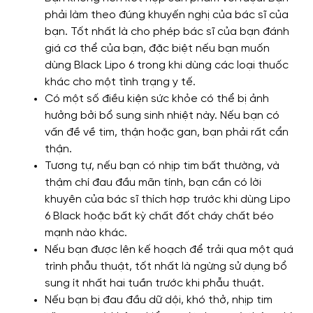
phải làm theo đúng khuyến nghị của bác sĩ của
bạn. Tốt nhất là cho phép bác sĩ của bạn đánh
giá cơ thể của bạn, đặc biệt nếu bạn muốn
dùng Black Lipo 6 trong khi dùng các loại thuốc
khác cho một tình trạng y tế.
Có một số điều kiện sức khỏe có thể bị ảnh
hưởng bởi bổ sung sinh nhiệt này. Nếu bạn có
vấn đề về tim, thận hoặc gan, bạn phải rất cẩn
thận.
Tương tự, nếu bạn có nhịp tim bất thường, và
thậm chí đau đầu mãn tính, bạn cần có lời
khuyên của bác sĩ thích hợp trước khi dùng Lipo
6 Black hoặc bất kỳ chất đốt cháy chất béo
mạnh nào khác.
Nếu bạn được lên kế hoạch để trải qua một quá
trình phẫu thuật, tốt nhất là ngừng sử dụng bổ
sung ít nhất hai tuần trước khi phẫu thuật.
Nếu bạn bị đau đầu dữ dội, khó thở, nhịp tim