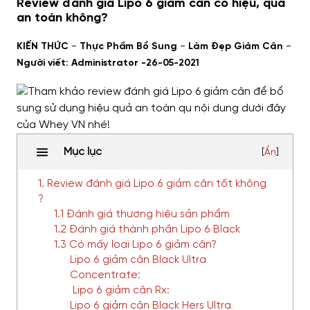
Review đánh giá Lipo 6 giảm cân có hiệu, quả
an toàn không?
-
-
-
KIẾN THỨC
Thực Phẩm Bổ Sung
Làm Đẹp Giảm Cân
Người viết: Administrator -
26-05-2021
Mục lục
[
Ẩn
]
1. Review đánh giá Lipo 6 giảm cân tốt không
?
1.1 Đánh giá thương hiệu sản phẩm
1.2 Đánh giá thành phần Lipo 6 Black
1.3 Có mấy loại Lipo 6 giảm cân?
Lipo 6 giảm cân Black Ultra
Concentrate:
Lipo 6 giảm cân Rx:
Lipo 6 giảm cân Black Hers Ultra