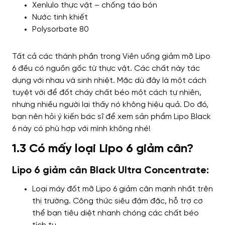
Xenlulo thực vật – chống táo bón
Nước tinh khiết
Polysorbate 80
Tất cả các thành phần trong Viên uống giảm mỡ Lipo
6 đều có nguồn gốc từ thực vật. Các chất này tác
dụng với nhau và sinh nhiệt. Mặc dù đây là một cách
tuyệt vời để đốt cháy chất béo một cách tự nhiên,
nhưng nhiều người lại thấy nó không hiệu quả. Do đó,
bạn nên hỏi ý kiến ​​bác sĩ để xem sản phẩm Lipo Black
6 này có phù hợp với mình không nhé!
1.3 Có mấy loại Lipo 6 giảm cân?
Lipo 6 giảm cân Black Ultra Concentrate:
Loại máy đốt mỡ Lipo 6 giảm cân mạnh nhất trên
thị trường. Công thức siêu đậm đặc, hỗ trợ cơ
thể bạn tiêu diệt nhanh chóng các chất béo