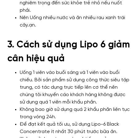
nghiêm trọng đến sức khỏe trẻ nhỏ nếu nuốt
phải.
Nên Uống nhiều nước và ăn nhiều rau xanh trái
cây.
ạn.
3. Cách sử dụng Lipo 6 giảm
cân hiệu quả
Uống 1 viên vào buổi sáng và 1 viên vào buổi
chiều. Bởi sản phẩm sử dụng công thức siêu tập
trung, có tác dụng trực tiếp lên cơ thể nên
chúng tôi khuyến cáo khách hàng không được
sử dụng quá 1 viên mỗi khẩu phần.
Không bao giờ sử dụng quá 2 khẩu phần liên tục
trong vòng 24h.
Để đạt kết quả tối ưu, sử dụng Lipo-6 Black
Concentrate ít nhất 30 phút trước bữa ăn.