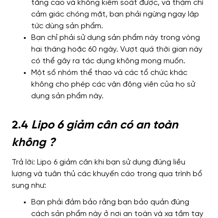
tăng cao và không kiểm soát được, và thậm chí
cảm giác chóng mặt, bạn phải ngừng ngay lập
tức dùng sản phẩm.
Bạn chỉ phải sử dụng sản phẩm này trong vòng
hai tháng hoặc 60 ngày. Vượt quá thời gian này
có thể gây ra tác dụng không mong muốn.
Một số nhóm thể thao và các tổ chức khác
không cho phép các vận động viên của họ sử
dụng sản phẩm này.
2.4
Lipo 6 giảm cân
có an toàn
không ?
Trả lời: Lipo 6 giảm cân khi bạn sử dụng đúng liều
lượng và tuân thủ các khuyến cáo trong qua trình bổ
sung như:
Bạn phải đảm bảo rằng bạn bảo quản đúng
cách sản phẩm này ở nơi an toàn và xa tầm tay