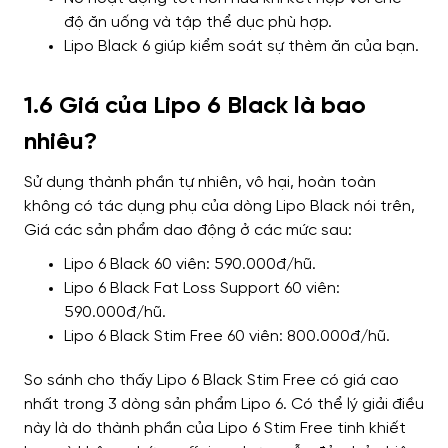
độ ăn uống và tập thể dục phù hợp.
Lipo Black 6 giúp kiểm soát sự thèm ăn của bạn.
1.6 Giá của Lipo 6 Black là bao
nhiêu?
Sử dụng thành phần tự nhiên, vô hại, hoàn toàn
không có tác dụng phụ của dòng Lipo Black nói trên,
Giá các sản phẩm dao động ở các mức sau:
Lipo 6 Black 60 viên: 590.000đ/hũ.
Lipo 6 Black Fat Loss Support 60 viên:
590.000đ/hũ.
Lipo 6 Black Stim Free 60 viên: 800.000đ/hũ.
So sánh cho thấy Lipo 6 Black Stim Free có giá cao
nhất trong 3 dòng sản phẩm Lipo 6. Có thể lý giải điều
này là do thành phần của Lipo 6 Stim Free tinh khiết