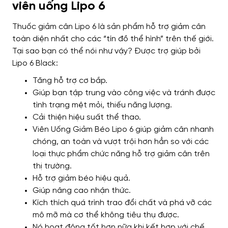
viên uống Lipo 6
Thuốc giảm cân Lipo 6 là sản phẩm hỗ trợ giảm cân
toàn diện nhất cho các “tín đồ thể hình” trên thế giới.
Tại sao bạn có thể nói như vậy? Được trợ giúp bởi
Lipo 6 Black:
Tăng hỗ trợ cơ bắp.
Giúp bạn tập trung vào công việc và tránh được
tình trạng mệt mỏi, thiếu năng lượng.
Cải thiện hiệu suất thể thao.
Viên Uống Giảm Béo Lipo 6 giúp giảm cân nhanh
chóng, an toàn và vượt trội hơn hẳn so với các
loại thực phẩm chức năng hỗ trợ giảm cân trên
thị trường.
Hỗ trợ giảm béo hiệu quả.
Giúp nâng cao nhận thức.
Kích thích quá trình trao đổi chất và phá vỡ các
mô mỡ mà cơ thể không tiêu thụ được.
Nó hoạt động tốt hơn nữa khi kết hợp với chế