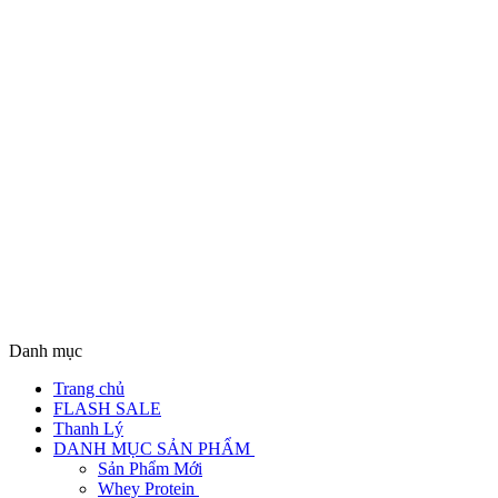
Danh mục
Trang chủ
FLASH SALE
Thanh Lý
DANH MỤC SẢN PHẨM
Sản Phẩm Mới
Whey Protein