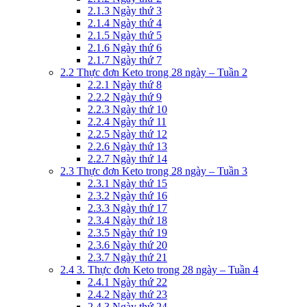
2.1.3
Ngày thứ 3
2.1.4
Ngày thứ 4
2.1.5
Ngày thứ 5
2.1.6
Ngày thứ 6
2.1.7
Ngày thứ 7
2.2
Thực đơn Keto trong 28 ngày – Tuần 2
2.2.1
Ngày thứ 8
2.2.2
Ngày thứ 9
2.2.3
Ngày thứ 10
2.2.4
Ngày thứ 11
2.2.5
Ngày thứ 12
2.2.6
Ngày thứ 13
2.2.7
Ngày thứ 14
2.3
Thực đơn Keto trong 28 ngày – Tuần 3
2.3.1
Ngày thứ 15
2.3.2
Ngày thứ 16
2.3.3
Ngày thứ 17
2.3.4
Ngày thứ 18
2.3.5
Ngày thứ 19
2.3.6
Ngày thứ 20
2.3.7
Ngày thứ 21
2.4
3. Thực đơn Keto trong 28 ngày – Tuần 4
2.4.1
Ngày thứ 22
2.4.2
Ngày thứ 23
2.4.3
Ngày thứ 24