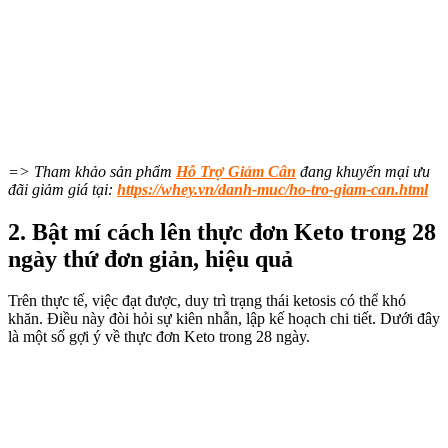
=> Tham khảo sản phẩm
Hỗ Trợ Giảm Cân
đang khuyến mại ưu
đãi giảm giá tại:
https://whey.vn/danh-muc/ho-tro-giam-can.html
2. Bật mí cách lên thực đơn Keto trong 28
ngày thứ đơn giản, hiệu quả
Trên thực tế, việc đạt được, duy trì trạng thái ketosis có thể khó
khăn. Điều này đòi hỏi sự kiên nhẫn, lập kế hoạch chi tiết. Dưới đây
là một số gợi ý về thực đơn Keto trong 28 ngày.