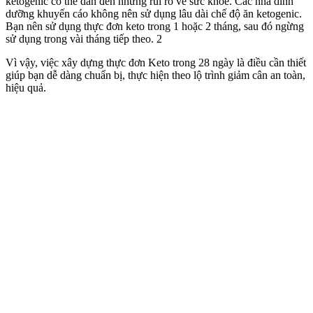
ketogenic có thể dẫn đến những rủi ro về sức khỏe. Các nhà dinh
dưỡng khuyến cáo không nên sử dụng lâu dài chế độ ăn ketogenic.
Bạn nên sử dụng thực đơn keto trong 1 hoặc 2 tháng, sau đó ngừng
sử dụng trong vài tháng tiếp theo. 2
Vì vậy, việc xây dựng thực đơn Keto trong 28 ngày là điều cần thiết
giúp bạn dễ dàng chuẩn bị, thực hiện theo lộ trình giảm cân an toàn,
hiệu quả.