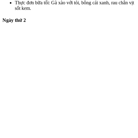
Thực đơn bữa tối: Gà xào với tỏi, bông cải xanh, rau chân vịt
sốt kem.
Ngày thứ 2