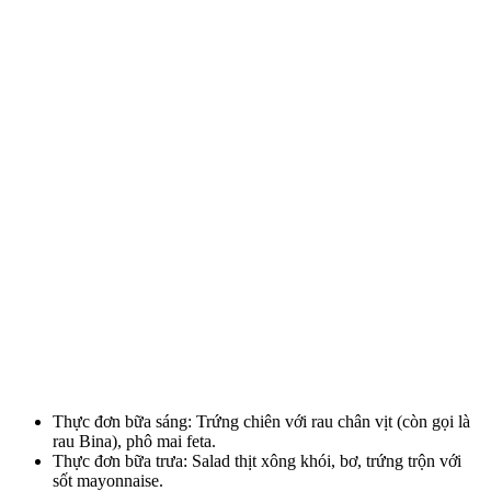
Thực đơn bữa sáng: Trứng chiên với rau chân vịt (còn gọi là
rau Bina), phô mai feta.
Thực đơn bữa trưa: Salad thịt xông khói, bơ, trứng trộn với
sốt mayonnaise.