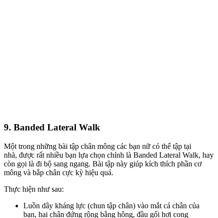
9. Banded Lateral Walk
Một trong những bài tập chân mông
các bạn nữ có thể tập
tại
nhà,
được rất nhiều bạn lựa chọn
chính là Banded Lateral Walk, hay
còn gọi là đi bộ sang ngang. Bài tập này
giúp kích thích
phần cơ
mông và bắp chân cực kỳ hiệu quả.
Thực hiện như sau:
Luồn dây kháng lực (chun tập chân) vào mắt cá chân của
bạn, hai chân đứng rộng bằng hông, đầu gối hơi cong