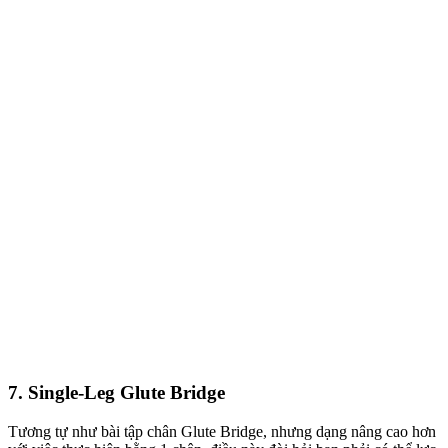
7. Single-Leg Glute Bridge
Tương tự như
bài tập chân Glute Bridge,
nhưng dạng
nâng cao hơn