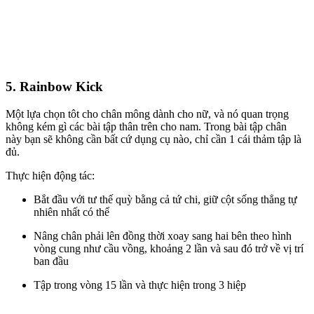
5. Rainbow Kick
Một lựa chọn tôt cho
chân mông dành cho nữ,
và nó quan trọng
không kém gì
các bài tập thân trên cho nam. Trong bài tập chân
này
bạn sẽ không cần bất cứ dụng cụ nào
, chỉ cần 1 cái thảm tập là
đủ.
Thực hiện động tác:
Bắt đầu với tư thế quỳ bằng cả tứ chi, giữ cột sống thẳng tự
nhiên nhất có thể
Nâng chân phải lên đồng thời xoay sang hai bên theo hình
vòng cung như cầu vồng, khoảng 2 lần và sau đó trở về vị trí
ban đầu
Tập trong vòng 15 lần và thực hiện trong 3 hiệp