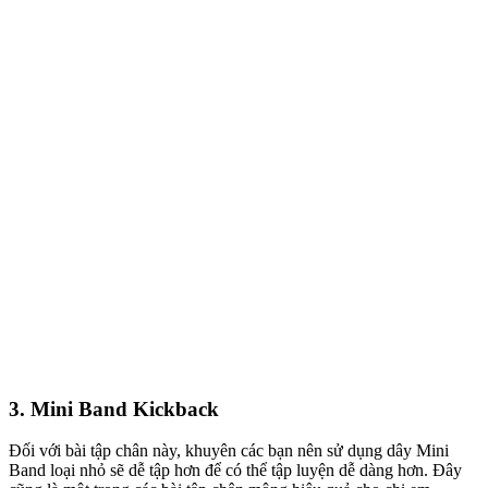
3. Mini Band Kickback
Đối với bài tập chân này,
khuyên
các bạn nên sử dụng dây Mini
Band loại nhỏ
sẽ dễ tập hơn
để có thể tập luyện dễ dàng hơn.
Đây