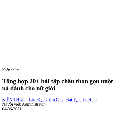
Kiến thức
Tổng hợp 20+ bài tập chân thon gọn nuột
nà dành cho nữ giới
KIẾN THỨC
-
Làm Đẹp Giảm Cân
-
Bài Tập Thể Hình
-
Người viết: Administrator -
04-06-2021