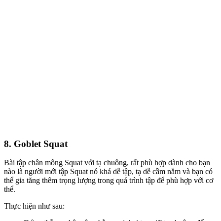
8. Goblet Squat
Bài tập
chân mông Squat với tạ chuông,
rất phù hợp dành cho bạn
nào là
người mới tập Squat
nó khá dễ tập
, tạ dễ cầm nắm và
bạn có
thể
gia tăng thêm trọng lượng trong quá trình tập
để phù hợp với cơ
thể
.
Thực hiện như sau: