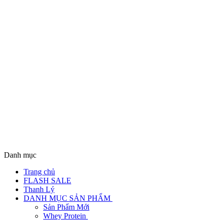
Danh mục
Trang chủ
FLASH SALE
Thanh Lý
DANH MỤC SẢN PHẨM
Sản Phẩm Mới
Whey Protein