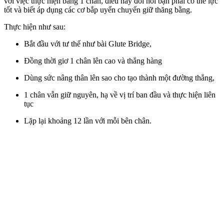
với việc thực hiện bằng 1 chân,
điều này đòi hỏi bạn phải có
thể lực
tốt và biết áp dụng các cơ bắp
uyển chuyển
giữ thăng bằng.
Thực hiện như sau:
Bắt đầu với tư thế như bài Glute Bridge,
Đồng thời giơ 1 chân lên cao và thẳng hàng
Dùng sức nâng thân lên sao cho tạo thành một đường thẳng,
1 chân vẫn giữ nguyên, hạ về vị trí ban đầu và thực hiện liên
tục
Lặp lại khoảng 12 lần với mỗi bên chân.