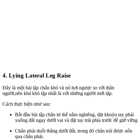
4. Lying Lateral Leg Raise
Đây là một bài tập chân
khó và nó hơi ngược so với thân
người,
nên
khá khó tập
nhất là với những người mới tập
.
Cách thực hiện như sau:
Bắt đầu bài tập chân tư thế nằm nghiêng, đặt khuỷu tay phải
xuống đất ngay dưới vai và đặt tay trái phía trước để giữ vững
Chân phải duỗi thẳng dưới đất, trong đó chân trái được uốn
qua chân phải.