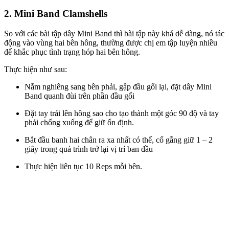
2. Mini Band Clamshells
So với các bài tập dây Mini Band
thì bài tập này khá dễ dàng
, nó tác
động vào vùng hai bên hông,
thường được chị em tập luyện nhiều
để khắc phục tình trạng
hóp hai bên hông.
Thực hiện như sau:
Nằm nghiêng sang bên phải, gập đầu gối lại, đặt dây Mini
Band quanh đùi trên phần đầu gối
Đặt tay trái lên hông sao cho tạo thành một góc 90 độ và tay
phải chống xuống để giữ ổn định.
Bắt đầu banh hai chân ra xa nhất có thể, cố gắng giữ 1 – 2
giây trong quá trình trở lại vị trí ban đầu
Thực hiện liên tục 10 Reps mỗi bên.