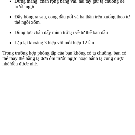
Đứng thẳng, chân rộng bằng vai, hai tay giữ tạ chuông để
trước ngực
Đẩy hông ra sau, cong đầu gối và hạ thân trên xuống theo tư
thế ngồi xổm.
Dùng lực chân đẩy mình trở lại về tư thế ban đầu
Lặp lại khoảng 3 hiệp với mỗi hiệp 12 lần.
Trong trường hợp
phòng tập của bạn không có tạ chuông,
bạn có
thể thay thế bằng
tạ đơn ôm trước ngực hoặc bánh tạ
cũng được
nhé!đều được nhé.