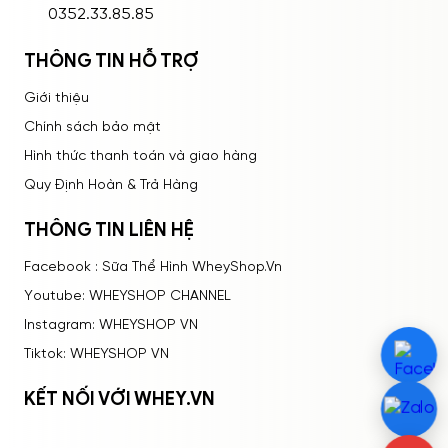
0352.33.85.85
THÔNG TIN HỖ TRỢ
Giới thiệu
Chính sách bảo mật
Hình thức thanh toán và giao hàng
Quy Định Hoàn & Trả Hàng
THÔNG TIN LIÊN HỆ
Facebook : Sữa Thể Hình WheyShop.Vn
Youtube: WHEYSHOP CHANNEL
Instagram: WHEYSHOP VN
Tiktok: WHEYSHOP VN
KẾT NỐI VỚI WHEY.VN