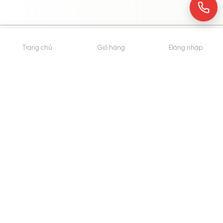
© 2015 - Bản quyền thuộc về WheyShop.vn
Trang chủ
Giỏ hàng
Đăng nhập