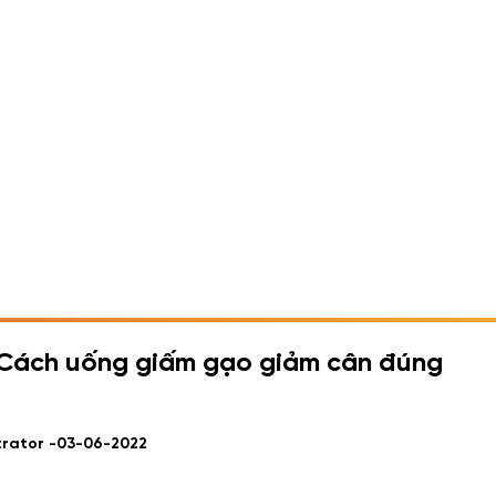
Cách uống giấm gạo giảm cân đúng
trator -
03-06-2022