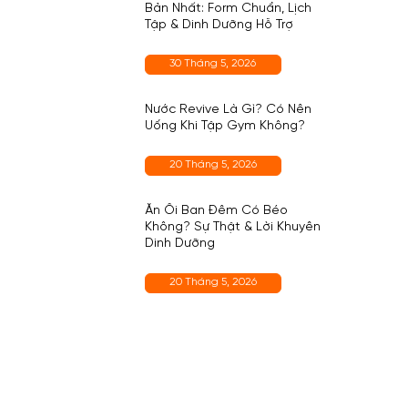
Bản Nhất: Form Chuẩn, Lịch
Tập & Dinh Dưỡng Hỗ Trợ
30 Tháng 5, 2026
Nước Revive Là Gì? Có Nên
Uống Khi Tập Gym Không?
20 Tháng 5, 2026
Ăn Ổi Ban Đêm Có Béo
Không? Sự Thật & Lời Khuyên
Dinh Dưỡng
20 Tháng 5, 2026