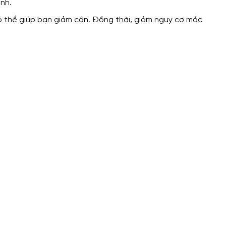
nh.
có thể giúp bạn giảm cân. Đồng thời, giảm nguy cơ mắc