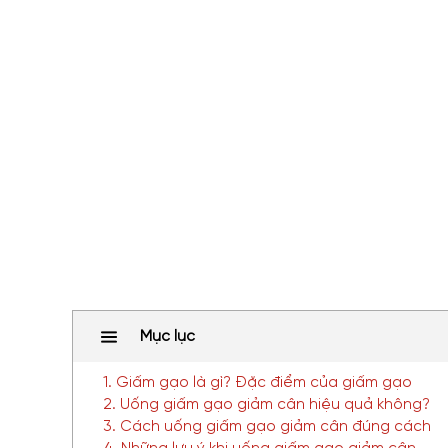
Mục lục
1. Giấm gạo là gì? Đặc điểm của giấm gạo
2. Uống giấm gạo giảm cân hiệu quả không?
3. Cách uống giấm gạo giảm cân đúng cách