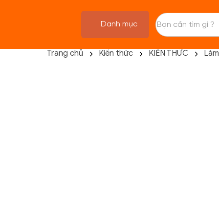
Danh mục
Trang chủ
Kiến thức
KIẾN THỨC
Làm
TRANG CHỦ
FLASH SALE
THANH LÝ
DANH MỤC SẢN PHẨM
THƯƠNG HIỆU
KIẾN THỨC TẬP LUYỆN
HỆ THỐNG CỬA HÀNG