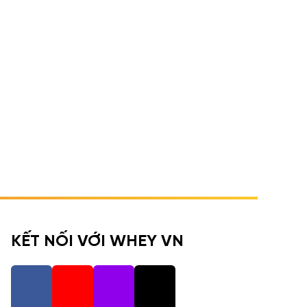
KẾT NỐI VỚI WHEY VN