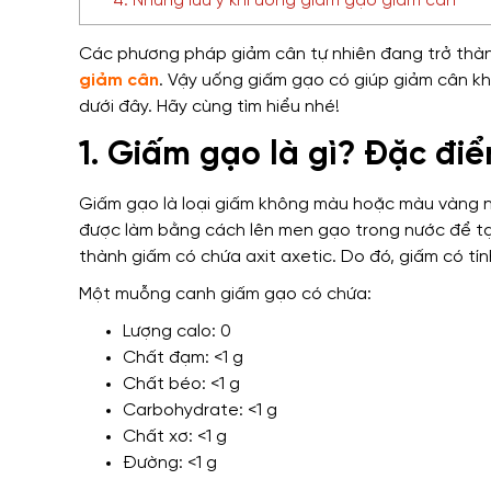
4. Những lưu ý khi uống giấm gạo giảm cân
Các phương pháp giảm cân tự nhiên đang trở thàn
giảm cân
. Vậy uống giấm gạo có giúp giảm cân kh
dưới đây. Hãy cùng tìm hiểu nhé!
1. Giấm gạo là gì? Đặc đi
Giấm gạo là loại giấm không màu hoặc màu vàng nh
được làm bằng cách lên men gạo trong nước để tạ
thành giấm có chứa axit axetic. Do đó, giấm có tính
Một muỗng canh giấm gạo có chứa:
Lượng calo: 0
Chất đạm: <1 g
Chất béo: <1 g
Carbohydrate: <1 g
Chất xơ: <1 g
Đường: <1 g