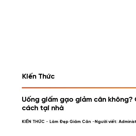
Kiến Thức
Uống giấm gạo giảm cân không? 
cách tại nhà
-
-
KIẾN THỨC
Làm Đẹp Giảm Cân
Người viết: Adminis