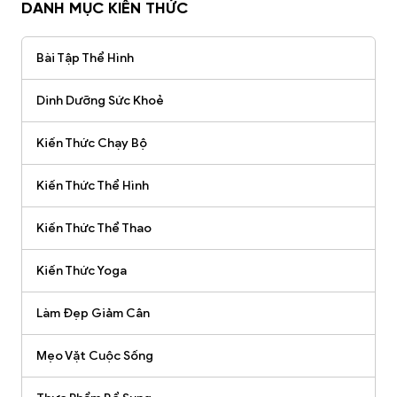
DANH MỤC KIẾN THỨC
Bài Tập Thể Hình
Dinh Dưỡng Sức Khoẻ
Kiến Thức Chạy Bộ
Kiến Thức Thể Hình
Kiến Thức Thể Thao
Kiến Thức Yoga
Làm Đẹp Giảm Cân
Mẹo Vặt Cuộc Sống