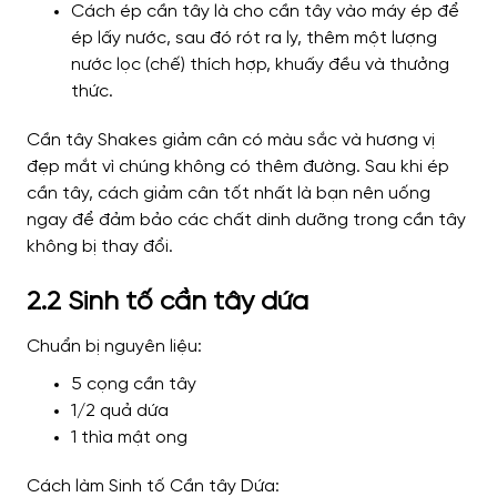
Cách ép cần tây là cho cần tây vào máy ép để
ép lấy nước, sau đó rót ra ly, thêm một lượng
nước lọc (chế) thích hợp, khuấy đều và thưởng
thức.
Cần tây Shakes giảm cân có màu sắc và hương vị
đẹp mắt vì chúng không có thêm đường. Sau khi ép
cần tây, cách giảm cân tốt nhất là bạn nên uống
ngay để đảm bảo các chất dinh dưỡng trong cần tây
không bị thay đổi.
2.2 Sinh tố cần tây dứa
Chuẩn bị nguyên liệu:
5 cọng cần tây
1/2 quả dứa
1 thìa mật ong
Cách làm Sinh tố Cần tây Dứa: