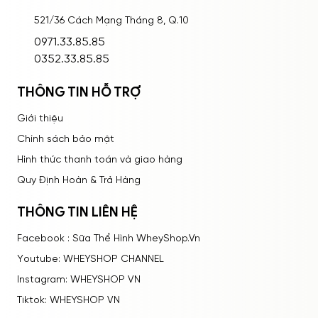
521/36 Cách Mạng Tháng 8, Q.10
ĐĂNG NHẬP
0971.33.85.85
0352.33.85.85
THÔNG TIN HỖ TRỢ
Giới thiệu
Chính sách bảo mật
Hình thức thanh toán và giao hàng
Quy Định Hoàn & Trả Hàng
THÔNG TIN LIÊN HỆ
Facebook : Sữa Thể Hình WheyShop.Vn
Youtube: WHEYSHOP CHANNEL
Instagram: WHEYSHOP VN
Tiktok: WHEYSHOP VN