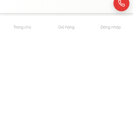
© 2015 - Bản quyền thuộc về WheyShop.vn
Trang chủ
Giỏ hàng
Đăng nhập