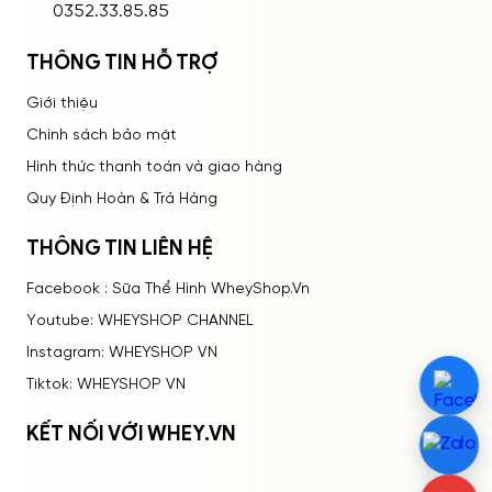
0352.33.85.85
THÔNG TIN HỖ TRỢ
Giới thiệu
Chính sách bảo mật
Hình thức thanh toán và giao hàng
Quy Định Hoàn & Trả Hàng
THÔNG TIN LIÊN HỆ
Facebook : Sữa Thể Hình WheyShop.Vn
Youtube: WHEYSHOP CHANNEL
Instagram: WHEYSHOP VN
Tiktok: WHEYSHOP VN
KẾT NỐI VỚI WHEY.VN