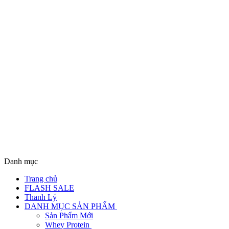
Danh mục
Trang chủ
FLASH SALE
Thanh Lý
DANH MỤC SẢN PHẨM
Sản Phẩm Mới
Whey Protein