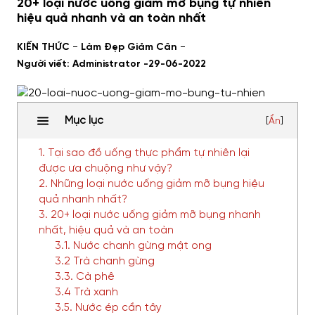
20+ loại nước uống giảm mỡ bụng tự nhiên
hiệu quả nhanh và an toàn nhất
-
-
KIẾN THỨC
Làm Đẹp Giảm Cân
Người viết: Administrator -
29-06-2022
Mục lục
[
Ẩn
]
1. Tại sao đồ uống thực phẩm tự nhiên lại
được ưa chuộng như vậy?
2. Những loại nước uống giảm mỡ bụng hiệu
quả nhanh nhất?
3. 20+ loại nước uống giảm mỡ bụng nhanh
nhất, hiệu quả và an toàn
3.1. Nước chanh gừng mật ong
3.2 Trà chanh gừng
3.3. Cà phê
3.4 Trà xanh
3.5. Nước ép cần tây