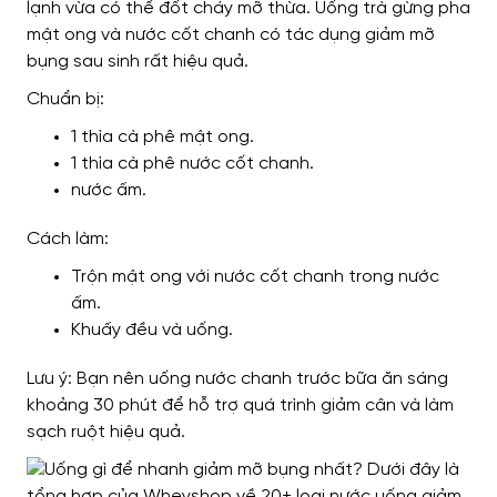
lạnh vừa có thể đốt cháy mỡ thừa. Uống trà gừng pha
mật ong và nước cốt chanh có tác dụng giảm mỡ
bụng sau sinh rất hiệu quả.
Chuẩn bị:
1 thìa cà phê mật ong.
1 thìa cà phê nước cốt chanh.
nước ấm.
Cách làm:
Trộn mật ong với nước cốt chanh trong nước
ấm.
Khuấy đều và uống.
Lưu ý: Bạn nên uống nước chanh trước bữa ăn sáng
khoảng 30 phút để hỗ trợ quá trình giảm cân và làm
sạch ruột hiệu quả.