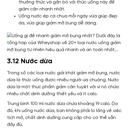
thưởng thức và gắn bó với thức uống này để
giảm cân nhanh nhất.
Uống nước ép cà chua mỗi ngày vừa giúp đẹp
da, vừa giúp giảm mỡ bụng dễ dàng.
3.12 Nước dừa
Trong số các loại nước giải khát giảm mỡ bụng, nước
dừa là thức uống được nhiều người ưa chuộng.
Nước
dừa là một thực phẩm giảm cân tuyệt vời vì nó chứa
nhiều chất dinh dưỡng thiết yếu và ít calo.
Trung bình 100 ml nước dừa chứa khoảng 19 calo.
Do
đó, khi uống nước dừa, bạn không phải lo lắng về việc
tích mỡ, chất dinh dưỡng cung cấp cho cơ thể vẫn
đầy đủ.