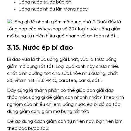
Uống nước trước bữa ăn.
Uống nước nhiều lần trong ngày.
3.15. Nước ép bí đao
Bí đao vừa là thức uống giải khát, vừa là thức uống
giảm mỡ bụng rất tốt. Loại quả xanh này chứa nhiều
chất dinh dưỡng tốt cho sức khỏe như đường, chất
xơ, vitamin B1, B3. PP, C, caroten, canxi, sắt …
Đây cũng là thành phần có thể giúp bạn giải đáp
thắc mắc uống gì để giảm cân nhanh nhất? Theo kinh
nghiệm của nhiều chị em, uống nước ép bí đỏ có tác
dụng giảm cân, giảm mỡ bụng rất tốt.
Để áp dụng cách giảm cân tự nhiên này, bạn nên làm
theo các bước sau: