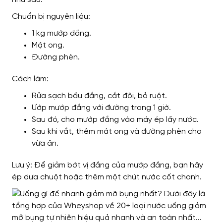
Chuẩn bị nguyên liệu:
1 kg mướp đắng.
Mật ong.
Đường phèn.
Cách làm:
Rửa sạch bầu đắng, cắt đôi, bỏ ruột.
Ướp mướp đắng với đường trong 1 giờ.
Sau đó, cho mướp đắng vào máy ép lấy nước.
Sau khi vắt, thêm mật ong và đường phèn cho
vừa ăn.
Lưu ý: Để giảm bớt vị đắng của mướp đắng, bạn hãy
ép dưa chuột hoặc thêm một chút nước cốt chanh.