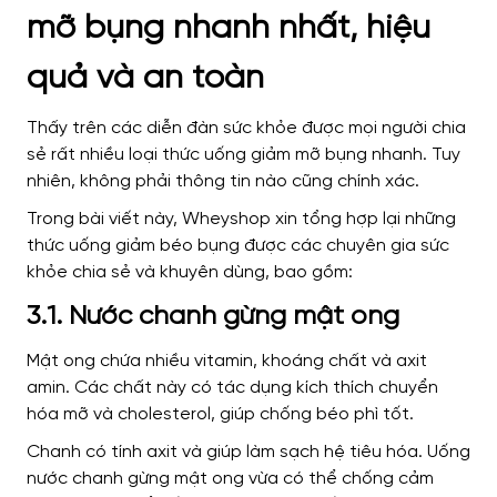
mỡ bụng nhanh nhất, hiệu
quả và an toàn
Thấy trên các diễn đàn sức khỏe được mọi người chia
sẻ rất nhiều loại thức uống giảm mỡ bụng nhanh. Tuy
nhiên, không phải thông tin nào cũng chính xác.
Trong bài viết này, Wheyshop xin tổng hợp lại những
thức uống giảm béo bụng được các chuyên gia sức
khỏe chia sẻ và khuyên dùng, bao gồm:
3.1. Nước chanh gừng mật ong
Mật ong chứa nhiều vitamin, khoáng chất và axit
amin. Các chất này có tác dụng kích thích chuyển
hóa mỡ và cholesterol, giúp chống béo phì tốt.
Chanh có tính axit và giúp làm sạch hệ tiêu hóa. Uống
nước chanh gừng mật ong vừa có thể chống cảm