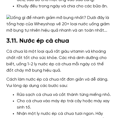
Khuấy đều trong ngày và chia cho các bữa ăn.
3.11. Nước ép cà chua
Cà chua là một loại quả rất giàu vitamin và khoáng
chất rất tốt cho sức khỏe. Các nhà dinh dưỡng cho
biết, uống 1-2 ly nước ép cà chua mỗi ngày có thể
đốt cháy mỡ bụng hiệu quả.
Cách làm nước ép cà chua rất đơn giản và dễ dàng.
Vui lòng áp dụng các bước sau:
Rửa sạch cà chua và cắt thành từng miếng nhỏ.
Cho cà chua vào máy ép trái cây hoặc máy xay
sinh tố.
Nhận một ly nước ép cà chua tươi ngon. Hãy