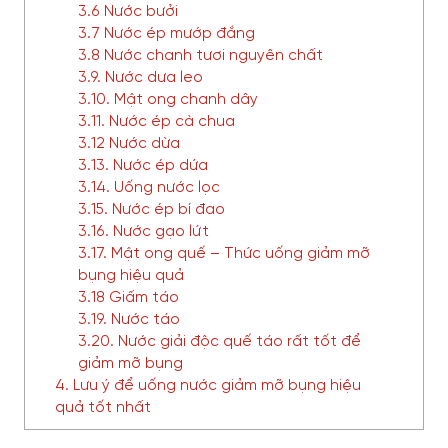
3.6 Nước bưởi
3.7 Nước ép mướp đắng
3.8 Nước chanh tươi nguyên chất
3.9. Nước dưa leo
3.10. Mật ong chanh dây
3.11. Nước ép cà chua
3.12 Nước dừa
3.13. Nước ép dứa
3.14. Uống nước lọc
3.15. Nước ép bí đao
3.16. Nước gạo lứt
3.17. Mật ong quế – Thức uống giảm mỡ
bụng hiệu quả
3.18 Giấm táo
3.19. Nước táo
3.20. Nước giải độc quế táo rất tốt để
giảm mỡ bụng
4. Lưu ý để uống nước giảm mỡ bụng hiệu
quả tốt nhất