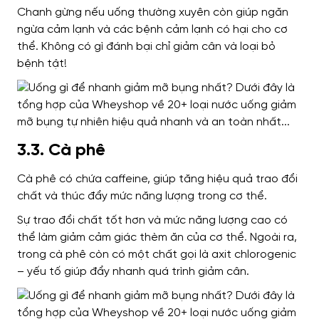
Chanh gừng nếu uống thường xuyên còn giúp ngăn
ngừa cảm lạnh và các bệnh cảm lạnh có hại cho cơ
thể. Không có gì đánh bại chỉ giảm cân và loại bỏ
bệnh tật!
3.3. Cà phê
Cà phê có chứa caffeine, giúp tăng hiệu quả trao đổi
chất và thúc đẩy mức năng lượng trong cơ thể.
Sự trao đổi chất tốt hơn và mức năng lượng cao có
thể làm giảm cảm giác thèm ăn của cơ thể. Ngoài ra,
trong cà phê còn có một chất gọi là axit chlorogenic
– yếu tố giúp đẩy nhanh quá trình giảm cân.