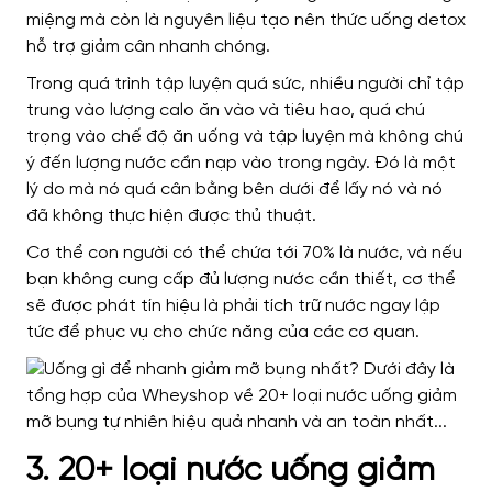
miệng mà còn là nguyên liệu tạo nên thức uống detox
hỗ trợ giảm cân nhanh chóng.
Trong quá trình tập luyện quá sức, nhiều người chỉ tập
trung vào lượng calo ăn vào và tiêu hao, quá chú
trọng vào chế độ ăn uống và tập luyện mà không chú
ý đến lượng nước cần nạp vào trong ngày. Đó là một
lý do mà nó quá cân bằng bên dưới để lấy nó và nó
đã không thực hiện được thủ thuật.
Cơ thể con người có thể chứa tới 70% là nước, và nếu
bạn không cung cấp đủ lượng nước cần thiết, cơ thể
sẽ được phát tín hiệu là phải tích trữ nước ngay lập
tức để phục vụ cho chức năng của các cơ quan.
3. 20+ loại nước uống giảm