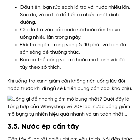
Đầu tiên, bạn rửa sạch lá trà với nước nhiều lần.
Sau đó, vò nát lá để tiết ra nhiều chất dinh
dưỡng.
Cho lá trà vào cốc nước sôi hoặc ấm trà và
uống nhiều lần trong ngày.
Đợi trà ngấm trong vòng 5-10 phút và bạn đã
sẵn sàng để thưởng thức.
Bạn có thể uống với trà hoặc mát lạnh với đá
tùy theo sở thích.
Khi uống trà xanh giảm cân không nên uống lúc đói
hoặc trước khi đi ngủ sẽ khiến bụng cồn cào, khó chịu.
3.5. Nước ép cần tây
Cần tây được rất nhiều chị em yêu thích. Nói đến thức