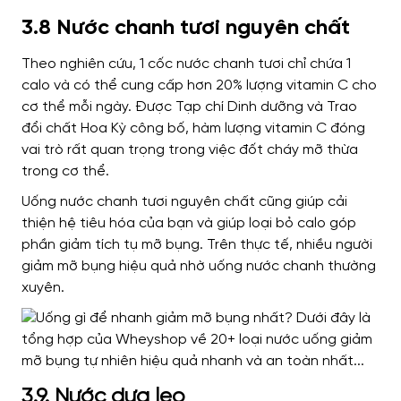
3.8 Nước chanh tươi nguyên chất
Theo nghiên cứu, 1 cốc nước chanh tươi chỉ chứa 1
calo và có thể cung cấp hơn 20% lượng vitamin C cho
cơ thể mỗi ngày. Được Tạp chí Dinh dưỡng và Trao
đổi chất Hoa Kỳ công bố, hàm lượng vitamin C đóng
vai trò rất quan trọng trong việc đốt cháy mỡ thừa
trong cơ thể.
Uống nước chanh tươi nguyên chất cũng giúp cải
thiện hệ tiêu hóa của bạn và giúp loại bỏ calo góp
phần giảm tích tụ mỡ bụng. Trên thực tế, nhiều người
giảm mỡ bụng hiệu quả nhờ uống nước chanh thường
xuyên.
3.9. Nước dưa leo