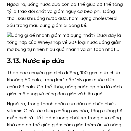
Ngoài ra, uống nước dừa còn có thể giúp cơ thể tăng
tỷ lệ trao đổi chất và giảm nguy cơ béo phì. Đồng
thời, sau khi uống nước dừa, hàm lượng cholesterol
xấu trong máu cũng giảm đi đáng kể.
3.13. Nước ép dứa
Theo các chuyên gia dinh dưỡng, 100 gam dứa chứa
khoảng 50 calo, trong khi 1 cốc 165 gam nước dứa
chứa 83 calo. Có thể thấy, uống nước ép dứa là cách
giảm mỡ bụng vô cùng đơn giản và hiệu quả.
Ngoài ra, trong thành phần của dứa có chứa nhiều
vitamin C có tác dụng chống oxy hóa, tăng cường hệ
miễn dịch rất tốt. Hàm lượng chất xơ trong dứa cũng
khá cao có thể giúp giảm cảm giác thèm ăn và nâng