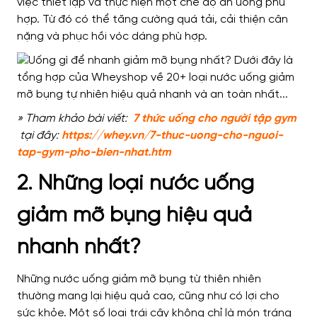
việc thiết lập và thực hiện một chế độ ăn uống phù
hợp. Từ đó có thể tăng cường quá tải, cải thiện cân
nặng và phục hồi vóc dáng phù hợp.
» Tham khảo bài viết:
7 thức uống cho người tập gym
tại đây:
https://whey.vn/7-thuc-uong-cho-nguoi-
tap-gym-pho-bien-nhat.htm
2. Những loại nước uống
giảm mỡ bụng hiệu quả
nhanh nhất?
Những nước uống giảm mỡ bụng từ thiên nhiên
thường mang lại hiệu quả cao, cũng như có lợi cho
sức khỏe. Một số loại trái cây không chỉ là món tráng