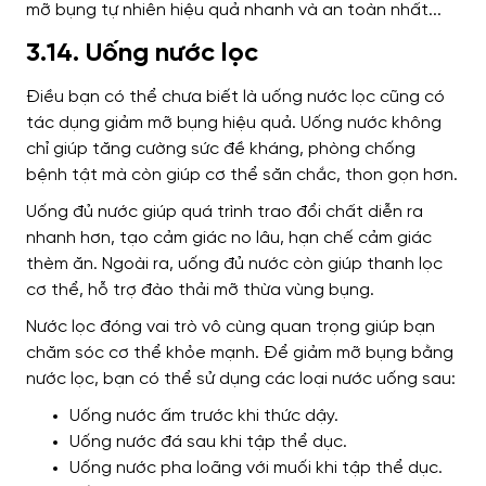
3.14. Uống nước lọc
Điều bạn có thể chưa biết là uống nước lọc cũng có
tác dụng giảm mỡ bụng hiệu quả. Uống nước không
chỉ giúp tăng cường sức đề kháng, phòng chống
bệnh tật mà còn giúp cơ thể săn chắc, thon gọn hơn.
Uống đủ nước giúp quá trình trao đổi chất diễn ra
nhanh hơn, tạo cảm giác no lâu, hạn chế cảm giác
thèm ăn. Ngoài ra, uống đủ nước còn giúp thanh lọc
cơ thể, hỗ trợ đào thải mỡ thừa vùng bụng.
Nước lọc đóng vai trò vô cùng quan trọng giúp bạn
chăm sóc cơ thể khỏe mạnh.
Để giảm mỡ bụng bằng
nước lọc, bạn có thể sử dụng các loại nước uống sau:
Uống nước ấm trước khi thức dậy.
Uống nước đá sau khi tập thể dục.
Uống nước pha loãng với muối khi tập thể dục.