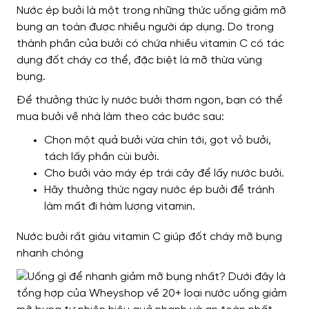
Nước ép bưởi là một trong những thức uống giảm mỡ
bụng an toàn được nhiều người áp dụng. Do trong
thành phần của bưởi có chứa nhiều vitamin C có tác
dụng đốt cháy cơ thể, đặc biệt là mỡ thừa vùng
bụng.
Để thưởng thức ly nước bưởi thơm ngon, bạn có thể
mua bưởi về nhà làm theo các bước sau:
Chọn một quả bưởi vừa chín tới, gọt vỏ bưởi,
tách lấy phần cùi bưởi.
Cho bưởi vào máy ép trái cây để lấy nước bưởi.
Hãy thưởng thức ngay nước ép bưởi để tránh
làm mất đi hàm lượng vitamin.
Nước bưởi rất giàu vitamin C giúp đốt cháy mỡ bụng
nhanh chóng