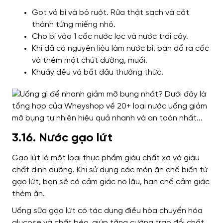
Gọt vỏ bí và bỏ ruột. Rửa thật sạch và cắt
thành từng miếng nhỏ.
Cho bí vào 1 cốc nước lọc và nước trái cây.
Khi đã có nguyên liệu làm nước bí, bạn đổ ra cốc
và thêm một chút đường, muối.
Khuấy đều và bắt đầu thưởng thức.
3.16. Nước gạo lứt
Gạo lứt là một loại thực phẩm giàu chất xơ và giàu
chất dinh dưỡng. Khi sử dụng các món ăn chế biến từ
gạo lứt, bạn sẽ có cảm giác no lâu, hạn chế cảm giác
thèm ăn.
Uống sữa gạo lứt có tác dụng điều hòa chuyển hóa
glucose và chất béo, giúp tăng cường trao đổi chất,