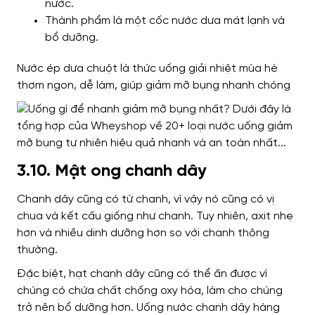
nước.
Thành phẩm là một cốc nước dưa mát lạnh và
bổ dưỡng.
Nước ép dưa chuột là thức uống giải nhiệt mùa hè
thơm ngon, dễ làm, giúp giảm mỡ bụng nhanh chóng
3.10. Mật ong chanh dây
Chanh dây cũng có từ chanh, vì vậy nó cũng có vị
chua và kết cấu giống như chanh. Tuy nhiên, axit nhẹ
hơn và nhiều dinh dưỡng hơn so với chanh thông
thường.
Đặc biệt, hạt chanh dây cũng có thể ăn được vì
chúng có chứa chất chống oxy hóa, làm cho chúng
trở nên bổ dưỡng hơn. Uống nước chanh dây hàng